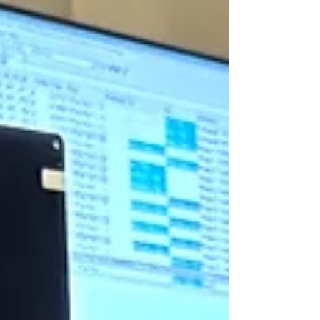
錯。其最新設計將於 2026 年 5 月 6~7日，在
美國加州舉行的《PCI-SIG 開發者大會》上首
次亮相。