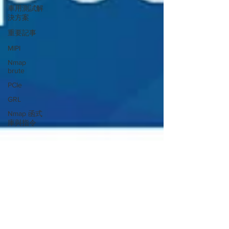
車用測試解
決方案
重要記事
MIPI
Nmap
brute
PCIe
GRL
Nmap 函式
庫與指令