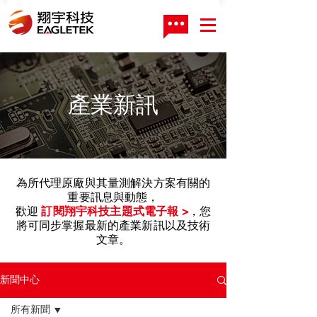
產業新訊
為所代理原廠與其量測解決方案有關的
重要訊息與動態，
歡迎
訂閱翔宇科技主題式電子報 >
，您
將可同步掌握最新的產業新訊以及技術
文章。
新聞中心
所有新聞