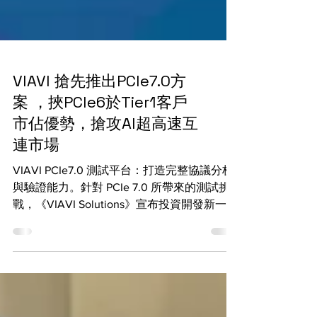
VIAVI 搶先推出PCIe7.0方
案 ，挾PCIe6於Tier1客戶
市佔優勢，搶攻AI超高速互
連市場
VIAVI PCIe7.0 測試平台：打造完整協議分析
與驗證能力。針對 PCIe 7.0 所帶來的測試挑
戰，《VIAVI Solutions》宣布投資開發新一代
Xgig 系列 —〈Xgig 7P16 PCIe 7.0 協議分析測
試平台〉，該平台承襲過去經驗將，包含
VIAVI Xgig® 系列協定分析儀、協定驗證
（Exerciser/Compliance）和各類型
interposer，提供完整協議層的解析協助除