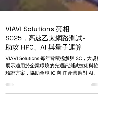
VIAVI Solutions 亮相
SC25，高速乙太網路測試-
助攻 HPC、AI 與量子運算
VIAVI Solutions 每年皆積極參與 SC，大規模
展示適用於企業環境的光通訊測試技術與協定
驗證方案，協助全球 IC 與 IT 產業應對 AI、量
子運算等新興技術帶來的多元挑戰。未來，
VIAVI 將持續推動新技術從概念走向實際應
用，為高效能運算生態系注入創新動能，加速
人工智慧與 HPC 的全面商業化進程。