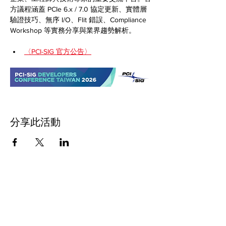
方議程涵蓋 PCIe 6.x / 7.0 協定更新、實體層
驗證技巧、無序 I/O、Flit 錯誤、Compliance 
Workshop 等實務分享與業界趨勢解析。
〈PCI-SIG 官方公告〉
分享此活動
訂閱主題式電子報