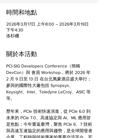
時間和地點
2026年3月17日 上午8:00 – 2026年3月19日
下午4:30
洛杉磯
關於本活動
PCI-SIG Developers Conference（簡稱 
DevCon）與 會員 Workshop，將於 2026 年 
2 月 9 日至 13 日 在台北萬豪酒店盛大舉行；
參與的國際性大廠包括 Synopsys、
Keysight、Intel、Teledyne LeCroy、ASIC 等
等。
歷年來，PCIe 技術快速演進，從 PCIe 6.0 到
未來的 PCIe 7.0、高速協定與 AI、ML 應用皆
是焦點；今年重返臺灣，聚焦 PCIe 6、7 技術
與高速互連協定的應用與趨勢，是全球開發者
企業、工程師與技術專家的重要交流平台。官