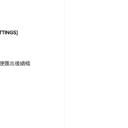
ETTINGS] 
便匯出後續檔