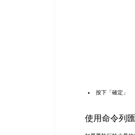
按下「確定」
使用命令列匯出