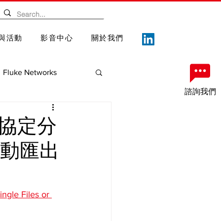
與活動
影音中心
關於我們
Fluke Networks
諮詢我們
案
重要記事
各類協定分
自動匯出
ngle Files or 