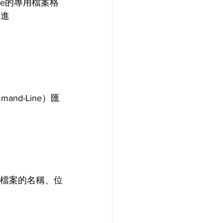
se的專用檔案格
二進
and-Line）匯
出檔案的名稱、位