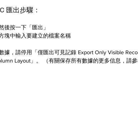
DC 匯出步驟：
然後按一下「匯出」
方塊中輸入要建立的檔案名稱
請停用「僅匯出可見記錄 Export Only Visible Rec
r Column Layout」。 （有關保存所有數據的更多信息，請參