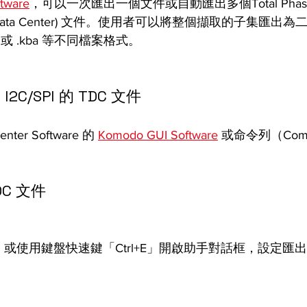
ftware
，可以一次匯出一個文件或自動匯出多個Total Pha
ase Data Center) 文件。使用者可以將整個擷取的子集匯出為
ml 或 .kba 等不同檔案格式。
I2C/SPI 的 TDC 文件
er Software 的 
Komodo GUI Software
 或命令列（Comm
DC 文件
或使用鍵盤快速鍵「Ctrl+E」開啟助手對話框，設定匯