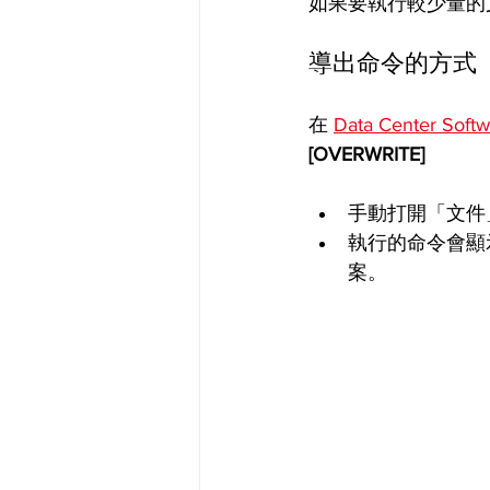
如果要執行較少量的
導出命令的方式
在 
Data Center Softw
[OVERWRITE] 
手動打開「文件
執行的命令會顯
案。