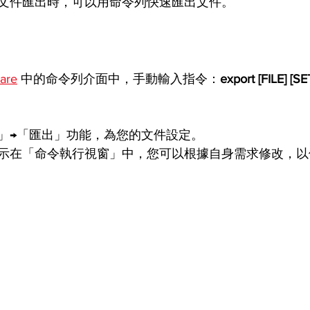
文件匯出時，可以用命令列快速匯出文件。
are
 中的命令列介面中，手動輸入指令：
export [FILE] [S
」→「匯出」功能，為您的文件設定。
示在「命令執行視窗」中，您可以根據自身需求修改，以