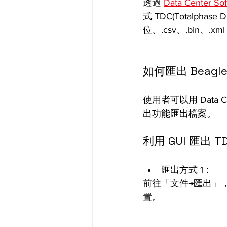
透過 
Data Center So
式 TDC(Totalph
位、.csv、.bin、.x
如何匯出 Beagle 
使用者可以用 Data Cent
出功能匯出檔案。
利用 GUI 匯出 T
匯出方式 1：
前往「文件→匯出」，
置。