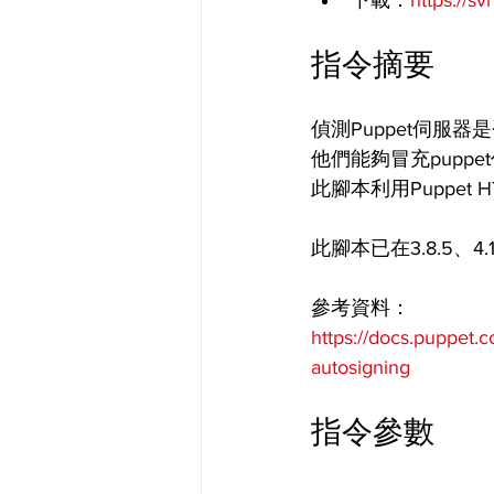
下載：
https://s
指令摘要
偵測Puppet伺
他們能夠冒充pup
此腳本利用Puppet 
此腳本已在3.8.5、
參考資料：
https://docs.puppet.c
autosigning
指令參數