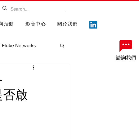
與活動
影音中心
關於我們
Fluke Networks
諮詢我們
案
重要記事
-
器是否啟