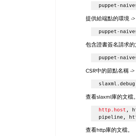
puppet-naive
提供給端點的環境 -> 默
puppet-naive
包含證書簽名請求的文
puppet-naive
CSR中的節點名稱 -> 默認
slaxml.debug
查看slaxml庫的文檔
http.host
, h
pipeline, ht
查看http庫的文檔。