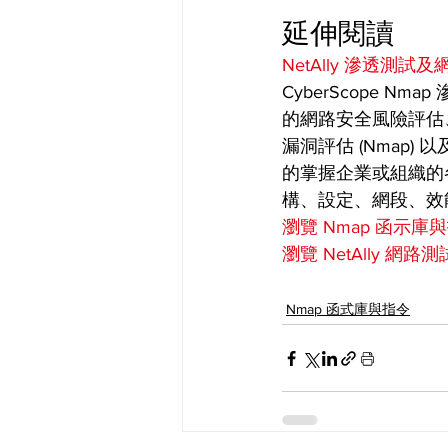
延伸閱讀
NetAlly 滲透測試
CyberScope 
的網路安全風險評估
漏洞評估 (Nmap
的掌握企業或組織的各
構、設定、網段、效
瀏覽 Nmap 函示庫與
瀏覽 NetAlly 網路
Nmap 函式庫與指令