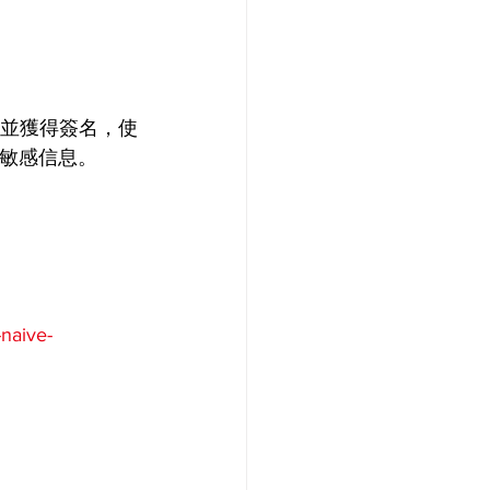
求並獲得簽名，使
他敏感信息。
-naive-