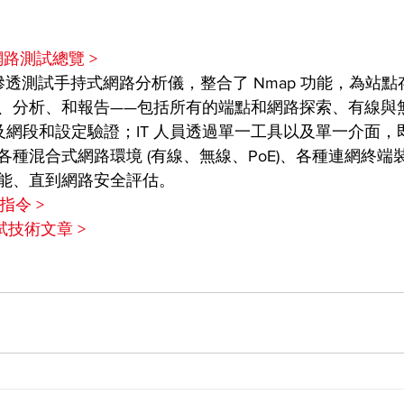
及網路測試總覽 >
Nmap 滲透測試手持式網路分析儀，整合了 Nmap 功能，為
、分析、和報告——包括所有的端點和網路探索、有線與
) 以及網段和設定驗證；IT 人員透過單一工具以及單一介面
種混合式網路環境 (有線、無線、PoE)、各種連網終端
能、直到網路安全評估。
指令 >
測試技術文章 >