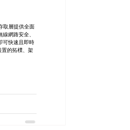
站點存取層提供全面
無線網路安全、
，即可快速且即時
裝置的拓樸、架