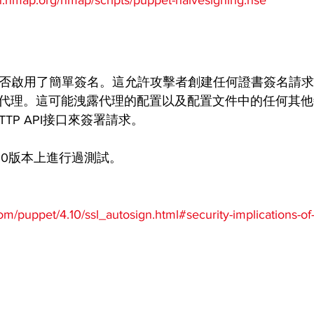
vn.nmap.org/nmap/scripts/puppet-naivesigning.nse
服器是否啟用了簡單簽名。這允許攻擊者創建任何證書簽名請
pet代理。這可能洩露代理的配置以及配置文件中的任何其
HTTP API接口來簽署請求。
4.10版本上進行過測試。
om/puppet/4.10/ssl_autosign.html#security-implications-of