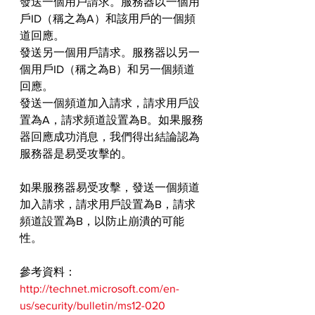
發送一個用戶請求。服務器以一個用
戶ID（稱之為A）和該用戶的一個頻
道回應。
發送另一個用戶請求。服務器以另一
個用戶ID（稱之為B）和另一個頻道
回應。
發送一個頻道加入請求，請求用戶設
置為A，請求頻道設置為B。如果服務
器回應成功消息，我們得出結論認為
服務器是易受攻擊的。
如果服務器易受攻擊，發送一個頻道
加入請求，請求用戶設置為B，請求
頻道設置為B，以防止崩潰的可能
性。
參考資料：
http://technet.microsoft.com/en-
us/security/bulletin/ms12-020