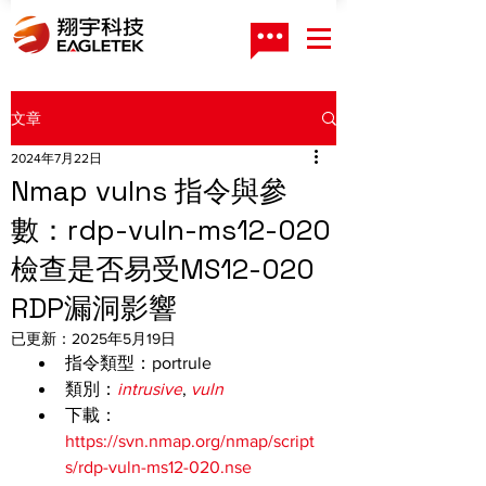
文章
2024年7月22日
Nmap vulns 指令與參
數：rdp-vuln-ms12-020
檢查是否易受MS12-020
RDP漏洞影響
已更新：
2025年5月19日
指令類型：portrule
類別：
intrusive
, 
vuln
下載：
https://svn.nmap.org/nmap/script
s/rdp-vuln-ms12-020.nse