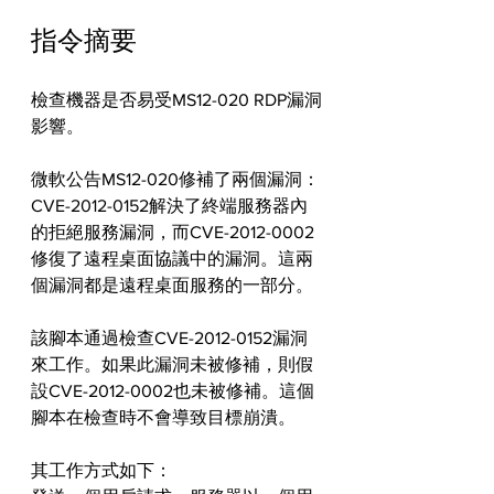
指令摘要
檢查機器是否易受MS12-020 RDP漏洞
影響。
微軟公告MS12-020修補了兩個漏洞：
CVE-2012-0152解決了終端服務器內
的拒絕服務漏洞，而CVE-2012-0002
修復了遠程桌面協議中的漏洞。這兩
個漏洞都是遠程桌面服務的一部分。
該腳本通過檢查CVE-2012-0152漏洞
來工作。如果此漏洞未被修補，則假
設CVE-2012-0002也未被修補。這個
腳本在檢查時不會導致目標崩潰。
其工作方式如下：