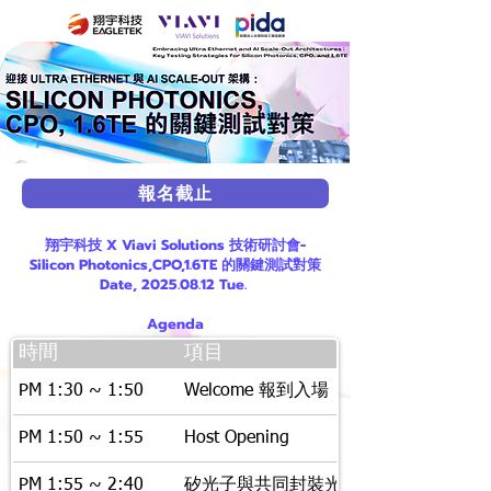
報名截止
翔宇科技 X Viavi Solutions 技術研討會-
Silicon Photonics,CPO,1.6TE 的關鍵測試對策
Date,
2025.08.12
Tue.
Agenda
時間
項目
PM 1:30 ~ 1:50
Welcome 報到入場
PM 1:50 ~ 1:55
Host Opening
PM 1:55 ~ 2:40
矽光子與共同封裝光學元件的光學測試方法 — 