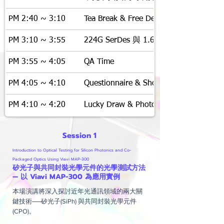
PM 2:40 ~ 3:10
Tea Break & Free Demo Time
PM 3:10 ~ 3:55
224G SerDes 與 1.6TE 測試新趨勢解析
PM 3:55 ~ 4:05
QA Time
PM 4:05 ~ 4:10
Questionnaire & Short Break​
PM 4:10 ~ 4:20
Lucky Draw & Photo Time
​Session 1
Introduction to Optical Testing for Silicon Photonics and Co-
Packaged Optics Using Viavi MAP-300
矽光子與共同封裝光學元件的光學測試方法
— 以 Viavi MAP-300 為應用實例
本場演講將深入探討近年光通訊領域的兩大關
鍵技術──矽光子(SiPh) 與共同封裝光學元件
(CPO)。