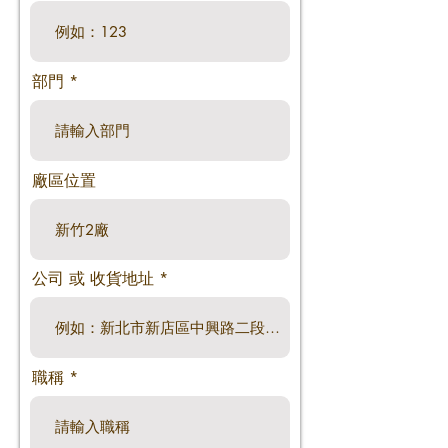
部門
廠區位置
公司 或 收貨地址
職稱