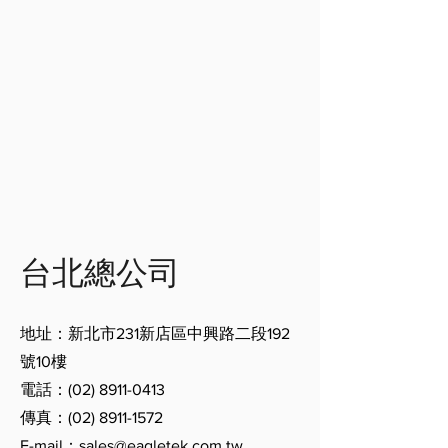
台北總公司
地址：新北市231新店區中興路二段192
號10樓
電話：(02) 8911-0413
傳真：(02) 8911-1572
E-mail：
sales@eagletek.com.tw