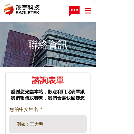
聯絡資訊
諮詢表單
感謝您光臨本站，歡迎利用此表單跟
我們報價或聯繫，我們會盡快回覆您
您的中文姓名