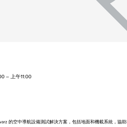
0 – 上午11:00
 Schwarz 的空中導航設備測試解決方案，包括地面和機載系統，