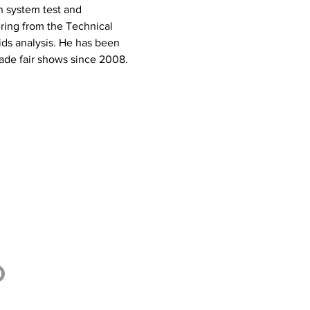
n system test and 
ring from the Technical 
ds analysis. He has been 
rade fair shows since 2008.