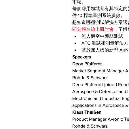
市場。
每個應用領域都有其特定的要求，
件 10 標準量測系統參數。
想知道哪種測試解決方案適
即刻報名線上研討會
，了解
無人機空中導航測試
ATC 測試和測量解決方
基於無人機的新型 AirN
Speakers
Deon Pfafferot
Market Segment Manager 
Rohde & Schwarz
Deon Pfafferott joined Rohd
Aerospace & Defence, and ha
Electronic and Industrial E
applications in Aerospace &
Klaus Theißen
Product Manager Avionic Te
Rohde & Schwarz