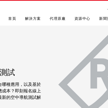
首頁
解決方案
代理原廠
資源中心
新聞
測試
合哪種應用，以及基於
總成本？即刻報名線上
最新的空中導航測試解