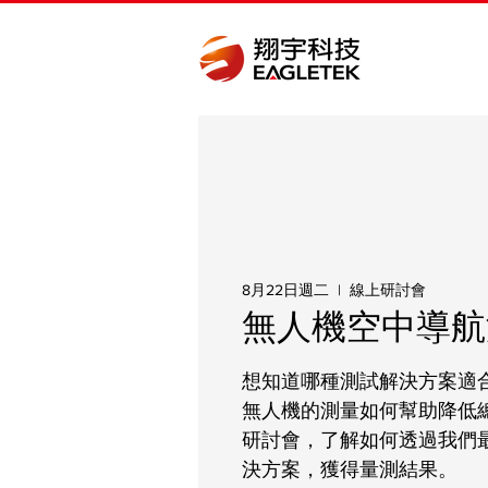
8月22日週二
  |  
線上研討會
無人機空中導航
想知道哪種測試解決方案適
無人機的測量如何幫助降低
研討會，了解如何透過我們
決方案，獲得量測結果。