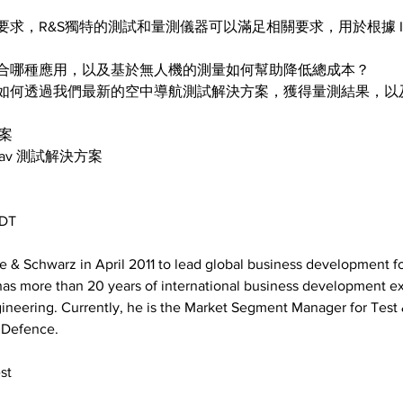
R&S獨特的測試和量測儀器可以滿足相關要求，用於根據 ICAO Do
合哪種應用，以及基於無人機的測量如何幫助降低總成本？
如何透過我們最新的空中導航測試解決方案，獲得量測結果，以
案
av 測試解決方案
ADT
e & Schwarz in April 2011 to lead global business development f
s more than 20 years of international business development expe
ngineering. Currently, he is the Market Segment Manager for Tes
 Defence.
st