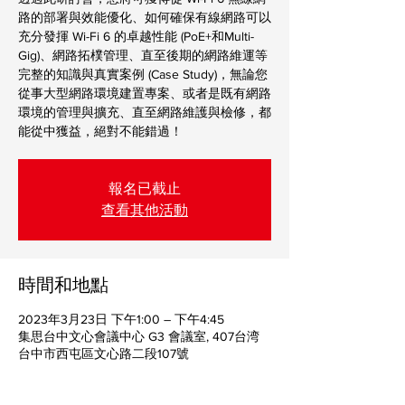
路的部署與效能優化、如何確保有線網路可以
充分發揮 Wi-Fi 6 的卓越性能 (PoE+和Multi-
Gig)、網路拓樸管理、直至後期的網路維運等
完整的知識與真實案例 (Case Study)，無論您
從事大型網路環境建置專案、或者是既有網路
環境的管理與擴充、直至網路維護與檢修，都
能從中獲益，絕對不能錯過！
報名已截止
查看其他活動
時間和地點
2023年3月23日 下午1:00 – 下午4:45
集思台中文心會議中心 G3 會議室, 407台湾
台中市西屯區文心路二段107號