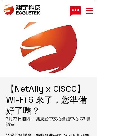
【NetAlly x CISCO】
Wi-Fi 6 來了，您準備
好了嗎？
3月23日週四
  |  
集思台中文心會議中心 G3 會
議室
透過此研討會，您將可獲得從 Wi-Fi 6 無線網