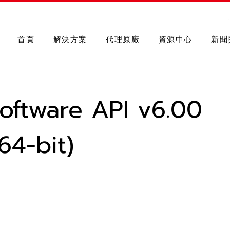
首頁
解決方案
代理原廠
資源中心
新聞
oftware API v6.00
4-bit)