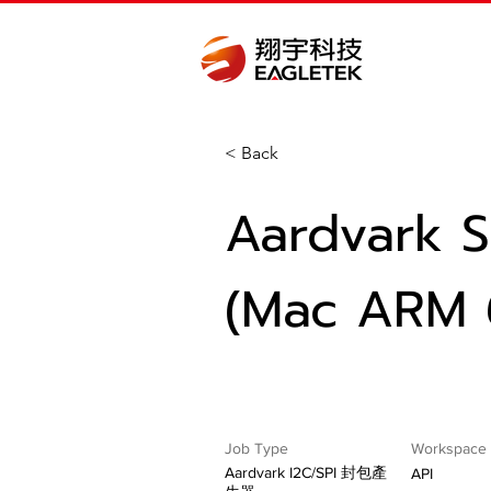
< Back
Aardvark S
(Mac ARM 6
Job Type
Workspace
Aardvark I2C/SPI 封包產
API