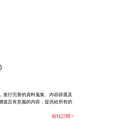
，進行完善的資料蒐集、內容篩選及
價值且有意義的內容，提供給所有的
前往訂閱 >