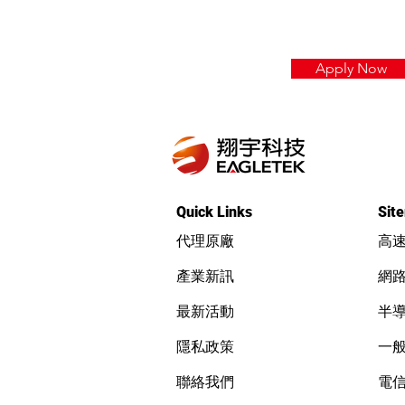
Apply Now
Quick Links
Sit
代理原廠
高
產業新訊
網
最新活動
半
隱私政策
一
聯絡我們
電