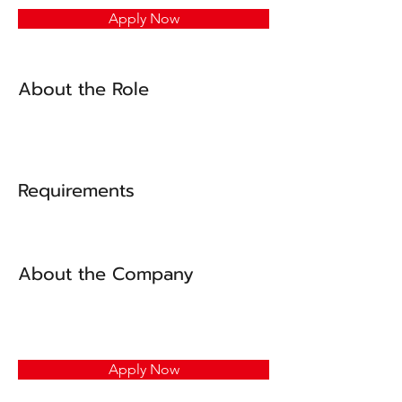
Apply Now
About the Role
Requirements
About the Company
Apply Now