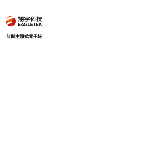
訂閱主題式電子報
我們會針對特定主題，進行完善的資料蒐集、
內容篩選及組織整理，挑選出有價值且有意義
的內容，提供給所有的訂閱戶。
前往訂閱 >
Follow Us
Copyright © 翔宇科技 | Eagletek
Corp., All rights reserved.