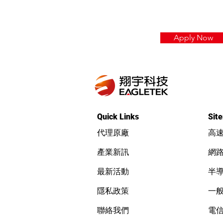
Apply Now
Quick Links
Sit
代理原廠
高
產業新訊
網
最新活動
半
隱私政策
一
聯絡我們
電