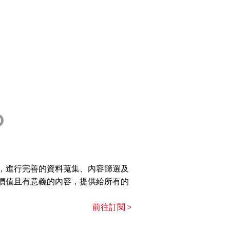
，進行完善的資料蒐集、內容篩選及
價值且有意義的內容，提供給所有的
前往訂閱 >