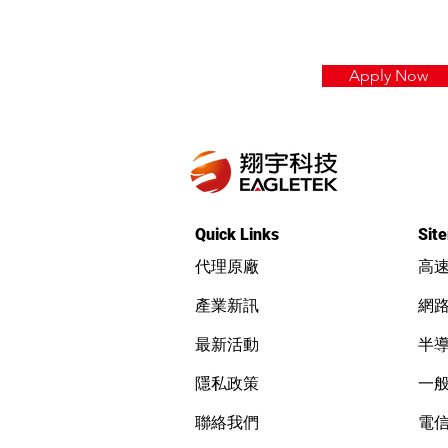
Apply Now
Quick Links
Sit
代理原廠
高
產業新訊
網
最新活動
半
隱私政策
一
聯絡我們
電