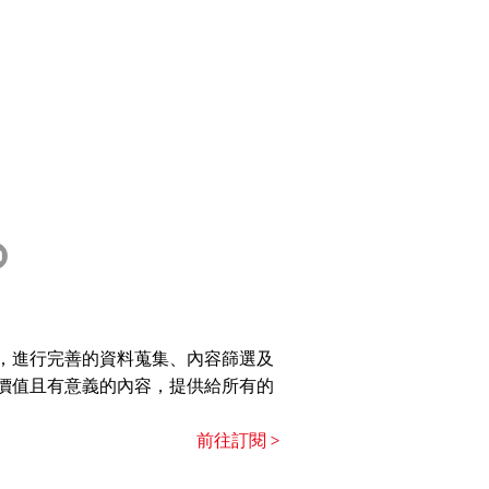
，進行完善的資料蒐集、內容篩選及
價值且有意義的內容，提供給所有的
前往訂閱 >