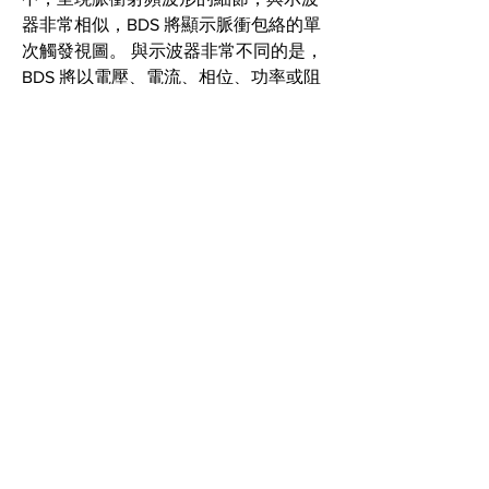
器非常相似，BDS 將顯示脈衝包絡的單
次觸發視圖。 與示波器非常不同的是，
BDS 將以電壓、電流、相位、功率或阻
抗的形式顯示波形，以達到系統完全指
定的精度。
時域模式