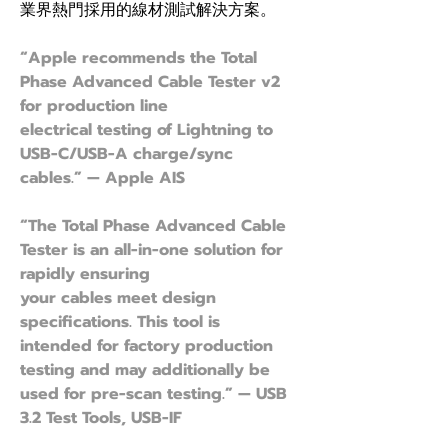
業界熱門採用的線材測試解決方案。
“Apple recommends the Total 
Phase Advanced Cable Tester v2 
for production line
electrical testing of Lightning to 
USB-C/USB-A charge/sync 
cables.” — Apple AIS
“The Total Phase Advanced Cable 
Tester is an all-in-one solution for 
rapidly ensuring
your cables meet design 
specifications. This tool is 
intended for factory production
testing and may additionally be 
used for pre-scan testing.” — USB 
3.2 Test Tools, USB-IF