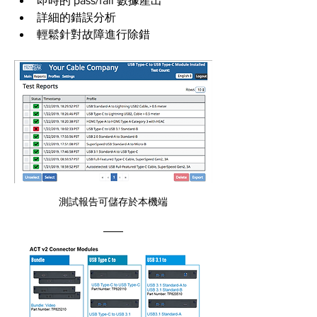
即時的 pass/fail 數據產出
詳細的錯誤分析
輕鬆針對故障進行除錯
測試報告可儲存於本機端