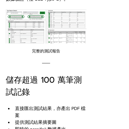
完整的測試報告
儲存超過 100 萬筆測
試記錄
直接匯出測試結果，亦產出 PDF 檔
案
提供測試結果摘要圖