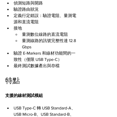
偵測短路與開路
驗證路由狀況
定義行定錯誤：驗證電阻、量測電
源和直流電阻
接地
量測數位線路的直流電阻
量測線路的訊號完整性達 12.8 
Gbps
驗證 E-Markers 和線材功能間的一
致性（僅限 USB Type-C）
最終測試數據產出與存檔
特點
支援的線材測試模組
USB Type-C 轉 USB Standard-A、
USB Micro-B、USB Standard-B、