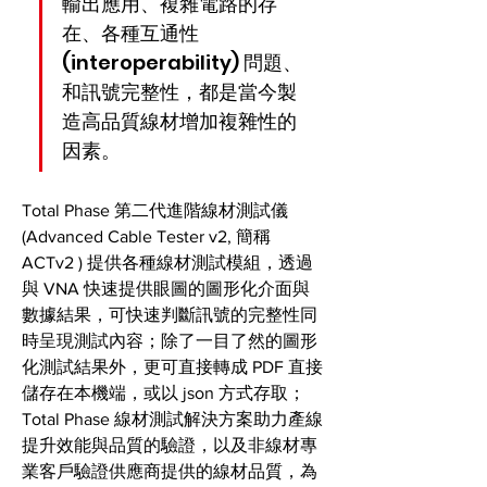
輸出應用、複雜電路的存
在、各種互通性 
(interoperability) 問題、
和訊號完整性，都是當今製
造高品質線材增加複雜性的
因素。 
Total Phase 第二代進階線材測試儀 
(Advanced Cable Tester v2, 簡稱 
ACTv2 ) 提供各種線材測試模組，透過
與 VNA 快速提供眼圖的圖形化介面與
數據結果，可快速判斷訊號的完整性同
時呈現測試內容；除了一目了然的圖形
化測試結果外，更可直接轉成 PDF 直接
儲存在本機端，或以 json 方式存取；
Total Phase 線材測試解決方案助力產線
提升效能與品質的驗證，以及非線材專
業客戶驗證供應商提供的線材品質，為