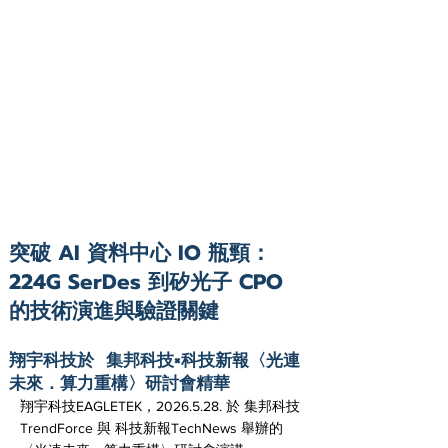
突破 AI 資料中心 IO 瓶頸：
224G SerDes 到矽光子 CPO
的技術演進與驗證關鍵
翔宇科技於 集邦科技×科技新報〈光連
未來．算力重構〉研討會精華
翔宇科技EAGLETEK，2026.5.28. 於 集邦科技
TrendForce 與 科技新報TechNews 舉辦的