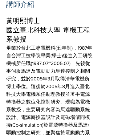
講師介紹
​
黃明熙博士
國立臺北科技大學 電機工程
系教授
畢業於台北工專電機科(五年制)，1987年
自台灣工技學院畢業(學士)後進入工研院
機械所任職(1987.07~2005.07)，先後從
事伺服馬達及電動動力馬達控制之相關
研究，並於2005年3月取得清華電機所
博士學位。隨後於2005年8月進入臺北
科技大學電機系任助理教授並著手電源
轉換器之數位化控制研究。現職為電機
系教授，主要研究內容為馬達驅動系統
設計、電源轉換器設計及電磁場偕同模
擬(Co-simulation)於電源轉換器及馬達/
驅動控制之研究，並聚焦於電動動力系