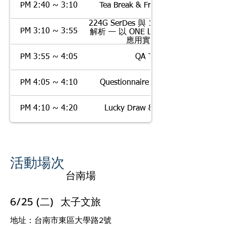
PM 2:40 ~ 3:10
Tea Break & Free Demo Time
224G SerDes 與 1.6TE 測試新趨勢
PM 3:10 ~ 3:55
解析 — 以 ONE LabPro ONE-1600
應用實例分享
PM 3:55 ~ 4:05
QA Time
PM 4:05 ~ 4:10
Questionnaire & Short Break​
PM 4:10 ~ 4:20
Lucky Draw & Photo Time
活動場次
台南場
​
6/25 (二) 太子文旅
地址：台南市東區大學路2號