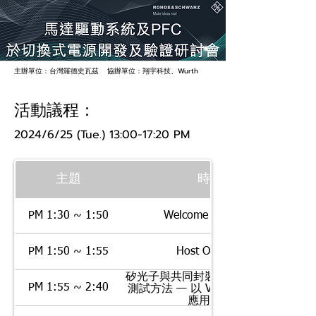
主辦單位：台灣羅德史瓦茲 協辦單位：翔宇科技、Wurth
活動議程：
2024/6/25 (Tue.) 13:00-17:20 PM
主題
時間
PM 1:30 ~ 1:50
Welcome 報到入場
PM 1:50 ~ 1:55
Host Opening
矽光子與共同封裝光學元件的光學
PM 1:55 ~ 2:40
測試方法 — 以 Viavi MAP-300 為
應用實例