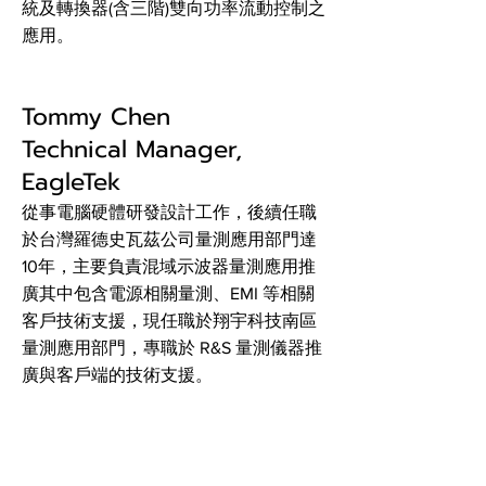
統及轉換器(含三階)雙向功率流動控制之
應用。
Tommy Chen
Technical Manager,
EagleTek
從事電腦硬體研發設計工作，後續任職
於台灣羅德史瓦茲公司量測應用部門達
10年，主要負責混域示波器量測應用推
廣其中包含電源相關量測、EMI 等相關
客戶技術支援，現任職於翔宇科技南區
量測應用部門，專職於 R&S 量測儀器推
廣與客戶端的技術支援。
Bruce Tsai