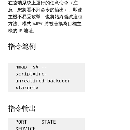
在遠端系統上運行的任意命令（注
意，您將看不到命令的輸出）。即使
主機不易受攻擊，也將始終嘗試這種
方法。模式 %IP% 將被替換為目標主
機的 IP 地址。
指令範例
nmap -sV --
script=irc-
unrealircd-backdoor 
<target>
指令輸出
PORT     STATE 
SERVICE
