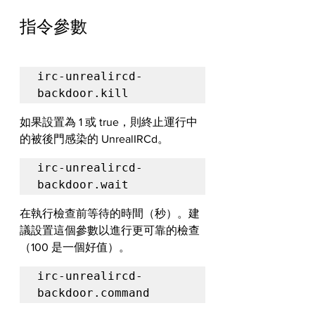
指令參數
irc-unrealircd-
backdoor.kill
如果設置為 1 或 true，則終止運行中
的被後門感染的 UnrealIRCd。
irc-unrealircd-
backdoor.wait
在執行檢查前等待的時間（秒）。建
議設置這個參數以進行更可靠的檢查
（100 是一個好值）。
irc-unrealircd-
backdoor.command