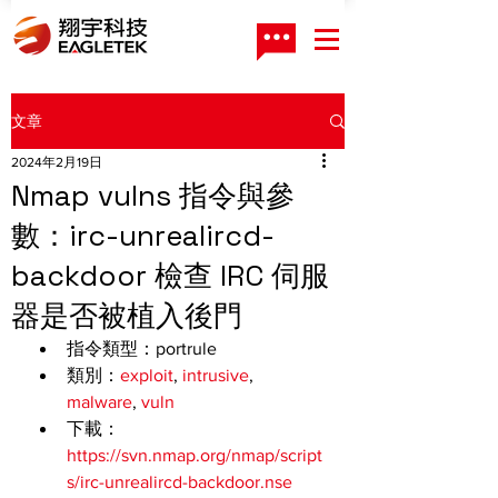
文章
2024年2月19日
Nmap vulns 指令與參
數：irc-unrealircd-
backdoor 檢查 IRC 伺服
器是否被植入後門
指令類型：portrule
類別：
exploit
, 
intrusive
, 
malware
, 
vuln
下載：
https://svn.nmap.org/nmap/script
s/irc-unrealircd-backdoor.nse