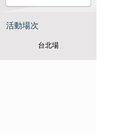
活動場次
​
​台北場