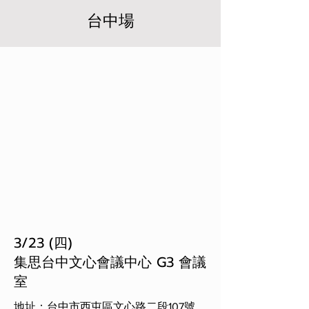
台中場
3/23 (四)
集思台中文心會議中心 G3 會議
室
地址：台中市西屯區文心路二段107號