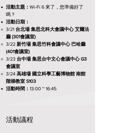
活動主題：
Wi-Fi 6 來了，您準備好了
嗎？
​活動日期：
3/21
台北場 集思北科大會議中心 艾爾法
廳 (301會議室)
3/22
新竹場 集思竹科會議中心 巴哈廳
(401會議室)
3/23
台中場 集思台中文心會議中心 G3
會議室
3/24
高雄場 國立科學工藝博物館 南館
階梯教室 S103
活動時間：
13:00 ~ 16:45
活動議程