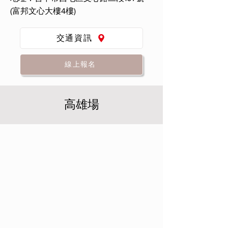
(富邦文心大樓4樓)
交通資訊
線上報名
高雄場