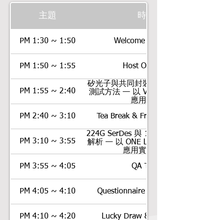
主題
時間
PM 1:30 ~ 1:50
Welcome 報到入場
PM 1:50 ~ 1:55
Host Opening
矽光子與共同封裝光學元件的光學
PM 1:55 ~ 2:40
測試方法 — 以 Viavi MAP-300 為
應用實例
PM 2:40 ~ 3:10
Tea Break & Free Demo Time
224G SerDes 與 1.6TE 測試新趨勢
PM 3:10 ~ 3:55
解析 — 以 ONE LabPro ONE-1600
應用實例分享
PM 3:55 ~ 4:05
QA Time
PM 4:05 ~ 4:10
Questionnaire & Short Break​
PM 4:10 ~ 4:20
Lucky Draw & Photo Time