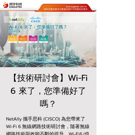
【技術研討會】Wi-Fi
6 來了，您準備好了
嗎？
NetAlly 攜手思科 (CISCO) 為您帶來了
Wi-Fi 6 無線網路技術研討會，隨著無線
網路技術與效能不斷的提升，Wi-Fi6 (也