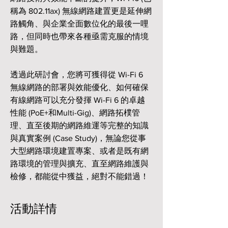
稱為 802.11ax) 無線網路建置更是延伸網
路觸角、與企業全面數位化的最後一哩
路，但同時也帶來各種亟需克服的情境
與難題。
透過此研討會，您將可獲得從 Wi-Fi 6
無線網路的部署與效能優化、如何確保
有線網路可以充分發揮 Wi-Fi 6 的卓越
性能 (PoE+和Multi-Gig)、網路拓樸管
理、直至後期的網路維運等完整的知識
與真實案例 (Case Study)，無論您從事
大型網路環境建置專案、或者是既有網
路環境的管理與擴充、直至網路維護與
檢修，都能從中獲益，絕對不能錯過！
活動詳情