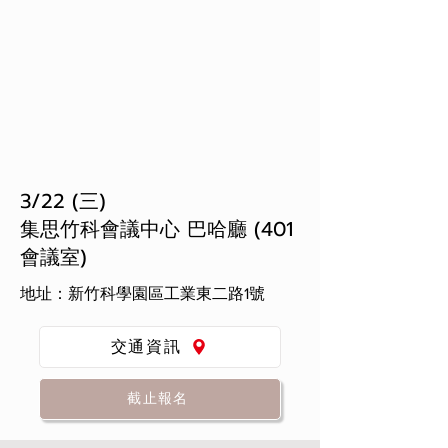
3/22 (三)
集思竹科會議中心 巴哈廳 (401
會議室)
地址：新竹科學園區工業東二路1號
交通資訊
截止報名