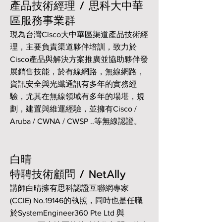
產品技術經理 / 思科大中華
區服務事業群
現為台灣Cisco大中華區渠道產品技術經
理，主要負責渠道夥伴培訓，致力於
Cisco產品與解決方案推廣並協助夥伴發
展銷售技能，於有線網路，無線網路，
資訊安全與光纖通訊有多年的實務經
驗，尤其在無線領域有多年的場堪，規
劃，建置與維運經驗，並擁有Cisco /
Aruba / CWNA / CWSP ..等無線認證。
白晴
特聘技術顧問 / NetAlly
講師白晴擁有思科認證互聯網專家
(CCIE) No.19146的執照，同時也是任職
於SystemEngineer360 Pte Ltd 與