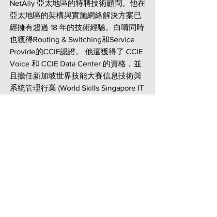
NetAlly 亞太地區的特聘技術顧問。他在
亞太地區的架構與實施網絡解決方案已
經擁有超過 18 年的技術經驗。白晴同時
也獲得Routing & Switching和Service
Provide的CCIE認證。 他還獲得了 CCIE
Voice 和 CCIE Data Center 的資格，並
且擔任新加坡世界技能大賽信息技術與
系統管理行業 (World Skills Singapore IT
& System Administration trade)的主席和
首席專家。
他也曾於2004年至2014年任職於福祿克
網絡(Fluke Networks/AirMagnet)，後來
公司重組為NetScout和之後的NetAlly，
他也是一直做為亞太區的技術顧問。他
也一直與思科合作並且也是亞太地區思
科無線大師班的講師之一。