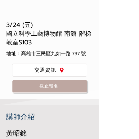
3/24 (五)
國立科學工藝博物館 南館 階梯
教室S103
地址：高雄市三民區九如一路 797 號
交通資訊
截止報名
講師介紹
​
黃昭銘