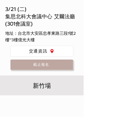
3/21 (二)
集思北科大會議中心 艾爾法廳
(301會議室)
地址：台北市大安區忠孝東路三段1號2
樓~3樓億光大樓
交通資訊
截止報名
新竹場