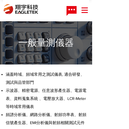
一般量測儀器
​涵蓋時域、頻域常用之測試儀表, 適合研發、
測試與品管部門
示波器、精密電源、任意波形產生器、電源電
表、資料蒐集系統 、電壓放大器、LCR-Meter
等時域常用儀表
頻譜分析儀、網路分析儀、射頻功率表、射頻
信號產生器、EMI分析儀與射頻相關測試元件