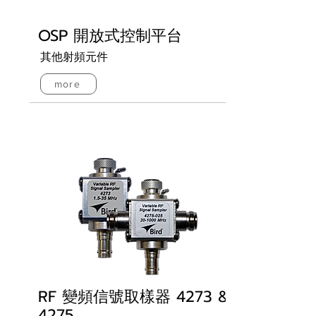
OSP 開放式控制平台
其他射頻元件
more
RF 變頻信號取樣器 4273 &
4275