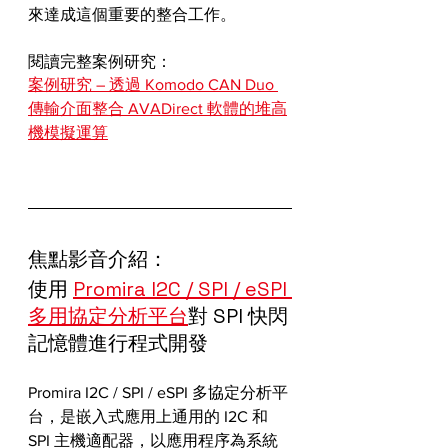
來達成這個重要的整合工作。
閱讀完整案例研究：
案例研究 – 透過 Komodo CAN Duo 
傳輸介面整合 AVADirect 軟體的堆高
機模擬運算
焦點影音介紹：
使用 
Promira I2C / SPI / eSPI 
多用協定分析平台
對 SPI 快閃
記憶體進行程式開發
Promira I2C / SPI / eSPI 多協定分析平
台，是嵌入式應用上通用的 I2C 和 
SPI 主機適配器，以應用程序為系統