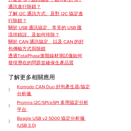
通訊進行除錯？
了解 I2C 通訊方式、及對 I2C 協定進
行除錯？
關於 USB 通訊協定、常見的 USB 匯
流排錯誤、及如何排除？
關於 CAN 通訊協定、以及 CAN 的封
包傳輸方式與除錯
透過TotalPhase進階線材測試儀如何
發現潛在的問題並確保生產品質
了解更多相關應用
Komodo CAN Duo 封包產生器/協定
分析儀 
Promira I2C/SPI/eSPI 多用協定分析
平台 
Beagle USB v2 5000 協定分析儀 
(USB 3.0)