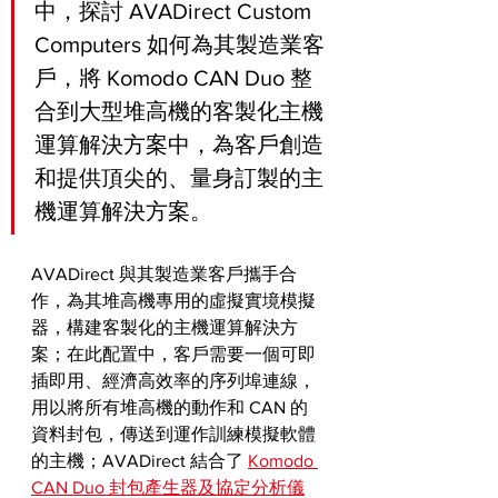
中，探討 AVADirect Custom 
Computers 如何為其製造業客
戶，將 Komodo CAN Duo 整
合到大型堆高機的客製化主機
運算解決方案中，為客戶創造
和提供頂尖的、量身訂製的主
機運算解決方案。
AVADirect 與其製造業客戶攜手合
作，為其堆高機專用的虛擬實境模擬
器，構建客製化的主機運算解決方
案；在此配置中，客戶需要一個可即
插即用、經濟高效率的序列埠連線，
用以將所有堆高機的動作和 CAN 的
資料封包，傳送到運作訓練模擬軟體
的主機；AVADirect 結合了 
Komodo 
CAN Duo 封包產生器及協定分析儀