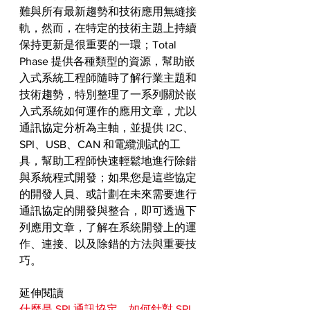
難與所有最新趨勢和技術應用無縫接
軌，然而，在特定的技術主題上持續
保持更新是很重要的一環；Total 
Phase 提供各種類型的資源，幫助嵌
入式系統工程師隨時了解行業主題和
技術趨勢，特別整理了一系列關於嵌
入式系統如何運作的應用文章，尤以
通訊協定分析為主軸，並提供 I2C、
SPI、USB、CAN 和電纜測試的工
具，幫助工程師快速輕鬆地進行除錯
與系統程式開發；如果您是這些協定
的開發人員、或計劃在未來需要進行
通訊協定的開發與整合，即可透過下
列應用文章，了解在系統開發上的運
作、連接、以及除錯的方法與重要技
巧。 
延伸閱讀
什麼是 SPI 通訊協定，如何針對 SPI 