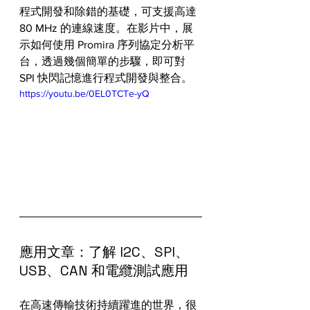
程式開發和除錯的基礎，可支援高達 
80 MHz 的連線速度。在影片中，展
示如何使用 Promira 序列協定分析平
台，透過幾個簡單的步驟，即可對 
SPI 快閃記憶進行程式開發與整合。
https://youtu.be/0EL0TCTe-yQ
應用文章：了解 I2C、SPI、
USB、CAN 和電纜測試應用
在高速傳輸技術持續躍進的世界，很