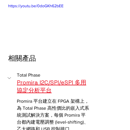
https://youtu.be/0doGKh62bEE
相關產品
Total Phase
Promira I2C/SPI/eSPI 多用
協定分析平台
Promira 平台建立在 FPGA 架構上，
為 Total Phase 高性價比的嵌入式系
統測試解決方案，每個 Promira 平
台都內建電壓調整 (level-shifting)、
乙太網路和 USB 控制接口，