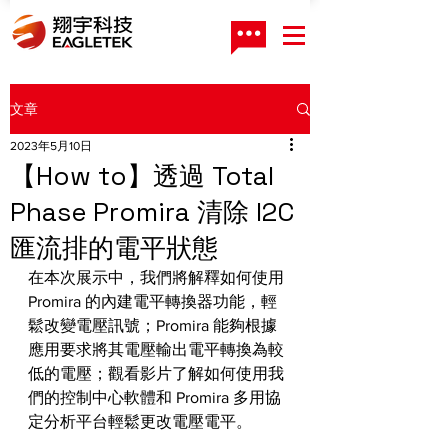
文章
2023年5月10日
【How to】透過 Total
Phase Promira 清除 I2C
匯流排的電平狀態
在本次展示中，我們將解釋如何使用 
Promira 的內建電平轉換器功能，輕
鬆改變電壓訊號；Promira 能夠根據
應用要求將其電壓輸出電平轉換為較
低的電壓；觀看影片了解如何使用我
們的控制中心軟體和 Promira 多用協
定分析平台輕鬆更改電壓電平。