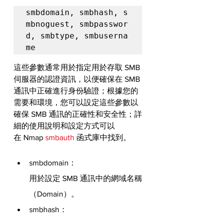
smbdomain, 
smbhash, s
mbnoguest, smbpasswor
d, smbtype, smbuserna
me
這些參數通常用於指定用於存取 SMB 
伺服器的認證資訊，以便確保在 SMB 
通訊中正確進行身份驗證；根據您的
需要和環境，您可以設定這些參數以
確保 SMB 通訊的正確性和安全性；詳
細的使用說明和設定方式可以
在 Nmap 
smbauth
 函式庫中找到。
smbdomain：
用於設定 SMB 通訊中的網域名稱
（Domain）。
smbhash：