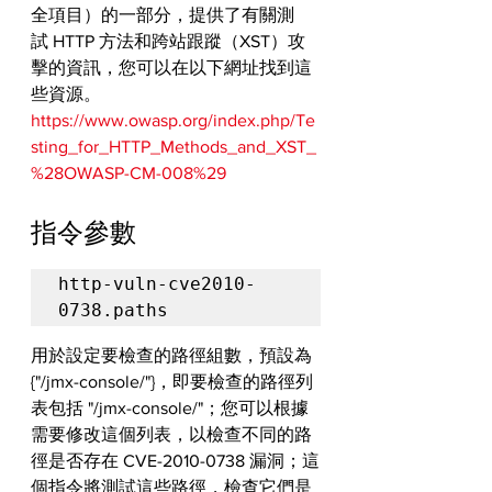
全項目）的一部分，提供了有關測
試 HTTP 方法和跨站跟蹤（XST）攻
擊的資訊，您可以在以下網址找到這
些資源。
https://www.owasp.org/index.php/Te
sting_for_HTTP_Methods_and_XST_
%28OWASP-CM-008%29
指令參數
http-vuln-cve2010-
0738.paths
用於設定要檢查的路徑組數，預設為 
{"/jmx-console/"}，即要檢查的路徑列
表包括 "/jmx-console/"；您可以根據
需要修改這個列表，以檢查不同的路
徑是否存在 CVE-2010-0738 漏洞；這
個指令將測試這些路徑，檢查它們是