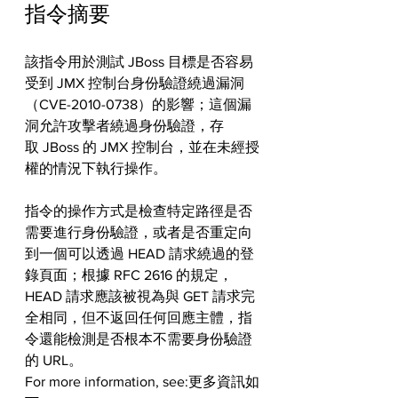
指令摘要
該指令用於測試 JBoss 目標是否容易
受到 JMX 控制台身份驗證繞過漏洞
（CVE-2010-0738）的影響；這個漏
洞允許攻擊者繞過身份驗證，存
取 JBoss 的 JMX 控制台，並在未經授
權的情況下執行操作。
指令的操作方式是檢查特定路徑是否
需要進行身份驗證，或者是否重定向
到一個可以透過 HEAD 請求繞過的登
錄頁面；根據 RFC 2616 的規定，
HEAD 請求應該被視為與 GET 請求完
全相同，但不返回任何回應主體，指
令還能檢測是否根本不需要身份驗證
的 URL。
For more information, see:更多資訊如