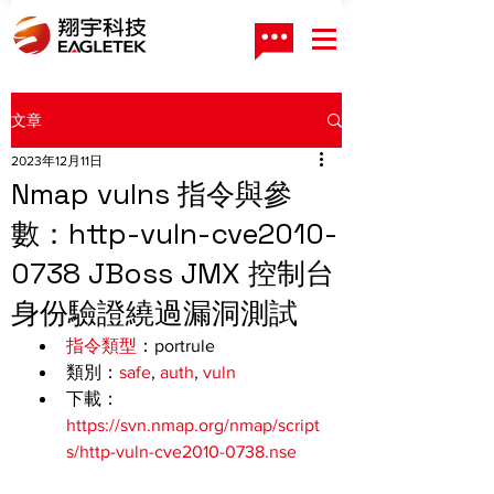
文章
2023年12月11日
Nmap vulns 指令與參
數：http-vuln-cve2010-
0738 JBoss JMX 控制台
身份驗證繞過漏洞測試
指令類型
：portrule
類別：
safe
, 
auth
, 
vuln
下載：
https://svn.nmap.org/nmap/script
s/http-vuln-cve2010-0738.nse