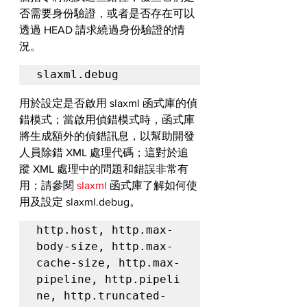
否需要身份驗證，或者是否存在可以
透過 HEAD 請求繞過身份驗證的情
況。
slaxml.debug
用於設定是否啟用 slaxml 函式庫的偵
錯模式；當啟用偵錯模式時，函式庫
將生成額外的偵錯訊息，以幫助開發
人員除錯 XML 處理代碼；這對於追
蹤 XML 處理中的問題和錯誤非常有
用；請參閱 
slaxml
 函式庫了解如何使
用及設定 slaxml.debug。
http.host
, 
http.max-
body-size, http.max-
cache-size, http.max-
pipeline, http.pipeli
ne, http.truncated-