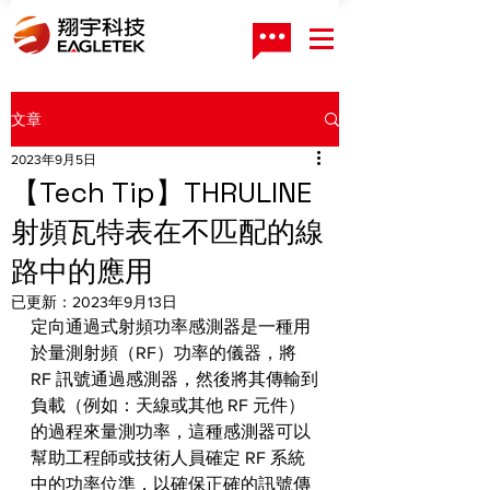
文章
2023年9月5日
【Tech Tip】THRULINE
射頻瓦特表在不匹配的線
路中的應用
已更新：
2023年9月13日
定向通過式射頻功率感測器是一種用
於量測射頻（RF）功率的儀器，將 
RF 訊號通過感測器，然後將其傳輸到
負載（例如：天線或其他 RF 元件）
的過程來量測功率，這種感測器可以
幫助工程師或技術人員確定 RF 系統
中的功率位準，以確保正確的訊號傳