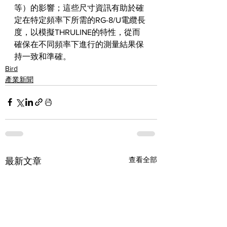
等）的影響；這些尺寸資訊有助於確
定在特定頻率下所需的RG-8/U電纜長
度，以模擬THRULINE的特性，從而
確保在不同頻率下進行的測量結果保
持一致和準確。
Bird
產業新聞
查看全部
最新文章