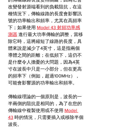
改變發射源端看到的負載阻抗，在這
種情況下，傳輸線路的長度會影響訊
號的功率輸出和頻率，尤其在高頻率
下；如果使用 
Model 43 射頻功率感
測器
 進行最大功率傳輸的調整，當移
除它時，這將縮短了線路的長度，具
體來說是減少了4英寸，這是指兩個
導體之間的距離；在低頻下，這仍不
是什麼令人擔憂的大問題，因為4英
寸在波長中只是一小部分，但在更高
的頻率下（例如，超過100MHz），
可能會影響源的功率輸出和頻率。
傳輸線理論的一個原則是，波長的一
半兩側的阻抗是相同的，為了在您的
傳輸線中複製使用或不使用 
Model 
43
 時的情況，只需要插入或移除半個
波長。