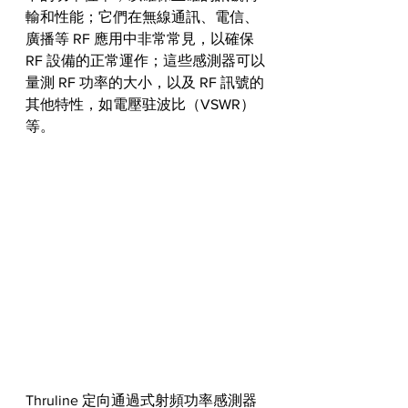
輸和性能；它們在無線通訊、電信、
廣播等 RF 應用中非常常見，以確保 
RF 設備的正常運作；這些感測器可以
量測 RF 功率的大小，以及 RF 訊號的
其他特性，如電壓驻波比（VSWR）
等。
Thruline 定向通過式射頻功率感測器