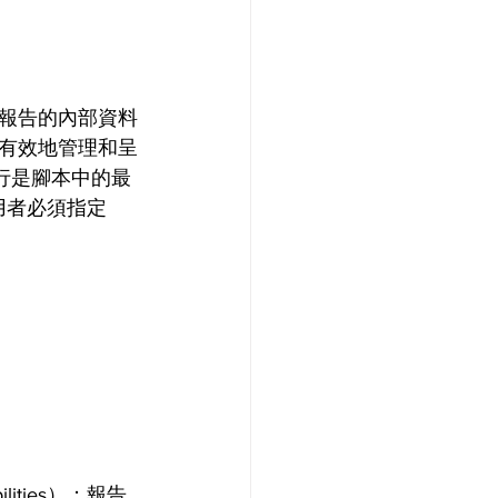
報告的內部資料
有效地管理和呈
的執行是腳本中的最
使用者必須指定
ities）；報告