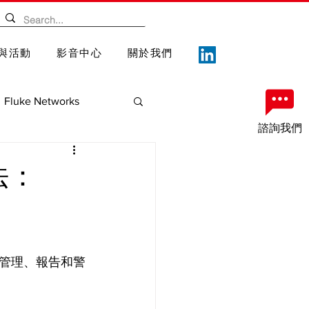
與活動
影音中心
關於我們
Fluke Networks
諮詢我們
案
重要記事
法：
管理、報告和警