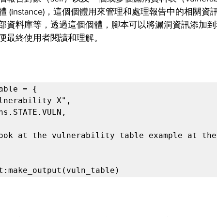
 (instance)，這個個體用來管理和處理報告中的相關
部資料庫等，透過這個個體，腳本可以將漏洞資訊添加到
便最終使用者閱讀和理解。
able = {

t:make_output(vuln_table)