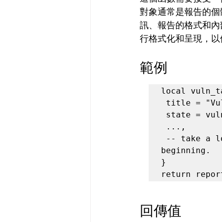
對象通常是報告的個體
訊、報告的格式和內
行格式化和呈現，以
範例
local vuln_t
 title = "Vulnerability X",

 state = vulns.STATE.VULN,

 ...,

 -- take a look at the vulnerability table example at the 
beginning.

}

return repor
回傳值