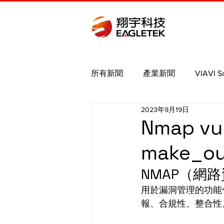
所有新聞
產業新聞
VIAVI S
2023年9月19日
Bird
Binho
Saleae
Nmap 
make_o
MIPI
Nmap brute
PCIe
NMAP（網
用於漏洞管理的功能
報、合規性、整合性