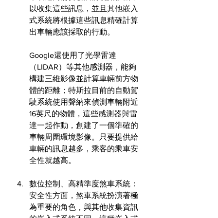
以收集這些訊息，並且其他嵌入
式系統將根據這些訊息精確計算
出車輛應該採取的行動。
Google還使用了光學雷達
（LIDAR）等其他感測器，能夠
構建三維影像並計算車輛前方物
體的距離；特斯拉目前的自動駕
駛系統使用聲納來偵測車輛附近
16英尺的物體，這些感測器與雷
達一起作動，創建了一個準確的
車輛周圍環境影像。只要提供給
車輛的訊息越多，乘客的乘車安
全性就越高。
數位控制、高精準度煞車系統：
安全性方面，煞車系統扮演著極
為重要的角色，與其他收集資訊