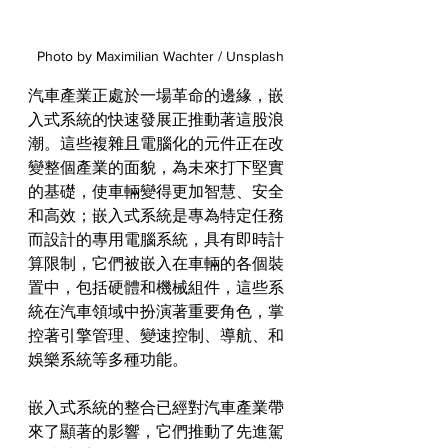
Photo by Maximilian Wachter / Unsplash
汽車產業正處於一場革命的邊緣，嵌
入式系統的快速發展正推動著這股浪
潮。這些複雜且電腦化的元件正在改
變整個產業的面貌，為未來打下堅實
的基礎，使車輛變得更加智慧、安全
和高效；嵌入式系統是專為特定任務
而設計的專用電腦系統，具有即時計
算限制，它們被嵌入在車輛的各個裝
置中，包括硬體和機械組件，這些系
統在汽車領域中扮演著重要角色，掌
控著引擎管理、變速控制、導航、和
娛樂系統等多種功能。
嵌入式系統的整合已經對汽車產業帶
來了顯著的影響，它們推動了先進駕