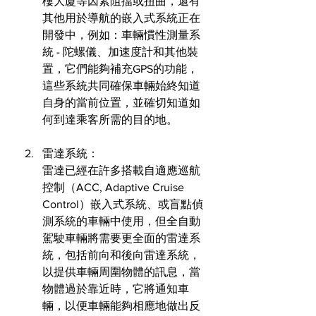
樓大廈等因素阻擋或扭曲，還有
其他用於導航的嵌入式系統正在
開發中，例如：車輛慣性測量系
統 - 陀螺儀、加速度計和其他裝
置，它們能夠補充GPS的功能，
這些系統共同確保車輛始終知道
自身的當前位置，並確切知道如
何到達乘客所需的目的地。
雷達系統：
雷達已經在許多搭載自適應巡航
控制（ACC, Adaptive Cruise 
Control）嵌入式系統、或盲點偵
測系統的車輛中使用，但全自動
駕駛車輛將需要更全面的雷達系
統，包括前向和後向雷達系統，
以提供車輛周圍物體的訊息，當
物體過於靠近時，它將通知車
輛，以便車輛能夠相應地做出反