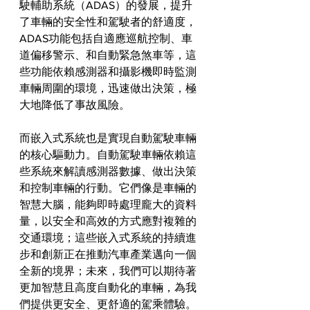
駛輔助系統（ADAS）的發展，提升
了車輛的安全性和駕駛者的舒適度，
ADAS功能包括自適應巡航控制、車
道偏移警示、和自動緊急煞車等，這
些功能依賴感測器和攝影機即時監測
車輛周圍的環境，迅速做出決策，極
大地降低了事故風險。
而嵌入式系統也是實現自動駕駛車輛
的核心驅動力。自動駕駛車輛依賴這
些系統來解讀感測器數據、做出決策
和控制車輛的行動。它們像是車輛的
智慧大腦，能夠即時處理龐大的資料
量，以安全和高效的方式應對複雜的
交通環境；這些嵌入式系統的持續進
步和創新正在推動汽車產業邁向一個
全新的境界；未來，我們可以期待著
更加智慧且高度自動化的車輛，為我
們提供更安全、更舒適的駕乘體驗。