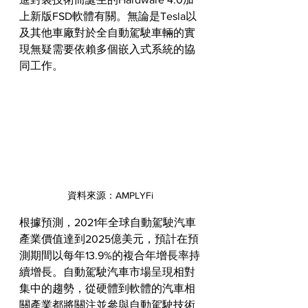
上新版FSD軟體有關。無論是Tesla以
及其他車廠對於全自動駕駛車輛的實
現無疑需要依賴多個嵌入式系統的協
同工作。
資料來源：AMPLYFi
根據預測，2021年全球自動駕駛汽車
產業價值達到2025億美元，預計在預
測期間以每年13.9%的複合年增長率持
續增長。自動駕駛汽車市場呈現相對
集中的趨勢，從硬體到軟體的汽車相
關產業都將關注並參與自動駕駛技術