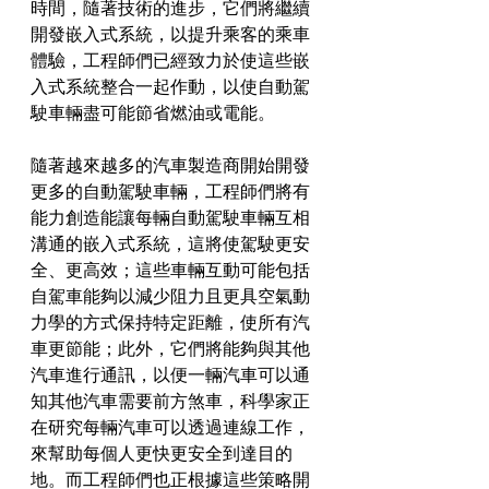
時間，隨著技術的進步，它們將繼續
開發嵌入式系統，以提升乘客的乘車
體驗，工程師們已經致力於使這些嵌
入式系統整合一起作動，以使自動駕
駛車輛盡可能節省燃油或電能。
隨著越來越多的汽車製造商開始開發
更多的自動駕駛車輛，工程師們將有
能力創造能讓每輛自動駕駛車輛互相
溝通的嵌入式系統，這將使駕駛更安
全、更高效；這些車輛互動可能包括
自駕車能夠以減少阻力且更具空氣動
力學的方式保持特定距離，使所有汽
車更節能；此外，它們將能夠與其他
汽車進行通訊，以便一輛汽車可以通
知其他汽車需要前方煞車，科學家正
在研究每輛汽車可以透過連線工作，
來幫助每個人更快更安全到達目的
地。而工程師們也正根據這些策略開