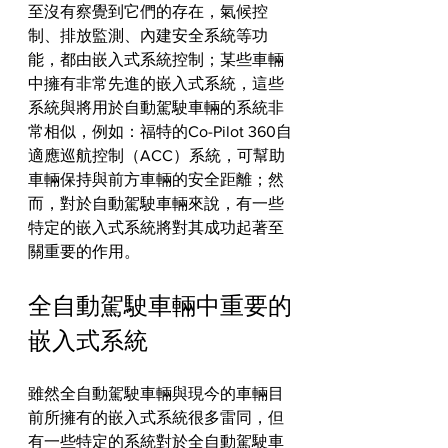
至沒有察覺到它們的存在，氣候控
制、排放監測、內建安全系統等功
能，都由嵌入式系統控制；某些車輛
中擁有非常先進的嵌入式系統，這些
系統與將用於自動駕駛車輛的系統非
常相似，例如：福特的Co-Pilot 360自
適應巡航控制（ACC）系統，可幫助
車輛保持與前方車輛的安全距離；然
而，對於自動駕駛車輛來說，有一些
特定的嵌入式系統將對其成功起著至
關重要的作用。
全自動駕駛車輛中重要的
嵌入式系統
雖然全自動駕駛車輛與現今的車輛目
前所擁有的嵌入式系統很多雷同，但
有一些特定的系統對於全自動駕駛車