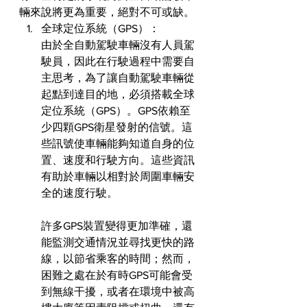
輛來說將更為重要，絕對不可或缺。
全球定位系統（GPS）：
由於全自動駕駛車輛沒有人員駕
駛員，因此在行駛過程中需要自
主思考，為了讓自動駕駛車輛從
起點到達目的地，必須搭載全球
定位系統（GPS）。GPS依賴至
少四顆GPS衛星發射的信號。這
些訊號使車輛能夠知道自身的位
置、速度和行駛方向。這些資訊
有助於車輛以相對於周圍車輛安
全的速度行駛。
許多GPS裝置變得更加準確，還
能監測交通情況並尋找更快的路
線，以節省乘客的時間；然而，
困難之處在於有時GPS可能會受
到無線干擾，或者在環境中被高