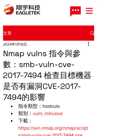
文章
2024年1月16日
Nmap vulns 指令與參
數：smb-vuln-cve-
2017-7494 檢查目標機器
是否有漏洞CVE-2017-
7494的影響
指令類型：hostrule
類別：
vuln
, 
intrusive
下載：
https://svn.nmap.org/nmap/script
s/smb-vuln-cve-2017-7494.nse