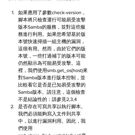
如果應用了參數check-version，
腳本將只檢查運行可能易受攻擊
版本Samba的服務，並對這些服
務進行利用。如果您希望基於版
本號快速掃描一組主機的漏洞，
這很有用。然而，由於它們的版
本號，一些打過補丁的版本可能
仍然顯示為可能易受攻擊。這
裡，我們使用smb.get_os(host)來
對Samba版本進行版本控制，並
比較看它是否是已知易受攻擊的
Samba版本。請注意，這個檢查
不是結論性的：請參見2,3,4
是否存在可寫共享以執行腳本。
我們必須能夠寫入文件到共享
中，以進行漏洞利用。因此，我
們使用