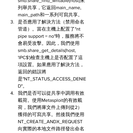
smb.share_find_writable(host)來
列舉共享，它返回main_name, 
main_path和一系列可寫共享。
是否應用了解決方法（禁用命名
管道）。當在主機上配置了"nt 
pipe support = no"時，服務將不
會易受攻擊。因此，我們使用
smb.share_get_details(host, 
'IPC$')檢查主機上是否配置了這
項設置。如果應用了解決方法，
返回的錯誤將
是"NT_STATUS_ACCESS_DENIE
D"。
我們是否可以從共享中調用有效
載荷。使用Metasploit的有效載
荷，我們將庫文件上傳到從2）
獲得的可寫共享。然後我們使用
NT_CREATE_ANDX_REQUEST
向實際的本地文件路徑發出命名