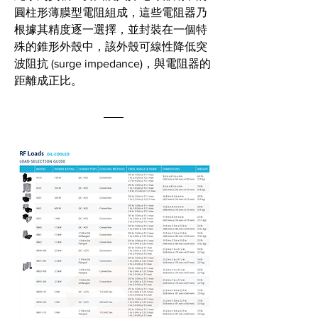
圓柱形薄膜型電阻組成，這些電阻器乃
根據其精度逐一選擇，並封裝在一個特
殊的錐形外殼中，該外殼可線性降低突
波阻抗 (surge impedance)，與電阻器的
距離成正比。