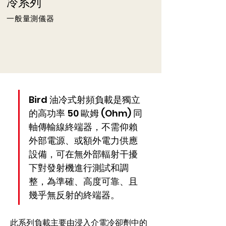
冷系列
一般量測儀器
Bird 油冷式射頻負載是獨立
的高功率 50 歐姆 (Ohm) 同
軸傳輸線終端器，不需仰賴
外部電源、或額外電力供應
設備，可在無外部輻射干擾
下對發射機進行測試和調
整，為準確、高度可靠、且
幾乎無反射的終端器。
此系列負載主要由浸入介電冷卻劑中的