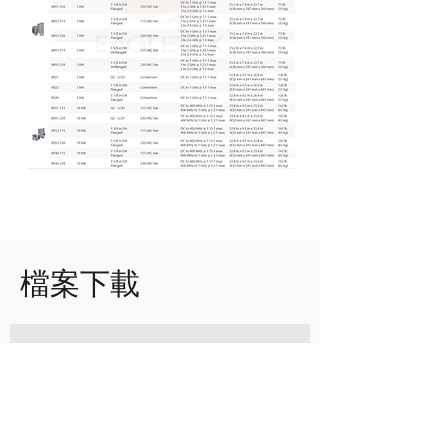
檔案下載
Bird 低中高功率假負載 - Datasheet
PDF
下載