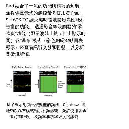
Bird 結合了一流的功能與精巧的封裝，
並提供直覺式的觸控螢幕使用者介面，
SH-60S-TC 讓您隨時隨地體驗高性能和
豐富的功能。 透過影音等級觸發的“零
跨度”功能（即示波器上於 x 軸上顯示時
間）或“瀑布”模式（彩色編碼滾動圖表
顯示）來查看訊號突發和暫態，以分析
間歇訊號源。
除了顯示射頻訊號典型的頻譜，SignHawk 還
能夠以瀑布模式顯示射頻訊號，允許使用者查
看時間維度、及頻率和功率維度的訊號。