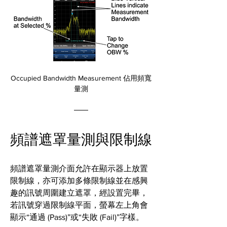
Occupied Bandwidth Measurement 佔用頻寬
量測
頻譜遮罩量測與限制線
頻譜遮罩量測介面允許在顯示器上放置
限制線，亦可添加多條限制線並在感興
趣的訊號周圍建立遮罩，經設置完畢，
若訊號穿過限制線平面，螢幕左上角會
顯示“通過 (Pass)”或“失敗 (Fail)”字樣。