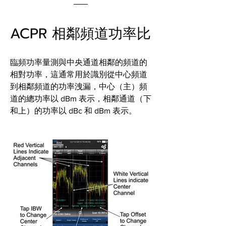
ACPR 相鄰頻道功率比
臨頻功率量測與中央通道相鄰的頻道的
相對功率，這通常用於識別從中心頻道
到相鄰頻道的功率洩漏，中心（主）頻
道的總功率以 dBm 表示，相鄰通道（下
和上）的功率以 dBc 和 dBm 表示。