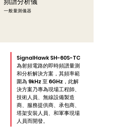
頻譜分析儀
一般量測儀器
SignalHawk SH-60S-TC 
為射頻電路的即時頻譜量測
和分析解決方案，其頻率範
圍為 9kHz 至 6GHz，此解
決方案乃專為現場工程師、
技術人員、無線設備製造
商、服務提供商、承包商、
塔架安裝人員、和軍事現場
人員而開發。