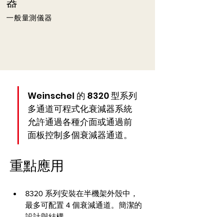
器
一般量測儀器
Weinschel 的 8320 型系列
多通道可程式化衰減器系統
允許通過各種介面或通過前
面板控制多個衰減器通道。
重點應用
8320 系列安裝在半機架外殼中，
最多可配置 4 個衰減通道。簡潔的
設計與結構