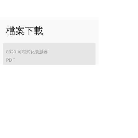
檔案下載
8320 可程式化衰減器
PDF
下載
訂閱主題式電子報