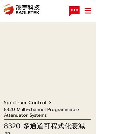
Spectrum Control
8320 Multi-channel Programmable
Attenuator Systems
8320 多通道可程式化衰減