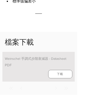
標準值偏差小
檔案下載
Weinschel 手調式步階衰減器 - Datasheet
PDF
下載