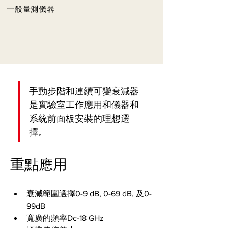
一般量測儀器
手動步階和連續可變衰減器
是實驗室工作應用和儀器和
系統前面板安裝的理想選
擇。
重點應用
衰減範圍選擇0-9 dB, 0-69 dB, 及0-
99dB
寬廣的頻率Dc-18 GHz