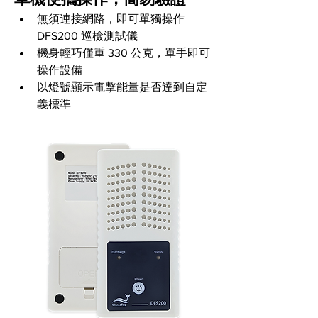
無須連接網路，即可單獨操作 
DFS200 巡檢測試儀 
機身輕巧僅重 330 公克，單手即可
操作設備 
以燈號顯示電擊能量是否達到自定
義標準