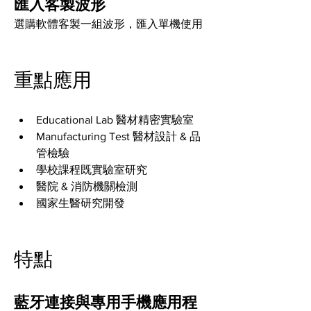
匯入客製波形
選購軟體客製一組波形，匯入單機使用
重點應用  
Educational Lab 醫材精密實驗室 
Manufacturing Test 醫材設計 & 品
管檢驗 
學校課程既實驗室研究 
醫院 & 消防機關檢測 
國家生醫研究開發
特點
藍牙連接與專用手機應用程