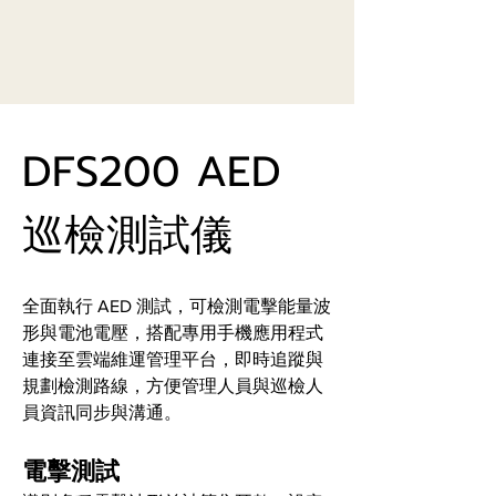
DFS200 AED 
巡檢測試儀
全面執行 AED 測試，可檢測電擊能量波
形與電池電壓，搭配專用手機應用程式
連接至雲端維運管理平台，即時追蹤與
規劃檢測路線，方便管理人員與巡檢人
員資訊同步與溝通。
電擊測試 