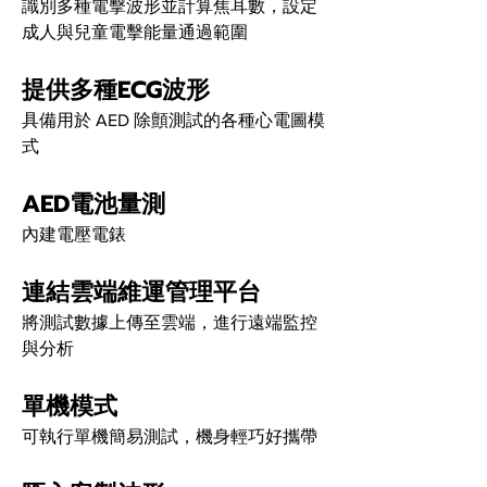
識別多種電擊波形並計算焦耳數，設定
成人與兒童電擊能量通過範圍
提供多種ECG波形
具備用於 AED 除顫測試的各種心電圖模
式
AED電池量測 
內建電壓電錶
連結雲端維運管理平台 
將測試數據上傳至雲端，進行遠端監控
與分析 
單機模式
可執行單機簡易測試，機身輕巧好攜帶