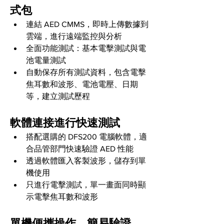
式包
連結 AED CMMS，即時上傳數據到
雲端，進行遠端監控與分析 
全面功能測試：基本電擊測試與電
池電量測試 
自動保存所有測試資料，包含電擊
焦耳數和波形、電池電壓、日期
等，建立測試歷程
軟體連接進行快速測試
搭配選購的 DFS200 電腦軟體，適
合品管部門快速驗證 AED 性能
透過軟體匯入客製波形，儲存到單
機使用 
只進行電擊測試，單一畫面同時顯
示電擊焦耳數和波形
單機便攜操作，簡易驗證