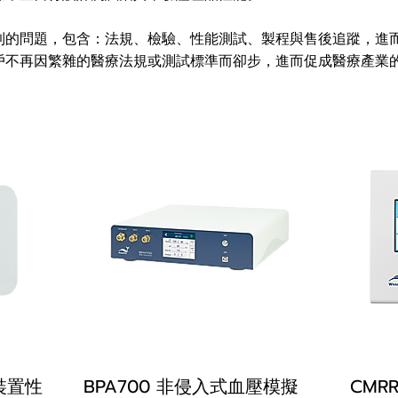
到的問題，包含：法規、檢驗、性能測試、製程與售後追蹤，進
戶不再因繁雜的醫療法規或測試標準而卻步，進而促成醫療產業
式裝置性
BPA700 非侵入式血壓模擬
CMR