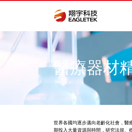
醫療器材
世界各國均逐步邁向老齡化社會，醫
期投入大量資源與時間，研究法規、