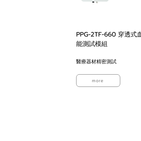
PPG-2TF-660 穿透
能測試模組
醫療器材精密測試
more