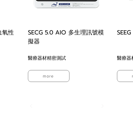
式血氧性
SECG 5.0 AIO 多生理訊號模
SEE
擬器
醫療器材精密測試
醫療器
more