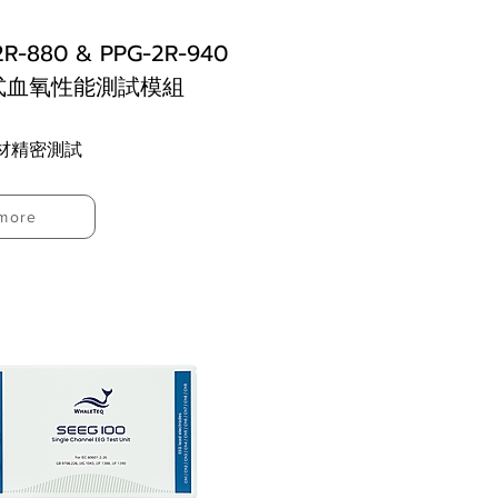
2R-880 & PPG-2R-940
式血氧性能測試模組
材精密測試
more