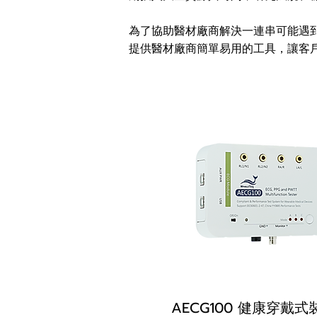
為了協助醫材廠商解決一連串可能遇
提供醫材廠商簡單易用的工具，讓客
AECG100 健康穿戴