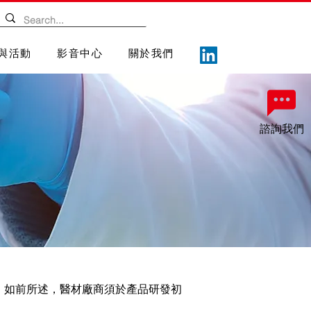
與活動
影音中心
關於我們
諮詢我們
，如前所述，醫材廠商須於產品研發初