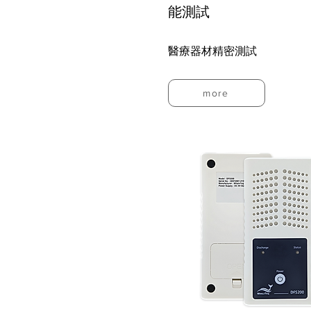
能測試
醫療器材精密測試
more