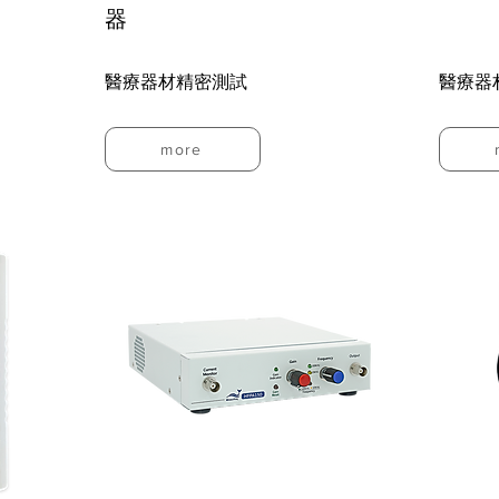
器
醫療器材精密測試
醫療器
more