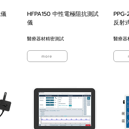
試儀
HFPA150 中性電極阻抗測試
PPG-
儀
反射
醫療器材精密測試
醫療器
more