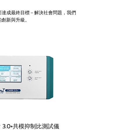
而達成最終目標－解決社會問題，我們
的創新與升級。
R 3.0+共模抑制比測試儀