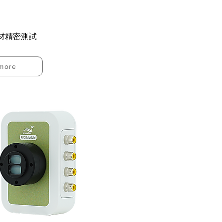
材精密測試
more