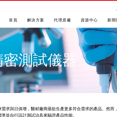
首頁
解決方案
代理原廠
資源中心
新聞
精密測試儀器
療需求與日俱增，醫材廠商亟欲生產更多符合需求的產品。然而
標準並自行設計測試治具來驗證產品性能。