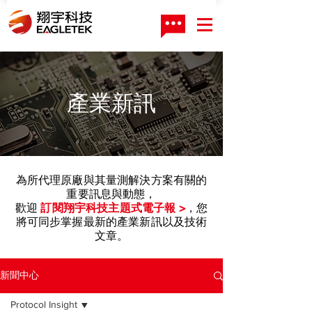
產業新訊
為所代理原廠與其量測解決方案有關的
重要訊息與動態，
歡迎
訂閱翔宇科技主題式電子報 >
，您
將可同步掌握最新的產業新訊以及技術
文章。
新聞中心
Protocol Insight