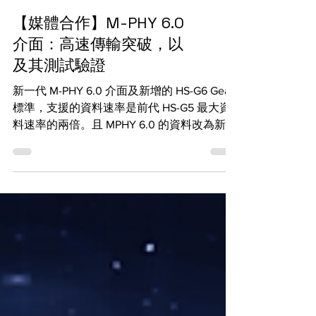
【媒體合作】M-PHY 6.0
介面：高速傳輸突破，以
及其測試驗證
新一代 M-PHY 6.0 介面及新增的 HS-G6 Gear
標準，支援的資料速率是前代 HS-G5 最大資
料速率的兩倍。且 MPHY 6.0 的資料改為新型
的 PAM 4 訊號模式與 1b1b 編碼，