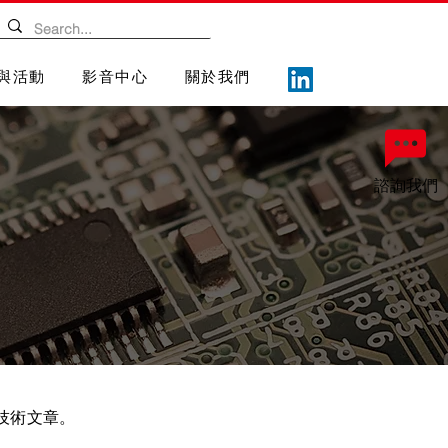
與活動
影音中心
關於我們
諮詢我們
技術文章。