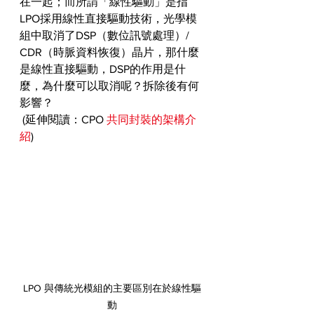
在一起；而所謂「線性驅動」是指
LPO採用線性直接驅動技術，光學模
組中取消了DSP（數位訊號處理）/ 
CDR（時脈資料恢復）晶片，那什麼
是線性直接驅動，DSP的作用是什
麼，為什麼可以取消呢？拆除後有何
影響？
 (延伸閱讀：CPO 
共同封裝的架構介
紹
)
LPO 與傳統光模組的主要區別在於線性驅
動