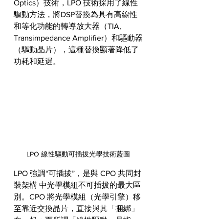
Optics）技術，LPO 技術採用了線性
驅動方法，將DSP替換為具有高線性
和等化功能的轉導放大器（TIA, 
Transimpedance Amplifier）和驅動器
（驅動晶片），這種替換顯著降低了
功耗和延遲。
LPO 線性驅動可插拔光學技術藍圖
LPO 強調“可插拔”，是與 CPO 共同封
裝架構 中光學模組不可插拔的最大區
別。CPO 將光學模組（光學引擎）移
至靠近交換晶片，直接與其「捆綁」