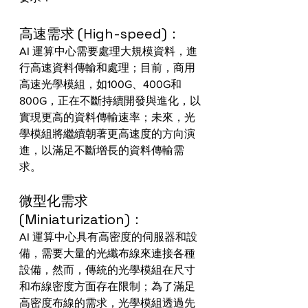
高速需求 (High-speed)：
AI 運算中心需要處理大規模資料，進
行高速資料傳輸和處理；目前，商用
高速光學模組，如100G、400G和
800G，正在不斷持續開發與進化，以
實現更高的資料傳輸速率；未來，光
學模組將繼續朝著更高速度的方向演
進，以滿足不斷增長的資料傳輸需
求。
微型化需求 
(Miniaturization)：
AI 運算中心具有高密度的伺服器和設
備，需要大量的光纖布線來連接各種
設備，然而，傳統的光學模組在尺寸
和布線密度方面存在限制；為了滿足
高密度布線的需求，光學模組透過先