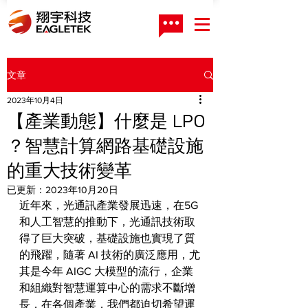
文章
2023年10月4日
【產業動態】什麼是 LPO
？智慧計算網路基礎設施
的重大技術變革
已更新：
2023年10月20日
近年來，光通訊產業發展迅速，在5G
和人工智慧的推動下，光通訊技術取
得了巨大突破，基礎設施也實現了質
的飛躍，隨著 AI 技術的廣泛應用，尤
其是今年 AIGC 大模型的流行，企業
和組織對智慧運算中心的需求不斷增
長，在各個產業，我們都迫切希望運