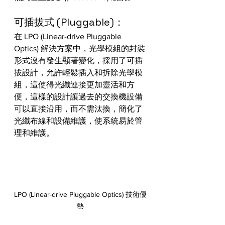
可插拔式 (Pluggable)：
在 LPO (Linear-drive Pluggable 
Optics) 解決方案中，光學模組的封裝
形式沒有發生顯著變化，採用了可插
拔設計，允許輕鬆插入和拆除光學模
組，這使得光纖連接更加靈活和方
便，這樣的設計讓過去的交換機設備
可以直接沿用，而不需汰換，簡化了
光纖布線和設備維護，使系統易於管
理和維護。
LPO (Linear-drive Pluggable Optics) 技術優
勢