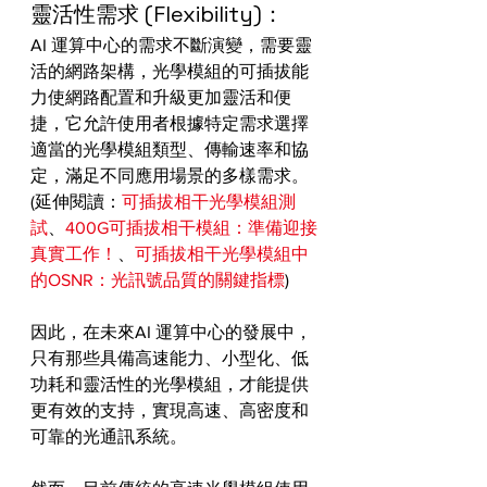
靈活性需求 (Flexibility)：
AI 運算中心的需求不斷演變，需要靈
活的網路架構，光學模組的可插拔能
力使網路配置和升級更加靈活和便
捷，它允許使用者根據特定需求選擇
適當的光學模組類型、傳輸速率和協
定，滿足不同應用場景的多樣需求。
(延伸閱讀：
可插拔相干光學模組測
試
、
400G可插拔相干模組：準備迎接
真實工作！
、
可插拔相干光學模組中
的OSNR：光訊號品質的關鍵指標
)
因此，在未來AI 運算中心的發展中，
只有那些具備高速能力、小型化、低
功耗和靈活性的光學模組，才能提供
更有效的支持，實現高速、高密度和
可靠的光通訊系統。