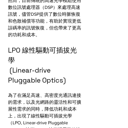
然而，目前傳統的高速光學模組使用
數位訊號處理器（DSP）來處理高速
訊號，儘管DSP提供了數位時脈恢復
和色散補償等功能，有助於實現更低
誤碼率的訊號恢復，但也帶來了更高
的功耗和成本。
LPO 線性驅動可插拔光
學
 (Linear-drive 
Pluggable Optics)
為了在滿足高速、高密度光通訊連接
的需求，以及光網路的靈活性和可擴
展性需求的同時，降低功耗和成本
上，出現了線性驅動可插拔光學
（LPO, Linear-drive Pluggable 