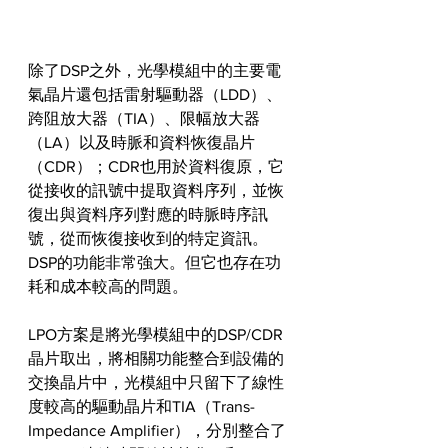
除了DSP之外，光學模組中的主要電
氣晶片還包括雷射驅動器（LDD）、
跨阻放大器（TIA）、限幅放大器
（LA）以及時脈和資料恢復晶片
（CDR）；CDR也用於資料復原，它
從接收的訊號中提取資料序列，並恢
復出與資料序列對應的時脈時序訊
號，從而恢復接收到的特定資訊。
DSP的功能非常強大。但它也存在功
耗和成本較高的問題。
LPO方案是將光學模組中的DSP/CDR
晶片取出，將相關功能整合到設備的
交換晶片中，光模組中只留下了線性
度較高的驅動晶片和TIA（Trans-
Impedance Amplifier），分別整合了