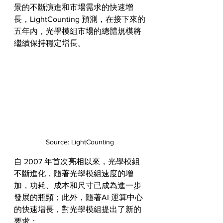
景的不斷演進和市場需求的快速增
長，LightCounting 預測，在接下來的
五年內，光學模組市場的總體規模將
繼續保持穩定增長。
Source: LightCounting
自 2007 年首次亮相以來，光學模組
不斷進化，隨著光學模組速度的增
加，功耗、成本和尺寸已成為進一步
發展的瓶頸；此外，隨著AI 運算中心
的快速增長，對光學模組提出了新的
要求：