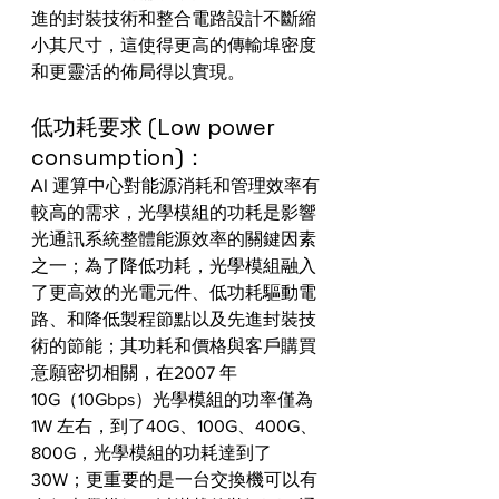
進的封裝技術和整合電路設計不斷縮
小其尺寸，這使得更高的傳輸埠密度
和更靈活的佈局得以實現。
低功耗要求 (Low power 
consumption)：
AI 運算中心對能源消耗和管理效率有
較高的需求，光學模組的功耗是影響
光通訊系統整體能源效率的關鍵因素
之一；為了降低功耗，光學模組融入
了更高效的光電元件、低功耗驅動電
路、和降低製程節點以及先進封裝技
術的節能；其功耗和價格與客戶購買
意願密切相關，在2007 年 
10G（10Gbps）光學模組的功率僅為 
1W 左右，到了40G、100G、400G、
800G，光學模組的功耗達到了
30W；更重要的是一台交換機可以有