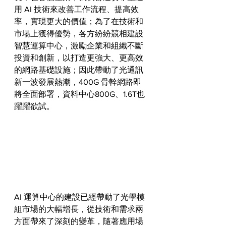
用 AI 技術來改善工作流程、提高效
率，實現更大的價值；為了在技術和
市場上獲得優勢，各方紛紛競相建設
智慧運算中心，激勵企業和組織不斷
投資和創新，以打造更強大、更高效
的網路基礎設施；因此帶動了光通訊
新一波發展熱潮，400G 骨幹網路即
將全面部署，資料中心800G、1.6T也
躍躍欲試。
AI 運算中心的建設已經帶動了光學模
組市場的大幅增長，從技術和需求兩
方面帶來了深刻的變革，隨著應用場