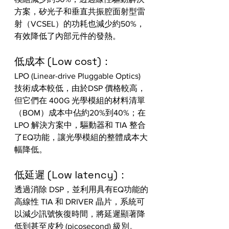
方案，矽光子和垂直共振腔面射型雷
射（VCSEL）的功耗也減少約50%，
有效降低了內部元件的發熱。
低成本 (Low cost)：
LPO (Linear-drive Pluggable Optics) 
技術成本較低，由於DSP 價格較高，
但它們在 400G 光學模組的材料清單
（BOM）成本中佔約20%到40%；在 
LPO 解決方案中，驅動器和 TIA 整合
了EQ功能，讓光學模組的整體成本大
幅降低。
低延遲 (Low latency)：
透過消除 DSP，並利用具有EQ功能的
高線性 TIA 和 DRIVER 晶片，系統可
以減少訊號恢復時間，將延遲顯著降
低到甚至皮秒 (picosecond) 級別。