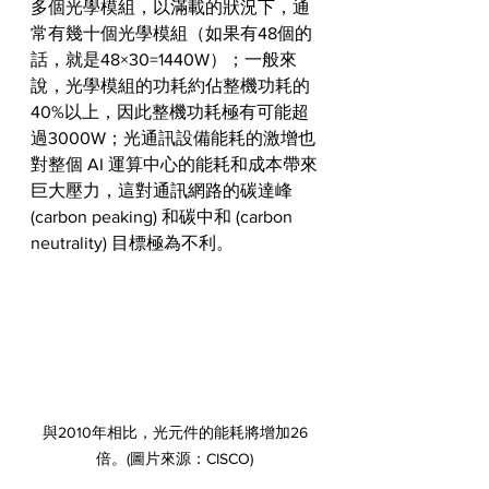
多個光學模組，以滿載的狀況下，通
常有幾十個光學模組（如果有48個的
話，就是48×30=1440W）；一般來
說，光學模組的功耗約佔整機功耗的
40%以上，因此整機功耗極有可能超
過3000W；光通訊設備能耗的激增也
對整個 AI 運算中心的能耗和成本帶來
巨大壓力，這對通訊網路的碳達峰 
(carbon peaking) 和碳中和 (carbon 
neutrality) 目標極為不利。
與2010年相比，光元件的能耗將增加26
倍。(圖片來源：CISCO)