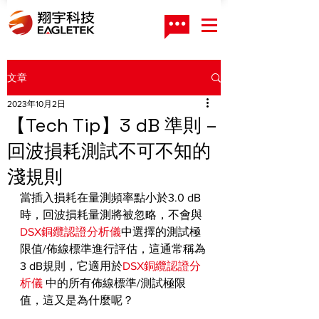
文章
2023年10月2日
【Tech Tip】3 dB 準則 –
回波損耗測試不可不知的
淺規則
當插入損耗在量測頻率點小於3.0 dB
時，回波損耗量測將被忽略，不會與
DSX銅纜認證分析儀
中選擇的測試極
限值/佈線標準進行評估，這通常稱為
3 dB規則，它適用於
DSX銅纜認證分
析儀
 中的所有佈線標準/測試極限
值，這又是為什麼呢？