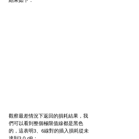
結果如下：
觀察最差情況下返回的損耗結果，我
們可以看到整個極限值線都是黑色
的，這表明3、6線對的插入損耗從未
達到3.0 dB：