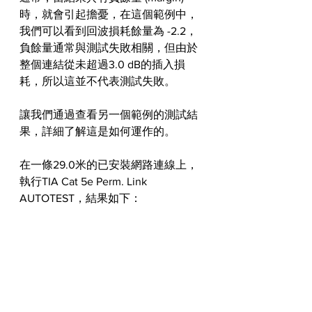
時，就會引起擔憂，在這個範例中，
我們可以看到回波損耗餘量為 -2.2，
負餘量通常與測試失敗相關，但由於
整個連結從未超過3.0 dB的插入損
耗，所以這並不代表測試失敗。
讓我們通過查看另一個範例的測試結
果，詳細了解這是如何運作的。
在一條29.0米的已安裝網路連線上，
執行TIA Cat 5e Perm. Link 
AUTOTEST，結果如下：