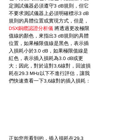
定測試儀器必須遵守3 dB規則，但它
不要求測試儀器上必須明確標示3 dB
規則的具體位置或實現方式，但是，
DSX銅纜認證分析儀
 將透過更改極限
值線的顏色，來指出3 dB規則的具體
位置，如果極限值線是黑色，表示插
入損耗小於3.0 dB，如果極限值線是
紅色，表示插入損耗為3.0 dB或更
大；因此，對於這對3,6線對，回波損
耗在29.3 MHz以下不進行評估，讓我
們快速查看一下3,6線對的插入損耗：
正如您所看到的，插入損耗在29.3 