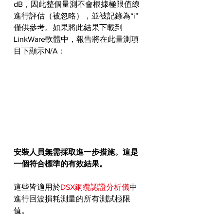
dB，因此整個量測不會根據極限值線
進行評估（被忽略），並被記錄為“i”
僅供參考。如果將此結果下載到
LinkWare軟體中，報告將在此量測項
目下顯示N/A：
安裝人員無需採取進一步措施。這是
一個符合標準的有效結果。
這些皆適用於
DSX銅纜認證分析儀
中
進行回波損耗測量的所有測試極限
值。