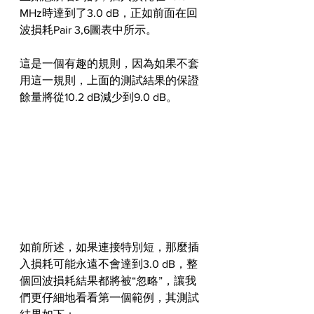
MHz時達到了3.0 dB，正如前面在回
波損耗Pair 3,6圖表中所示。
這是一個有趣的規則，因為如果不套
用這一規則，上面的測試結果的保證
餘量將從10.2 dB減少到9.0 dB。
如前所述，如果連接特別短，那麼插
入損耗可能永遠不會達到3.0 dB，整
個回波損耗結果都將被“忽略”，讓我
們更仔細地看看第一個範例，其測試