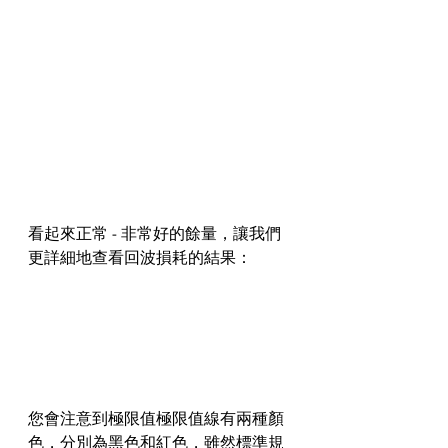
看起來正常 - 非常好的餘量，讓我們
更詳細地查看回波損耗的結果：
您會注意到極限值極限值線有兩種顏
色，分別為黑色和紅色，雖然標準規