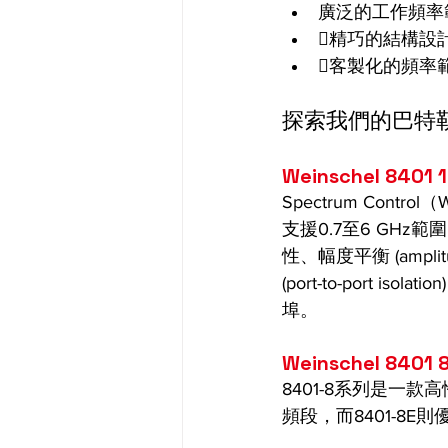
廣泛的工作頻率
精巧的結構設
客製化的頻率
探索我們的巴特勒矩陣
Weinschel 8401
Spectrum Contro
支援0.7至6 GHz
性、幅度平衡 (amplit
(port-to-port
埠。
Weinschel 8401
8401-8系列是一款高性
頻段，而8401-8E則優化