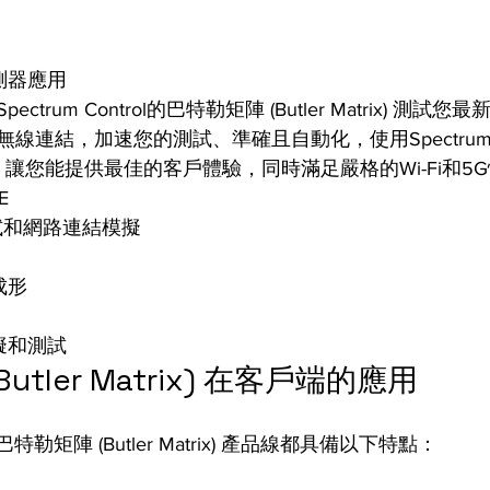
測器應用
trum Control的巴特勒矩陣 (Butler Matrix) 測試
連結，加速您的測試、準確且自動化，使用Spectrum Co
Matrix) 讓您能提供最佳的客戶體驗，同時滿足嚴格的Wi-Fi和
E
E測試和網路連結模擬
成形
擬和測試
utler Matrix) 在客戶端的應用
ol 的巴特勒矩陣 (Butler Matrix) 產品線都具備以下特點：