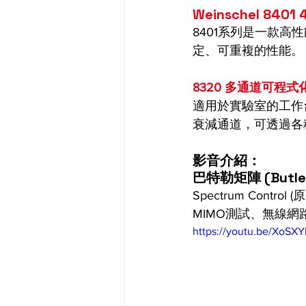
Weinschel 8401
8401系列是一款高性
定、可重複的性能。
8320 多通道可程
適用於實驗室的工作台測
衰減通道，可透過各
影音介紹：
巴特勒矩陣 (Butler M
Spectrum Cont
MIMO測試、無線
https://youtu.be/XoS