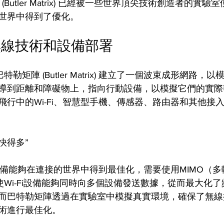
陣 (Butler Matrix) 已經被一些世界頂尖技術創造者的實
世界中得到了優化。
無線技術和設備部署
rol的巴特勒矩陣 (Butler Matrix) 建立了一個波束成形網路
導到距離和障礙物上，指向行動設備，以模擬它們的實際
飛行中的Wi-Fi、智慧型手機、傳感器、路由器和其他接
快得多”
和設備能夠在連接的世界中得到最佳化，需要使用MIMO（
使Wi-Fi設備能夠同時向多個設備發送數據，從而最大化
而巴特勒矩陣透過在實驗室中模擬真實環境，確保了無線
術進行最佳化。