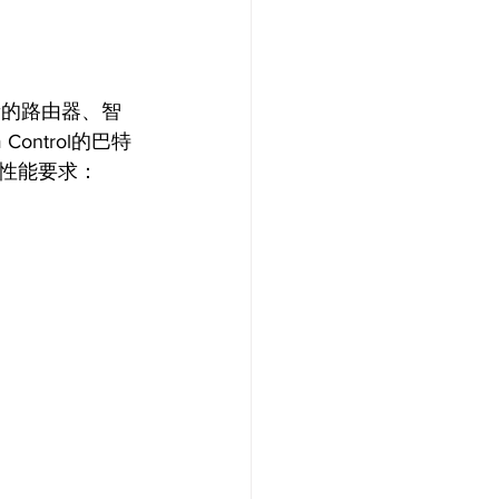
您最新的路由器、智
ntrol的巴特
5G性能要求：