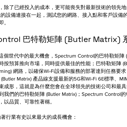
，除了已經投入的成本，更可能喪失對最新技術的領先地
億的設備連接在一起，測試您的網路、接入點和客戶設備
即。
ontrol 巴特勒矩陣 (Butler Matrix
這個世代中的最大機會，Spectrum Control的巴特勒矩陣 (Butl
預算推向市場，同時提供最佳的性能；巴特勒矩陣 (Butler 
orming) 網路，以確保Wi-Fi設備和服務的部署達到任務要求，S
 (Butler Matrix) 產品線支援最新的5G和Wi-Fi 6E標準
束成形，這就是為什麼您會在全球領先的技術公司和最具
特勒矩陣 (Butler Matrix)；Spectrum Control的W
，以品質、可靠性著稱。
正在推動著行業有史以來最大的成長機會：