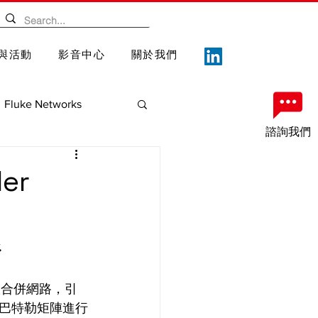
與活動
影音中心
關於我們
Fluke Networks
諮詢我們
案
重要記事
er
形
輸入合併網路，引
巴特勒矩陣進行