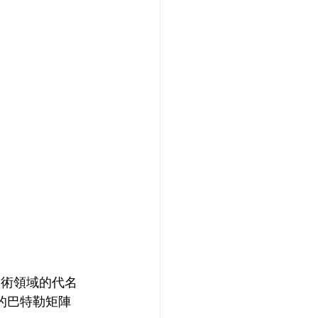
波技術領域的代名
l的巴特勒矩陣 