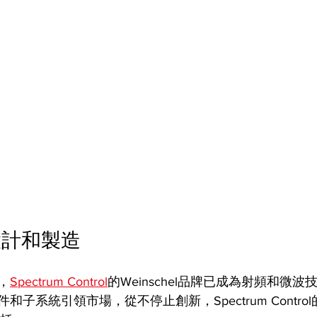
設計和製造
，
Spectrum Control
的Weinschel品牌已成為射頻和微
子系統引領市場，從不停止創新，Spectrum Contro