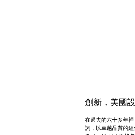
創新，美國
在過去的六十多年裡
詞，以卓越品質的組件和