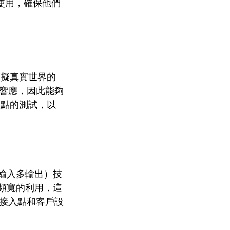
驗室使用，確保他們
，以模擬真實世界的
響應，因此能夠
入點的測試，以
多輸入多輸出）技
了頻寬的利用，這
接入點和客戶設