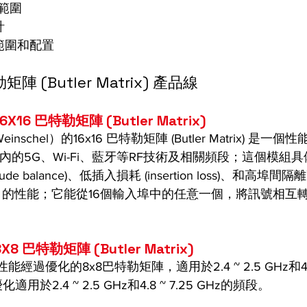
範圍
計
範圍和配置
 (Butler Matrix) 產品線
 16X16 巴特勒矩陣 (Butler Matrix)
l（Weinschel）的16x16 巴特勒矩陣 (Butler Matrix) 
範圍內的5G、Wi-Fi、藍牙等RF技術及相關頻段；這個模組
ude balance)、低插入損耗 (insertion loss)、和高埠
 isolation) 的性能；它能從16個輸入埠中的任意一個，將訊號相
 8X8 巴特勒矩陣 (Butler Matrix) 
能經過優化的8x8巴特勒矩陣，適用於2.4 ~ 2.5 GHz和4.8 
適用於2.4 ~ 2.5 GHz和4.8 ~ 7.25 GHz的頻段。