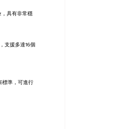
Hz，具有非常穩
式，支援多達16個
i 6E標準，可進行