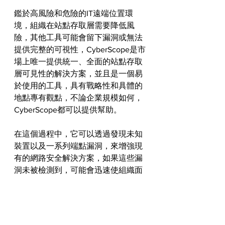
鑑於高風險和危險的IT遠端位置環
境，組織在站點存取層需要降低風
險，其他工具可能會留下漏洞或無法
提供完整的可視性，CyberScope是市
場上唯一提供統一、全面的站點存取
層可見性的解決方案，並且是一個易
於使用的工具，具有戰略性和具體的
地點專有觀點，不論企業規模如何，
CyberScope都可以提供幫助。
在這個過程中，它可以透過發現未知
裝置以及一系列端點漏洞，來增強現
有的網路安全解決方案，如果這些漏
洞未被檢測到，可能會迅速使組織面
臨不斷升級的網路安全風險，站點存
取層網路安全漏洞可視性的最佳解決
方案就是 CyberScope。