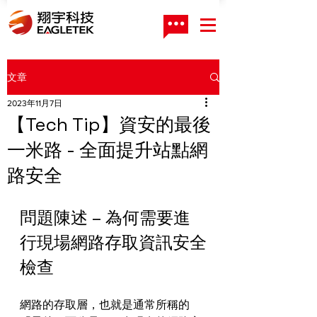
文章
2023年11月7日
【Tech Tip】資安的最後
一米路 - 全面提升站點網
路安全
問題陳述 – 為何需要進
行現場網路存取資訊安全
檢查
網路的存取層，也就是通常所稱的