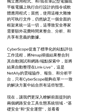
獨立應用程式、和/或在筆記型電腦或
平板電腦上執行自行設計的指令或軟
體應用程式；當然，使用這種大雜燴
的可執行文件，仍然缺乏一個全面的
框架來統一這一切，這導致安全專家
需要額外花費時間來整合、分析、和
共享有意義的數據。
CyberScope促進了標準化的站點評估
工作流程，將Nmap掃描結果整合到
其自動測試和網路/端點探索中，並將
結果自動整理在Link-Live™，這是
NetAlly的雲端協作、報告、和分析平
台，只有CyberScope能夠在單一一致
的解決方案中結合所有這些智慧。
現在，讓我們更深入瞭解前面提到的
兩個網路安全工具生態系統領域 - “基
礎安全”和“安全運營”，並看看