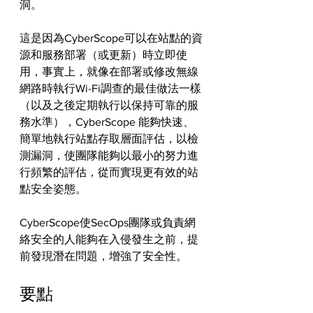
洞。
這是因為CyberScope可以在站點的資
源和服務部署（或更新）時立即使
用，事實上，就像在部署或修改無線
網路時執行Wi-Fi調查的最佳做法一樣
（以及之後定期執行以保持可靠的服
務水準），CyberScope 能夠快速、
簡單地執行站點存取層面評估，以檢
測漏洞，使團隊能夠以最小的努力進
行頻繁的評估，從而實現更有效的站
點安全姿態。
CyberScope使SecOps團隊或負責網
絡安全的人能夠在入侵發生之前，提
前發現潛在問題，增強了安全性。
要點