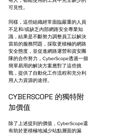
有人，都能使用的工具中完全缺少的
可見性。
同樣，這些組織經常面臨嚴重的人員
不足和/或缺乏內部網路安全專業知
識，結果是不斷努力調整員工以解決
當前的服務問題，採取更積極的網路
安全態度，並促進網路運營和資安團
隊的合作努力，CyberScope透過一個
簡單易用的解決方案應對了這些挑
戰，提供了自動化工作流程和充分利
用人力資源的途徑。
CYBERSCOPE 的獨特附
加價值
除了上述提到的價值，CyberScope還
有助於更積極地減少站點層面的漏