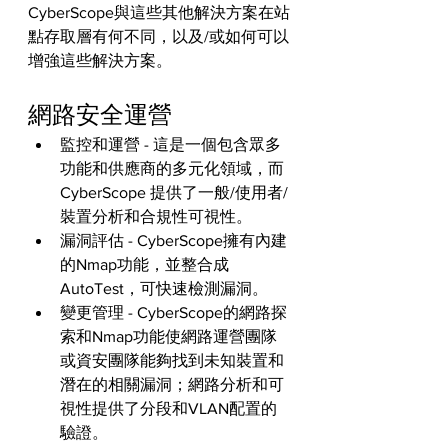
CyberScope與這些其他解決方案在站
點存取層有何不同，以及/或如何可以
增強這些解決方案。
網路安全運營
監控和運營 - 這是一個包含眾多
功能和供應商的多元化領域，而 
CyberScope 提供了一般/使用者/
裝置分析和合規性可視性。
漏洞評估 - CyberScope擁有內建
的Nmap功能，並整合成 
AutoTest，可快速檢測漏洞。
變更管理 - CyberScope的網路探
索和Nmap功能使網路運營團隊
或資安團隊能夠找到未知裝置和
潛在的相關漏洞；網路分析和可
視性提供了分段和VLAN配置的
驗證。