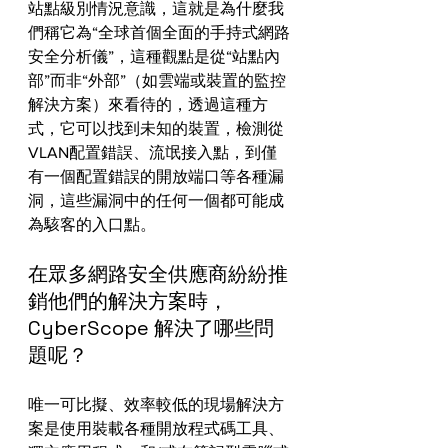
站點級別情況意識，這就是為什麼我
們稱它為“全球首個全面的手持式網路
安全分析儀”，這種觀點是從“站點內
部”而非“外部”（如雲端或裝置的監控
解決方案）來看待的，透過這種方
式，它可以找到未知的裝置，檢測從
VLAN配置錯誤、流氓接入點，到僅
有一個配置錯誤的開放端口等各種漏
洞，這些漏洞中的任何一個都可能成
為駭客的入口點。
在眾多網路安全供應商紛紛推
銷他們的解決方案時，
CyberScope 解決了哪些問
題呢？
唯一可比擬、效率較低的現場解決方
案是使用裝載各種開放程式碼工具、