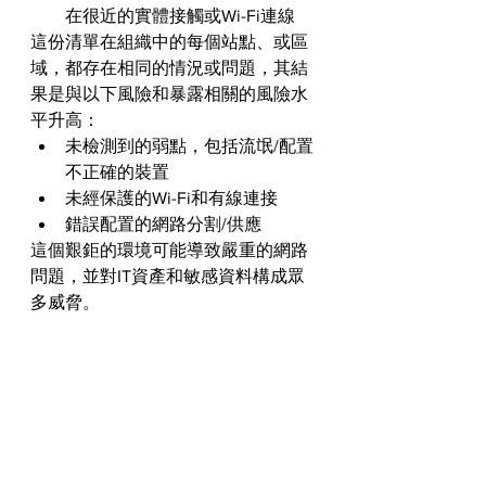
在很近的實體接觸或Wi-Fi連線
這份清單在組織中的每個站點、或區
域，都存在相同的情況或問題，其結
果是與以下風險和暴露相關的風險水
平升高：
未檢測到的弱點，包括流氓/配置
不正確的裝置
未經保護的Wi-Fi和有線連接
錯誤配置的網路分割/供應
這個艱鉅的環境可能導致嚴重的網路
問題，並對IT資產和敏感資料構成眾
多威脅。