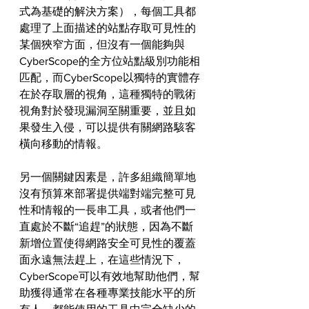
式為基礎的解決方案），每個工具都
處理了上面描述的站點存取可見性的
某個狹窄方面，但沒有一個能夠與
CyberScope的全方位站點級別功能相
匹配，而CyberScope以獨特的實體存
在於存取層的視角，這種獨特的戰術
視角對於發現漏洞至關重要，並且如
果發生入侵，可以提供有關網路駭客
橫向移動的情報。
另一個關鍵因素是，許多組織簡單地
沒有預算來部署提供端對端完整可見
性和情報的一長串工具，或者他們一
直處於不斷“追趕”的狀態，因為不斷
新增位置使得網路安全可見性的覆蓋
面永遠無法趕上，在這些情況下，
CyberScope可以有效地幫助他們，幫
助獲得通常在各種專業技能水平的所