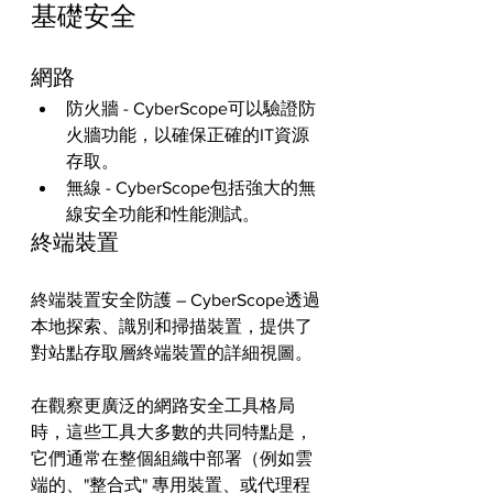
基礎安全
網路
防火牆 - CyberScope可以驗證防
火牆功能，以確保正確的IT資源
存取。
無線 - CyberScope包括強大的無
線安全功能和性能測試。
終端裝置
終端裝置安全防護 – CyberScope透過
本地探索、識別和掃描裝置，提供了
對站點存取層終端裝置的詳細視圖。
在觀察更廣泛的網路安全工具格局
時，這些工具大多數的共同特點是，
它們通常在整個組織中部署（例如雲
端的、"整合式" 專用裝置、或代理程