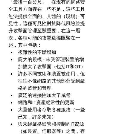
「最後一百公尺」，在現有的網路安
全工具方面存在一些不足，這些工具
無法提供全面的、具體的（現場）可
見性，這種可見性對於降低風險並提
升攻擊面管理至關重要，在這一層
次，各種可能的攻擊途徑匯聚在一
起，其中包括：
複雜性的不斷增加
龐大的規模 - 未受管理裝置的增
加擴大了攻擊面（包括IT和OT）
許多不同技術和裝置被使用，但
往往不像網路的其他部分受到嚴
格的監管和管理
廣泛的連接性加大了威脅
網路和IT資產經常性的更新
大量使用者存取各種服務（一些
已知，許多未知）
與未經嚴格監管和控制的IT資源
（如裝置、伺服器等）之間，存