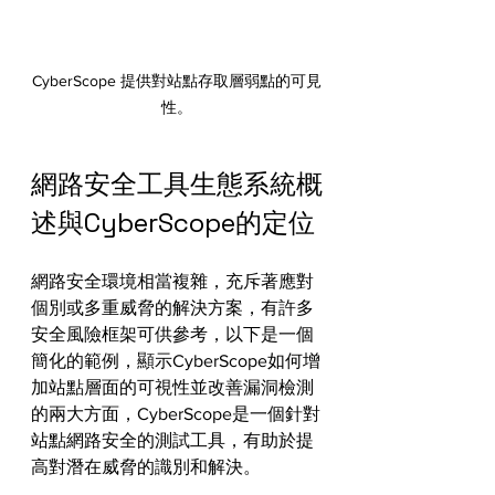
CyberScope 提供對站點存取層弱點的可見
性。
網路安全工具生態系統概
述與CyberScope的定位
網路安全環境相當複雜，充斥著應對
個別或多重威脅的解決方案，有許多
安全風險框架可供參考，以下是一個
簡化的範例，顯示CyberScope如何增
加站點層面的可視性並改善漏洞檢測
的兩大方面，CyberScope是一個針對
站點網路安全的測試工具，有助於提
高對潛在威脅的識別和解決。