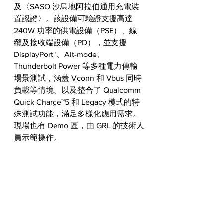
及〈SASO 沙烏地阿拉伯通用充電裝
置認證〉。該設備可驗證支援高達 
240W 功率的供電設備（PSE）、線
纜及接收端設備（PD），並支援 
DisplayPort™、Alt-mode、
Thunderbolt Power 等多種電力傳輸
場景測試，涵蓋 Vconn 和 Vbus 同時
負載等情境。以及整合了 Qualcomm 
Quick Charge™5 和 Legacy 模式的特
殊測試功能，滿足多樣化應用需求。
現場也有 Demo 區，由 GRL 的技術人
員示範操作。