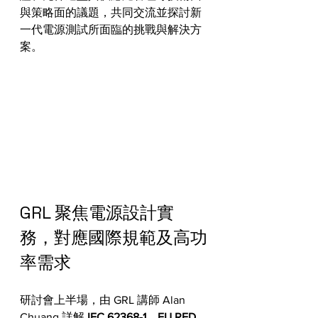
與策略面的議題，共同交流並探討新
一代電源測試所面臨的挑戰與解決方
案。
GRL 聚焦電源設計實
務，對應國際規範及高功
率需求
研討會上半場，由 GRL 講師 Alan 
Chuang 詳解
 IEC 62368-1、EU RED 