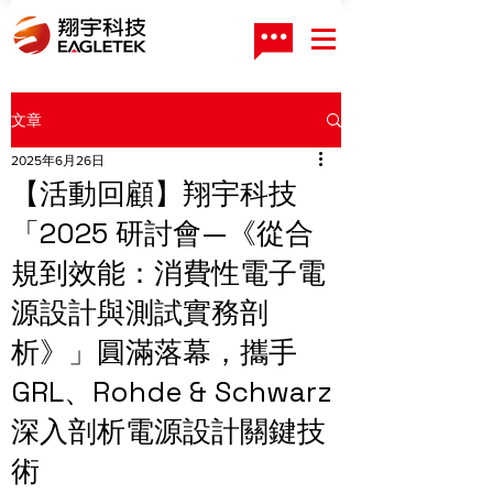
文章
2025年6月26日
【活動回顧】翔宇科技
「2025 研討會—《從合
規到效能：消費性電子電
源設計與測試實務剖
析》」圓滿落幕，攜手
GRL、Rohde & Schwarz
深入剖析電源設計關鍵技
術