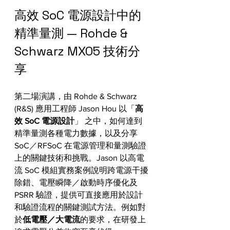
高效 SoC 電源設計中的
精準量測 — Rohde & 
Schwarz MXO5 技術分
享
第二場演講，由 Rohde & Schwarz 
(R&S) 應用工程師 Jason Hou 以「
高
效 SoC 電源設計
」 之中，如何達到
精準量測各種電力數據，以及分享 
SoC／RFSoC 在電源管理和量測驗證
上的關鍵技術和挑戰。Jason 以高電
流 SoC 模組實務案例說明跨電源干擾
除錯、電壓瞬降／啟動時序優化及 
PSRR 驗證，提供可直接應用於設計
和驗證流程的關鍵測試方法。例如對
於
低電壓／大電流
的要求，在研發上