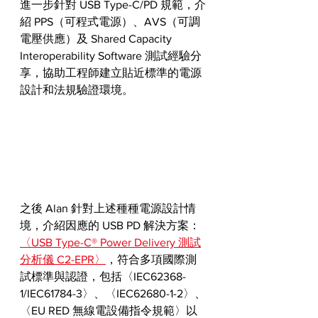
進一步針對 USB Type-C/PD 規範，介
紹 PPS（可程式電源）、AVS（可調
電壓供應）及 Shared Capacity 
Interoperability Software 測試經驗分
享，協助工程師建立貼近標準的電源
設計和法規驗證環境。
之後 Alan 針對上述種種電源設計情
境，介紹因應的 USB PD 解決方案：
〈USB Type-C® Power Delivery 測試
分析儀 C2-EPR〉
，符合多項國際測
試標準與認證，包括〈IEC62368-
1/IEC61784-3〉、〈IEC62680-1-2〉、
〈EU RED 無線電設備指令規範〉以