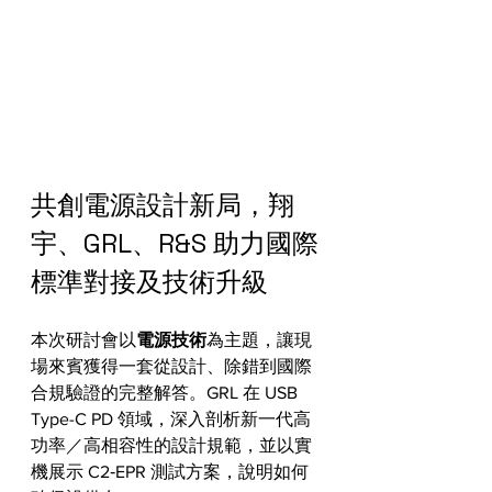
共創電源設計新局，翔
宇、GRL、R&S 助力國際
標準對接及技術升級
本次研討會以
電源技術
為主題，讓現
場來賓獲得一套從設計、除錯到國際
合規驗證的完整解答。GRL 在 USB 
Type-C PD 領域，深入剖析新一代高
功率／高相容性的設計規範，並以實
機展示 C2‑EPR 測試方案，說明如何