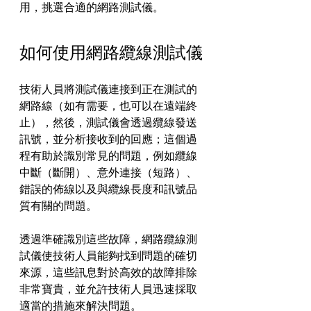
用，挑選合適的網路測試儀。
如何使用網路纜線測試儀
技術人員將測試儀連接到正在測試的
網路線（如有需要，也可以在遠端終
止），然後，測試儀會透過纜線發送
訊號，並分析接收到的回應；這個過
程有助於識別常見的問題，例如纜線
中斷（斷開）、意外連接（短路）、
錯誤的佈線以及與纜線長度和訊號品
質有關的問題。
透過準確識別這些故障，網路纜線測
試儀使技術人員能夠找到問題的確切
來源，這些訊息對於高效的故障排除
非常寶貴，並允許技術人員迅速採取
適當的措施來解決問題。