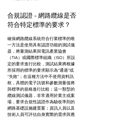
合規認證 - 網路纜線是否
符合特定標準的要求？
確保網路纜線系統符合行業標準的唯
一方法是使用具有認證功能的測試儀
器，將量測結果與電訊產業協會
（TIA）或國際標準組織（ISO）所設
定的要求進行比較，測試結果將根據
所採用的標準的要求顯示為“通過”或
“失敗”；在這種方法中不使用資料訊
框，具體的電子訊號和參數測量值將
與標準的規格進行比較；這一類型的
纜線測試儀器，非常適用於業主或案
場，要求合規性認證作為驗收準則的
網路基礎設施建置案；資訊人員以及
技術人員可評估自身實際的需求與應