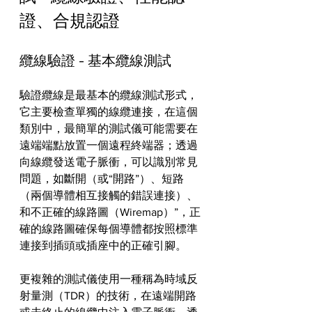
證、合規認證
纜線驗證 - 基本纜線測試
驗證纜線是最基本的纜線測試形式，
它主要檢查單獨的線纜連接，在這個
類別中，最簡單的測試儀可能需要在
遠端端點放置一個遠程終端器；透過
向線纜發送電子脈衝，可以識別常見
問題，如斷開（或“開路”）、短路
（兩個導體相互接觸的錯誤連接）、
和不正確的線路圖（Wiremap）”，正
確的線路圖確保每個導體都按照標準
連接到插頭或插座中的正確引腳。
更複雜的測試儀使用一種稱為時域反
射量測（TDR）的技術，在遠端開路