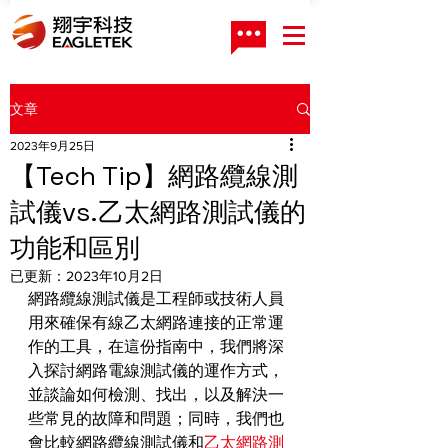
文章
2023年9月25日
【Tech Tip】網路纜線測
試儀vs.乙太網路測試儀的
功能和區別
已更新：
2023年10月2日
網路纜線測試儀是工程師或技術人員
用來確保有線乙太網路連接的正常運
作的工具，在這份指南中，我們將深
入探討網路電線測試儀的運作方式，
並談論如何檢測、找出，以及解決一
些常見的故障和問題；同時，我們也
會比較網路纜線測試儀和
乙太網路測