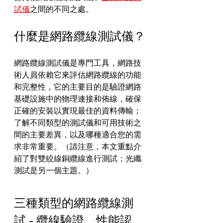
試儀
之間的不同之處。
什麼是網路纜線測試儀？
網路纜線測試儀是專門工具，網路技
術人員依賴它來評估網路纜線的功能
和完整性，它的主要目的是驗證網路
基礎設施中的物理連接和佈線，確保
正確的安裝以實現最佳的資料傳輸；
了解不同類型的測試儀和可用技術之
間的主要差異，以及哪種適合您的需
求非常重要。（請注意，本文重點介
紹了對雙絞線銅纜線進行測試；光纖
測試是另一個主題。）
三種類型的網路纜線測
試 - 纜線驗證、性能認