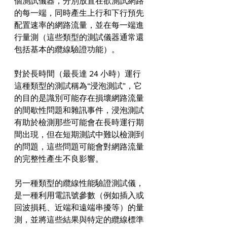
個測試儀器，分別放置在欲測試網路
的每一端，同時產生上行和下行預先
配置速率的網路流量，並在每一端進
行量測（這些類型的測試儀器通常還
包括基本的纜線驗證功能）。
對於長時間（最長達 24 小時）運行
這種類型的測試稱為“浸泡測試”，它
的目的是識別可能存在損壞網路流量
的間歇性問題和雜訊事件，浸泡測試
有助於檢測那些可能會在長時運行期
間出現，但在短期測試中難以檢測到
的問題，這些問題可能會對網路流量
的完整性產生不良影響。
另一種類型的纜線性能驗證測試儀，
是一種利用電訊號參數（例如插入或
回波損耗、近端和遠端串擾等）的量
測，並將這些結果與特定的纜線標準