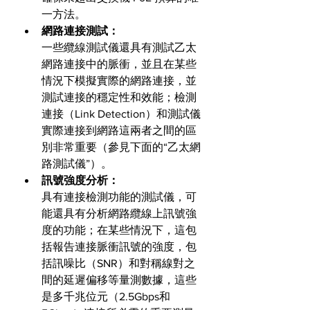
一方法。
網路連接測試：
一些纜線測試儀還具有測試乙太
網路連接中的脈衝，並且在某些
情況下模擬實際的網路連接，並
測試連接的穩定性和效能；檢測
連接（Link Detection）和測試儀
實際連接到網路這兩者之間的區
別非常重要（參見下面的“乙太網
路測試儀”）。
訊號強度分析：
具有連接檢測功能的測試儀，可
能還具有分析網路纜線上訊號強
度的功能；在某些情況下，這包
括報告連接脈衝訊號的強度，包
括訊噪比（SNR）和對稱線對之
間的延遲偏移等量測數據，這些
是多千兆位元（2.5Gbps和