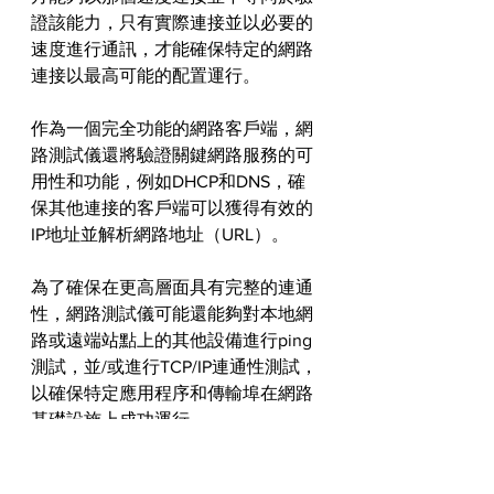
證該能力，只有實際連接並以必要的
速度進行通訊，才能確保特定的網路
連接以最高可能的配置運行。
作為一個完全功能的網路客戶端，網
路測試儀還將驗證關鍵網路服務的可
用性和功能，例如DHCP和DNS，確
保其他連接的客戶端可以獲得有效的
IP地址並解析網路地址（URL）。
為了確保在更高層面具有完整的連通
性，網路測試儀可能還能夠對本地網
路或遠端站點上的其他設備進行ping
測試，並/或進行TCP/IP連通性測試，
以確保特定應用程序和傳輸埠在網路
基礎設施上成功運行。
高階的網路測試儀的附加功能，還可