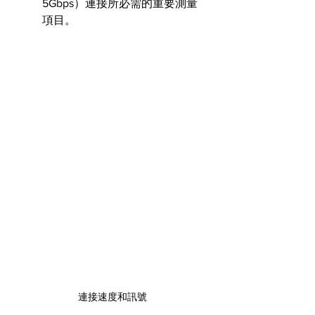
5Gbps）連接所必需的重要測量
項目。
連接速度和訊號