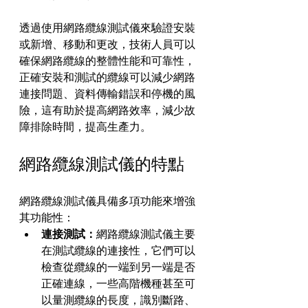
透過使用網路纜線測試儀來驗證安裝
或新增、移動和更改，技術人員可以
確保網路纜線的整體性能和可靠性，
正確安裝和測試的纜線可以減少網路
連接問題、資料傳輸錯誤和停機的風
險，這有助於提高網路效率，減少故
障排除時間，提高生產力。
網路纜線測試儀的特點
網路纜線測試儀具備多項功能來增強
其功能性：
連接測試：
網路纜線測試儀主要
在測試纜線的連接性，它們可以
檢查從纜線的一端到另一端是否
正確連線，一些高階機種甚至可
以量測纜線的長度，識別斷路、