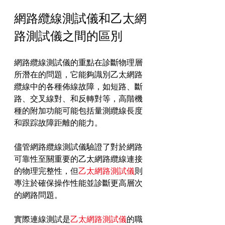
網路纜線測試儀和乙太網
路測試儀之間的區別
網路纜線測試儀的重點在診斷物理層
所潛在的問題，它能夠識別乙太網路
纜線中的各種佈線故障，如短路、斷
路、交叉線對、和反轉對等，高階機
種的附加功能可能包括量測纜線長度
和跟踪故障距離的能力。
儘管網路纜線測試儀驗證了對於網路
可靠性至關重要的乙太網路纜線連接
的物理完整性，但
乙太網路測試儀
則
專注於確保操作性能並診斷更高層次
的網路問題。
實際連線測試是
乙太網路測試儀
的職