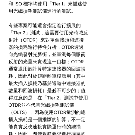
和 ISO 標準均使用「Tier 1」來描述使
用光纖損耗測試儀進行的測試。
有些專案可能還會指定進行擴展的
「Tier 2」測試，這需要使用光時域反
射計（OTDR）來對單個接頭和連接
器的損耗進行特性分析，OTDR透過
向光纖發射光脈衝，並量測每個脈衝
反射的光量來實現這一目標；OTDR
通常還用於計算特定連接器的回波損
耗，因此對於短距離單模應用（其中
最大插入損耗乃基於通道中連接器的
數量和回波損耗）是必不可少的；值
得注意的是，在「Tier 2」測試中使用
OTDR並不代替光纖損耗測試儀
（OLTS），因為使用OTDR量測的總
插入損耗是一個推斷的計算，不一定
能真實反映連接實際運行時的總損
耗；因此，即使規範要求進行擴展的