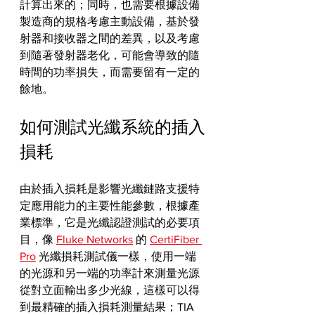
計算出來的；同時，也需要根據設備
製造商的規格考慮主動設備，基於發
射器和接收器之間的差異，以及考慮
到隨著發射器老化，可能會導致的隨
時間的功率損失，而需要留有一定的
餘地。
如何測試光纖系統的插入
損耗
由於插入損耗是影響光纖鏈路支援特
定應用能力的主要性能參數，根據產
業標準，它是光纖認證測試的必要項
目，像 
Fluke Networks
 的 
CertiFiber 
Pro
 光纖損耗測試儀一樣，使用一端
的光源和另一端的功率計來測量光源
從對立面輸出多少光線，這樣可以得
到最精確的插入損耗測量結果；TIA 