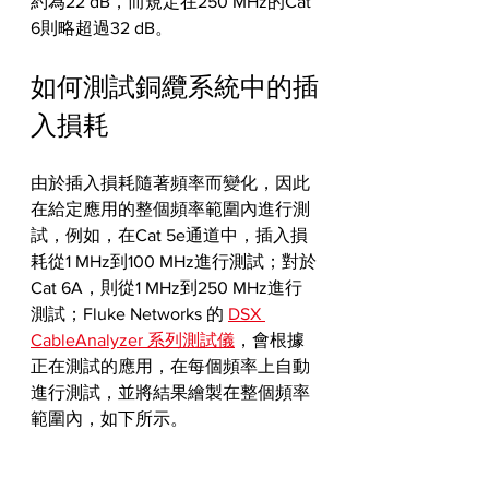
約為22 dB，而規定在250 MHz的Cat 
6則略超過32 dB。
如何測試銅纜系統中的插
入損耗
由於插入損耗隨著頻率而變化，因此
在給定應用的整個頻率範圍內進行測
試，例如，在Cat 5e通道中，插入損
耗從1 MHz到100 MHz進行測試；對於
Cat 6A，則從1 MHz到250 MHz進行
測試；Fluke Networks 的 
DSX 
CableAnalyzer 系列測試儀
，會根據
正在測試的應用，在每個頻率上自動
進行測試，並將結果繪製在整個頻率
範圍內，如下所示。