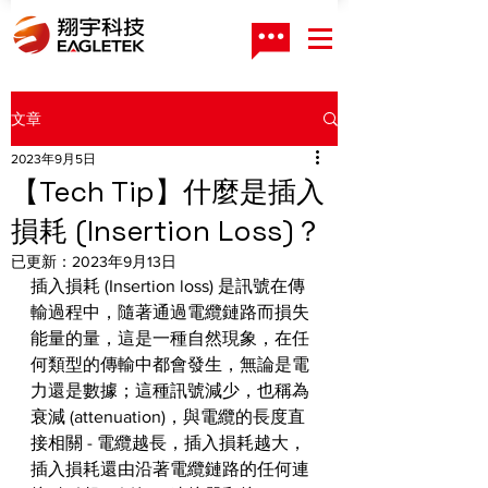
文章
2023年9月5日
【Tech Tip】什麼是插入
損耗 (Insertion Loss)？
已更新：
2023年9月13日
插入損耗 (Insertion loss) 是訊號在傳
輸過程中，隨著通過電纜鏈路而損失
能量的量，這是一種自然現象，在任
何類型的傳輸中都會發生，無論是電
力還是數據；這種訊號減少，也稱為
衰減 (attenuation)，與電纜的長度直
接相關 - 電纜越長，插入損耗越大，
插入損耗還由沿著電纜鏈路的任何連