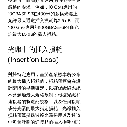
極限值，而高頻寬應用則對損耗有更
嚴格的要求，例如，10 Gb/s應用的
10GBASE-SR在400米的多模光纖上，
允許最大通道插入損耗為2.9 dB，而
100 Gb/s應用的100GBASE-SR4僅允
許最大1.5 dB的插入損耗。
光纖中的插入損耗 
(Insertion Loss)
對於特定應用，基於產業標準所公布
的最大插入損耗值，損耗預算會在設
計階段的早期確定，以確保纜線系統
不會超過最大規格限制；根據光纖和
連接器的製造商規格，以及任何接頭
或分光器的最大指定損耗，光纖插入
損耗預算是透過將光纖長度以及通道
中每個計劃的連接點的插入損耗相加