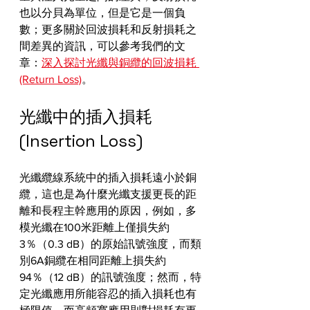
也以分貝為單位，但是它是一個負
數；更多關於回波損耗和反射損耗之
間差異的資訊，可以參考我們的文
章：
深入探討光纖與銅纜的回波損耗 
(Return Loss)
。
光纖中的插入損耗 
(Insertion Loss)
光纖纜線系統中的插入損耗遠小於銅
纜，這也是為什麼光纖支援更長的距
離和長程主幹應用的原因，例如，多
模光纖在100米距離上僅損失約
3％（0.3 dB）的原始訊號強度，而類
別6A銅纜在相同距離上損失約
94％（12 dB）的訊號強度；然而，特
定光纖應用所能容忍的插入損耗也有