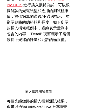
Pro OLTS
 進行插入損耗測試，可以根
據測試的光纖類型和應用的測試極限
值，提供簡單的通過/不通過指示，並
顯示鏈路的總損耗和長度；如下所示
的插入損耗範例中，虛線表示量測中
包含的內容，"Detail" 視窗顯示了兩個
波長下光纖的餘量和允許的極限值。
插入損耗測試範例
每個光纖鏈路的插入損耗測試結果，
也可以透過LinkWare™ Live上傳和管