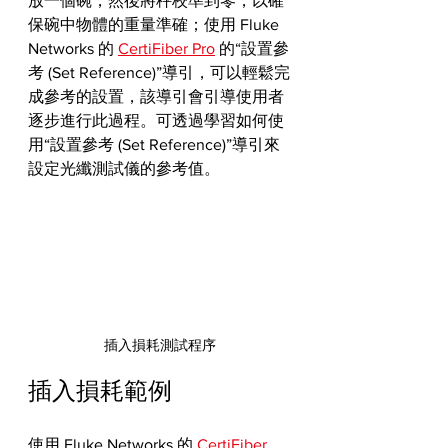
放一個碗，然後將秤校準到零，以確
保碗中物體的重量準確；使用 Fluke 
Networks 的 
CertiFiber Pro
 的“設置參
考 (Set Reference)”導引，可以輕鬆完
成參考的設置，該導引會引導使用者
逐步進行此過程。可透過學習如何使
用“設置參考 (Set Reference)”導引來
設定光纖測試儀的參考值。
插入損耗測試程序
插入損耗範例
使用 Fluke Networks 的 
CertiFiber 