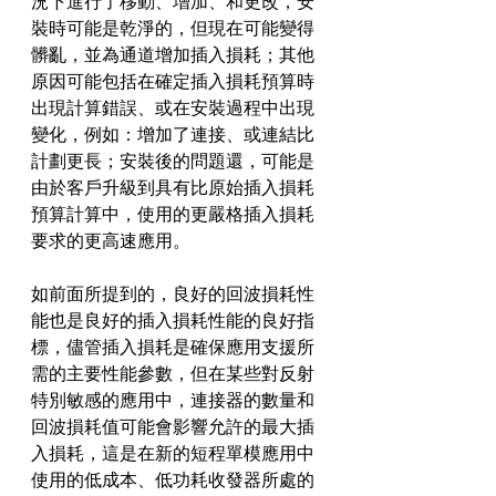
況下進行了移動、增加、和更改，安
裝時可能是乾淨的，但現在可能變得
髒亂，並為通道增加插入損耗；其他
原因可能包括在確定插入損耗預算時
出現計算錯誤、或在安裝過程中出現
變化，例如：增加了連接、或連結比
計劃更長；安裝後的問題還，可能是
由於客戶升級到具有比原始插入損耗
預算計算中，使用的更嚴格插入損耗
要求的更高速應用。
如前面所提到的，良好的回波損耗性
能也是良好的插入損耗性能的良好指
標，儘管插入損耗是確保應用支援所
需的主要性能參數，但在某些對反射
特別敏感的應用中，連接器的數量和
回波損耗值可能會影響允許的最大插
入損耗，這是在新的短程單模應用中
使用的低成本、低功耗收發器所處的