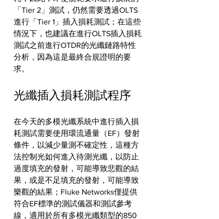
「Tier 2」測試，仍然需要透過OLTS
進行「Tier 1」插入損耗測試；在這些
情況下，也建議在進行OLTS插入損耗
測試之前進行OTDR的光纖鏈路特性
分析，因為這是最終合規證明的要
求。
光纖插入損耗測試程序
在今天的多模光纖系統中進行插入損
耗測試需要使用環流通量（EF）發射
條件，以減少量測不確定性，這種方
法控制光如何進入待測光纖，以防止
過度填充的發射，可能導致悲觀的結
果，或是不足填充的發射，可能導致
樂觀的結果；Fluke Networks僅提供
符合EF標準的測試儀器和測試參考
線，適用於所有多模光纖類型的850 