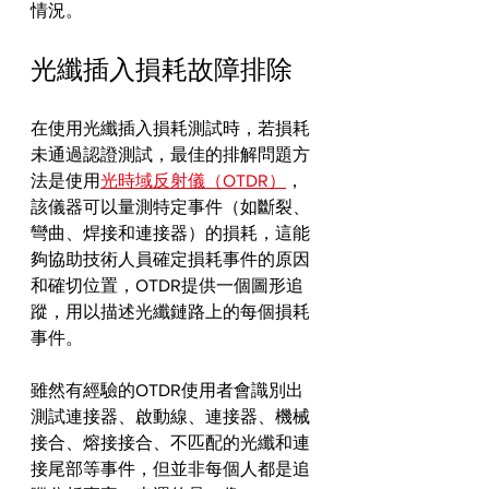
情況。
光纖插入損耗故障排除
在使用光纖插入損耗測試時，若損耗
未通過認證測試，最佳的排解問題方
法是使用
光時域反射儀（OTDR）
，
該儀器可以量測特定事件（如斷裂、
彎曲、焊接和連接器）的損耗，這能
夠協助技術人員確定損耗事件的原因
和確切位置，OTDR提供一個圖形追
蹤，用以描述光纖鏈路上的每個損耗
事件。
雖然有經驗的OTDR使用者會識別出
測試連接器、啟動線、連接器、機械
接合、熔接接合、不匹配的光纖和連
接尾部等事件，但並非每個人都是追