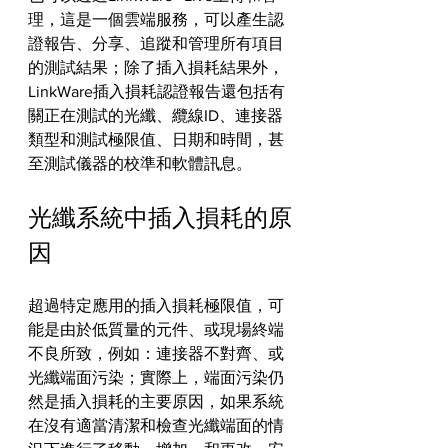
理，這是一個雲端服務，可以產生認
證報告、分享、追蹤和管理所有項目
的測試結果；除了插入損耗結果外，
LinkWare插入損耗認證報告還包括有
關正在測試的光纖、纜線ID、連接器
類型和測試極限值、日期和時間，甚
至測試儀器的校準和軟體訊息。
光纖系統中插入損耗的原
因
超過特定應用的插入損耗極限值，可
能是由於低質量的元件、或現場終端
不良所致，例如：連接器不對齊、或
光纖端面污染；實際上，端面污染仍
然是插入損耗的主要原因，如果系統
在沒有適當清潔和檢查光纖端面的情