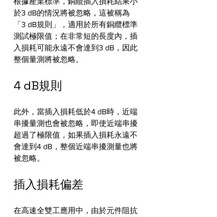
根據產業標準，銅纜插入損耗結果小
於3 dB的情況將被忽略，這被稱為
「3 dB規則」，適用於所有銅纜標準
測試極限值；在非常短的長度內，插
入損耗可能永遠不會達到3 dB，因此
整個量測將被忽略。
4 dB規則
此外，當插入損耗低於4 dB時，近端
串擾量測也會被忽略，即使近端串擾
超過了極限值，如果插入損耗永遠不
會達到4 dB，整個近端串擾測量也將
被忽略。
插入損耗偏差
在高速全雙工應用中，由於元件阻抗