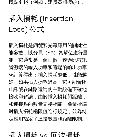
接點引起（例如，連接器和接頭）。
插入損耗 (Insertion 
Loss) 公式
插入損耗是銅纜和光纖應用的關鍵性
能參數，以分貝（dB）為單位進行量
測，它通常是一個正數，透過比較訊
號源端的輸入功率和遠端的輸出功率
來計算得出；插入損耗越低，性能越
好，如果插入損耗過高，它可能會阻
止訊號在鏈路遠端的主動設備正確地
接收和解讀，由於插入損耗與距離，
和連接點的數量直接相關，產業標準
對插入損耗極限值進行規定，並為特
定應用指定了連接數量和距離限制。
插入損耗 vs. 回波損耗 