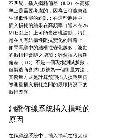
不匹配，插入損耗偏差（ILD）在高頻
率上是需要考慮的，因為它可能會產
生降低性能的雜訊；在這些應用中，
插入損耗的結果在高頻率（通常在75 
MHz以上）上可能會出現波動，特別
是在具有結構性阻抗變化的鏈路上，
如果電纜中的結構性變化越多，波動
的振幅也會隨之增加；雖然插入損耗
偏差（ILD）不是一個現場測試參數，
但製造商會將ILD視為一個衡量方法，
其衡量方式是計算預期插入損耗與實
際測量插入損耗之間的最壞情況下的
振幅差異。
銅纜佈線系統插入損耗的
原因
在銅纜線系統中，插入損耗在很大程