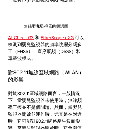
一款數位嬰兒監視器的RF頻譜圖。
無線嬰兒監視器的頻譜圖
AirCheck G3
 和 
EtherScope nXG
 可以
檢測到嬰兒監視器的頻率跳躍分碼多
工（FHSS）、直序展頻（DSSS）和
單載波模式。
對802.11無線區域網路（WLAN）
的影響
對於802.11區域網路而言，一般情況
下，當嬰兒監視器未使用時，無線頻
率干擾並不是個問題。然而，當嬰兒
監視器開啟並運作時，尤其是在附近
時，它可能對802.11網路產生負面影
響。當嬰兒監視器開啟時，它會與使