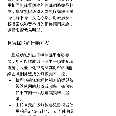
用相同無線電頻率的無線網路競爭頻
寬，導致無線網路因為無線頻率干擾
而性能下降，反之亦然。對於涉及下
載檔案或影音串流的網路應用來說，
這種影響尤為明顯。
建議採取的行動方案
一旦成功識別出干擾無線嬰兒監視
器，您可以採取以下其中一項或多項
措施，以最小化或消除其對802.11無
線區域網路造成的無線頻率干擾。
檢查您的無線網路和無線嬰兒監
視器使用的頻道或頻率，確保它
們不在同一個頻道或頻率上競
爭。
由於今天許多無線嬰兒監視器使
用的是2.4GHz頻段，盡可能將您