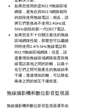
是解決方案。
如果您使用的是802.11無線區域
網路，避免在與802.11網路相同
的頻段使用無線電話；相反，請
將它們更換為不使用2.4GHz或
5GHz頻段的新一代DECT電話。
如果您並不十分關注最佳的無線
區域網路性能，那麼您可以繼續
同時使用2.4/5-GHz無線電話和
802.11無線區域網路；但是，請
盡量增加無線區域網路裝置與無
線電話基地之間的距離，以最小
化它們之間可能產生的無線頻率
干擾；透過增加距離，可以降低
兩者之間的相互干擾程度。
無線攝影機和數位影音監視器
無線攝影機和數位影音監視器通常由