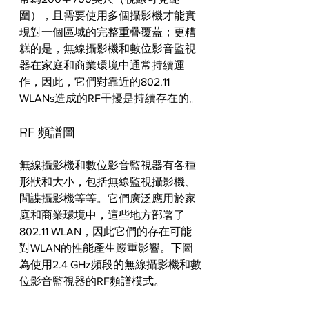
圍），且需要使用多個攝影機才能實
現對一個區域的完整重疊覆蓋；更糟
糕的是，無線攝影機和數位影音監視
器在家庭和商業環境中通常持續運
作，因此，它們對靠近的802.11 
WLANs造成的RF干擾是持續存在的。
RF 頻譜圖
無線攝影機和數位影音監視器有各種
形狀和大小，包括無線監視攝影機、
間諜攝影機等等。它們廣泛應用於家
庭和商業環境中，這些地方部署了
802.11 WLAN，因此它們的存在可能
對WLAN的性能產生嚴重影響。下圖
為使用2.4 GHz頻段的無線攝影機和數
位影音監視器的RF頻譜模式。