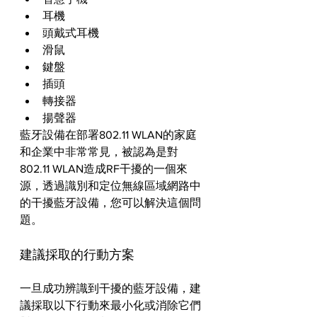
耳機
頭戴式耳機
滑鼠
鍵盤
插頭
轉接器
揚聲器
藍牙設備在部署802.11 WLAN的家庭
和企業中非常常見，被認為是對
802.11 WLAN造成RF干擾的一個來
源，透過識別和定位無線區域網路中
的干擾藍牙設備，您可以解決這個問
題。
建議採取的行動方案
一旦成功辨識到干擾的藍牙設備，建
議採取以下行動來最小化或消除它們