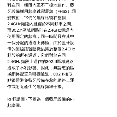
難在同一頻段內互不干擾地運作。藍
牙設備採用頻率跳躍展頻（FHSS）調
變技術，它們的無線訊號在整個
2.4GHz頻段內跳躍於不同頻率之間。
而802.11區域網路則在2.4GHz頻譜內
使用固定的頻寬，同一時間只在其中
一個分配的通道上傳輸。由於藍牙設
備的無線訊號隨機跳躍於整個2.4GHz
頻段的所有通道，它們對於在同一
2.4GHz頻段上運作的802.11區域網路
造成了不利影響。因此，無論您的區
域網路配置為哪個通道，802.11接取
點很難避免藍牙設備在您的網路上運
作或附近產生的無線頻率干擾。
RF頻譜圖 - 下圖為一個藍牙設備的RF
頻譜圖。