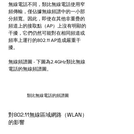
無線電話不同，類比無線電話使用窄
頻傳輸，僅佔據無線頻譜中的一小部
分頻寬。因此，即使在其他非重疊的
頻道上的接取點（AP）上沒有明顯的
干擾，它們仍然可能對在相同頻道或
頻率上運行的802.11 AP造成嚴重干
擾。
無線頻譜圖 - 下圖為2.4GHz類比無線
電話的無線頻譜圖。
類比無線電話的頻譜圖
對802.11無線區域網路（WLAN）
的影響