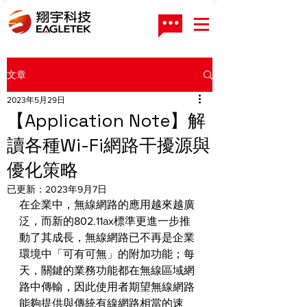
文章
2023年5月29日
【Application Note】解
讀各種Wi-Fi網路干擾源與
優化策略
已更新：
2023年9月7日
在企業中，無線網路的應用越來越廣
泛，而新的802.11ax標準更進一步推
動了其成長，無線網路已不再是企業
環境中「可有可無」的附加功能；每
天，關鍵的業務功能都在無線區域網
路中傳輸，因此使用者期望無線網路
能夠提供與傳統有線網路相當的速