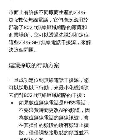
市面上有許多不同廠商生產的2.4/5-
GHz數位無線電話，它們廣泛應用於
部署了802.11無線區域網路的家庭和
商業場所，您可以透過先識別和定位
這些2.4/5-GHz無線電話干擾源，來解
決這個問題。
建議採取的行動方案
一旦成功定位到無線電話干擾源，您
可以採取以下行動，來最小化或消除
它們對802.11無線區域網路的干擾：
如果數位無線電話是FHSS電話，
不要浪費時間更改AP的頻道，因
為數位無線電話的無線訊號，會
在其操作的頻段的所有頻道上擴
散，僅僅調整接取點的頻道並不