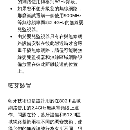
的網路使用轉移到5GHz頻段。
如果您不想升級您的無線網路，
那麼嘗試選購一個使用900MHz
等無線頻率而非2.4GHz的無線嬰
兒監視器。
由於嬰兒監視器只有在與無線網
路設備安裝在彼此附近時才會嚴
重干擾無線網路，請儘可能將無
線嬰兒監視器和無線區域網路設
備放置在彼此距離較遠的位置
上。
藍芽裝置
藍牙技術也是設計用於在802.11區域
網路使用的2.4GHz無線電頻段上運
作。問題在於，藍牙設備和802.11區
域網路基於兩種不同的調變技術，使
得它們的無線訊號行為有所不同，很