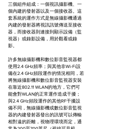
三個組件組成：一個視訊攝影機、一
個內建的發射器以及一個接收器。這
套系統的運作方式是無線攝影機通過
內建的發射器將視訊訊號傳送至接收
器，而接收器則連接到顯示設備（監
視器）或錄影設備，用於觀看或錄
影。
許多無線攝影機和數位影音監視器都
使用2.4 GHz頻率；與其他非Wi-Fi設
備在2.4 GHz頻段運作的情況相同，若
將無線攝影機和數位影音監視器安裝
在靠近802.11 WLAN的地方，它們可
能會對WLAN的正常運作造成干擾；
與2.4 GHz頻段運作的其他RF干擾設
備不同，無線攝影機或數位影音監視
器的內建發射器發出的訊號可以傳輸
相對遠的距離，視物理環境而定，通
常為200至700英尺（視線可見範