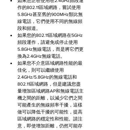
如果您正在使用在2.4GHz頻段運
作的802.11區域網路，嘗試使用
5.8GHz甚至舊的900MHz類比無
線電話，它們使用不同的無線頻
段和頻道。
如果您的802.11區域網路在5GHz
頻段運作，請避免或停止使用
5.8GHz無線電話，而是將它們更
換為2.4GHz無線電話。
如果您不介意區域網路性能的最
佳化，則可以繼續使用
2.4GHz/5.8GHz的無線電話和
802.11區域網路，但是建議您盡
量增加區域網路AP和無線電話主
機之間的距離，以減少它們之間
可能產生的無線頻率干擾，這樣
做可以降低干擾的可能性，提高
區域網路的穩定性和性能。請注
意，即使增加距離，仍然可能存