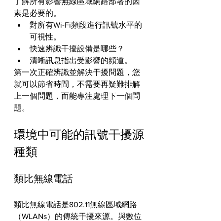
了解所有影響無線區域網路部署的因
素是必要的。
對所有Wi-Fi頻段進行訊號水平的
可視性。
快速辨識干擾設備是哪些？
清晰訊息指出受影響的頻道。
第一次正確辨識並解決干擾問題，您
就可以節省時間，不需要再疑難排解
上一個問題，而能專注處理下一個問
題。
環境中可能的訊號干擾源
種類
類比無線電話
類比無線電話是802.11無線區域網路
（WLANs）的傳統干擾來源。與數位