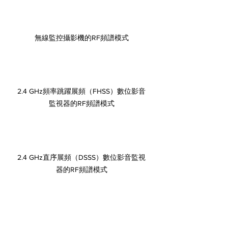
無線監控攝影機的RF頻譜模式
2.4 GHz頻率跳躍展頻（FHSS）數位影音
監視器的RF頻譜模式
2.4 GHz直序展頻（DSSS）數位影音監視
器的RF頻譜模式
對 802.11無線區域網路
（WLAN）的影響