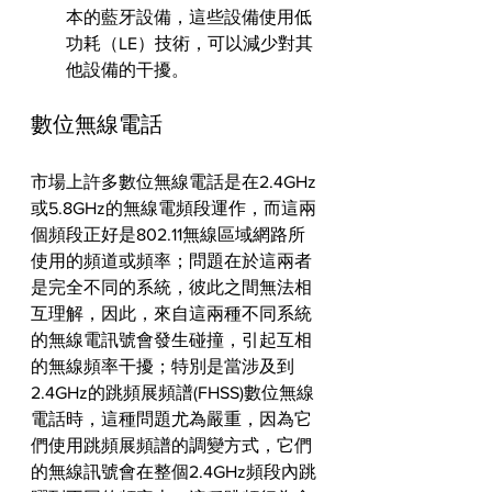
本的藍牙設備，這些設備使用低
功耗（LE）技術，可以減少對其
他設備的干擾。
數位無線電話
市場上許多數位無線電話是在2.4GHz
或5.8GHz的無線電頻段運作，而這兩
個頻段正好是802.11無線區域網路所
使用的頻道或頻率；問題在於這兩者
是完全不同的系統，彼此之間無法相
互理解，因此，來自這兩種不同系統
的無線電訊號會發生碰撞，引起互相
的無線頻率干擾；特別是當涉及到
2.4GHz的跳頻展頻譜(FHSS)數位無線
電話時，這種問題尤為嚴重，因為它
們使用跳頻展頻譜的調變方式，它們
的無線訊號會在整個2.4GHz頻段內跳