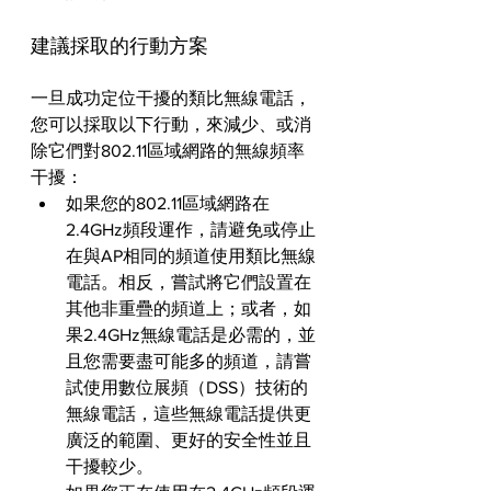
建議採取的行動方案
一旦成功定位干擾的類比無線電話，
您可以採取以下行動，來減少、或消
除它們對802.11區域網路的無線頻率
干擾：
如果您的802.11區域網路在
2.4GHz頻段運作，請避免或停止
在與AP相同的頻道使用類比無線
電話。相反，嘗試將它們設置在
其他非重疊的頻道上；或者，如
果2.4GHz無線電話是必需的，並
且您需要盡可能多的頻道，請嘗
試使用數位展頻（DSS）技術的
無線電話，這些無線電話提供更
廣泛的範圍、更好的安全性並且
干擾較少。