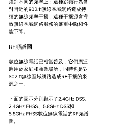
躍到不同的頻率上；這種跳頻行為會
對附近的802.11無線區域網路造成持
續的無線頻率干擾，這種干擾源會導
致無線區域網路服務的嚴重中斷和性
能下降。
RF頻譜圖
數位無線電話已相當普及，它們廣泛
應用於家庭和商業場所，同時也是對
802.11無線區域網路造成RF干擾的來
源之一。
下面的圖示分別顯示了2.4GHz DSS、
2.4GHz FHSS、5.8GHz DSS和
5.8GHz FHSS數位無線電話的RF頻譜
圖。