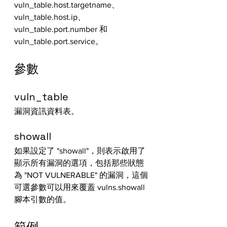
vuln_table.host.targetname、
vuln_table.host.ip、
vuln_table.port.number 和 
vuln_table.port.service。
參數
vuln_table
漏洞資訊資料表。
showall
如果設定了 "showall"，則表示啟用了
顯示所有漏洞的選項，包括那些狀態
為 "NOT VULNERABLE" 的漏洞，這個
可選參數可以用來覆蓋 vulns.showall 
腳本引數的值。
範例