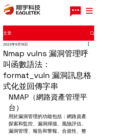
文章
2023年9月19日
Nmap vulns 漏洞管理呼
叫函數語法：
format_vuln 漏洞訊息格
式化並回傳字串
NMAP（網路資產管理平
台）
用於漏洞管理的功能包括：網路資產
探索和監控、漏洞掃描、風險評估、
漏洞管理、報告和警報、合規性、整