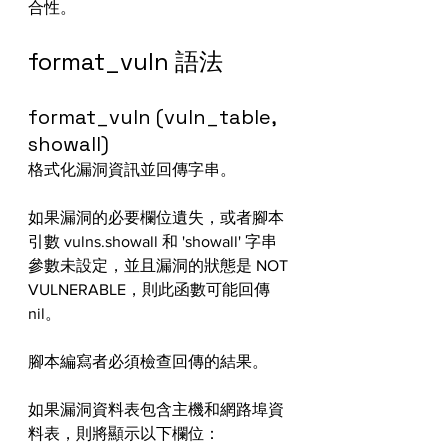
合性。
format_vuln 語法
format_vuln (vuln_table, 
showall)
格式化漏洞資訊並回傳字串。
如果漏洞的必要欄位遺失，或者腳本
引數 vulns.showall 和 'showall' 字串
參數未設定，並且漏洞的狀態是 NOT 
VULNERABLE，則此函數可能回傳 
nil。
腳本編寫者必須檢查回傳的結果。
如果漏洞資料表包含主機和網路埠資
料表，則將顯示以下欄位：