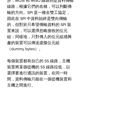
步；MOSI 和 MISO 線路則是資料傳輸
線路；根據它們的名稱，可以判斷傳
輸的方向。SPI 是一種全雙工協定，
因此在 SPI 中資料始終是雙向傳輸
的，但對於只希望傳輸資料的 SPI 裝
置來說，可以選擇忽略接收的位元
組；同樣地，只對傳入的位元組感興
趣的裝置可以傳送虛擬位元組
（dummy bytes）。
每個裝置都有自己的 SS 線路，主機
裝置將某個從機的 SS 線路拉低，以
選擇要進行通訊的裝置，在同一時
間，資料傳輸只能在一個從機裝置和
主機之間進行。