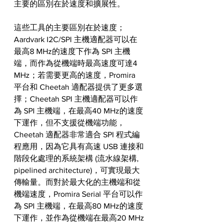
主要的區別在於速度和擴展性。
這些工具的主要區別在於速度；
Aardvark I2C/SPI 主機適配器可以在
最高8 MHz的速度下作為 SPI 主機
端，而作為從機端時最高速度可達4 
MHz；若需要更高的速度，Promira 
平台和 Cheetah 適配器提供了更多選
擇；Cheetah SPI 主機適配器可以作
為 SPI 主機端，在最高40 MHz的速度
下運作，但不支援從機端功能，
Cheetah 適配器非常適合 SPI 程式編
程應用，因為它具有高速 USB 連接和
階段化處理的系統架構 (流水線架構, 
pipelined architecture)，可實現最大
傳輸量。而對於最大化的主機端和從
機端速度，Promira Serial 平台可以作
為 SPI 主機端，在最高80 MHz的速度
下運作，並作為從機端在最高20 MHz