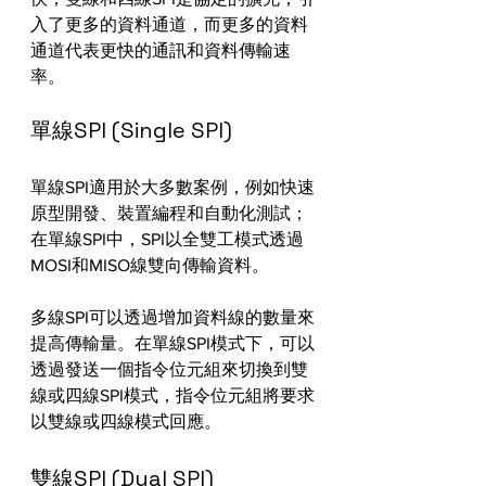
入了更多的資料通道，而更多的資料
通道代表更快的通訊和資料傳輸速
率。
單線SPI (Single SPI)
單線SPI適用於大多數案例，例如快速
原型開發、裝置編程和自動化測試；
在單線SPI中，SPI以全雙工模式透過
MOSI和MISO線雙向傳輸資料。
多線SPI可以透過增加資料線的數量來
提高傳輸量。在單線SPI模式下，可以
透過發送一個指令位元組來切換到雙
線或四線SPI模式，指令位元組將要求
以雙線或四線模式回應。
雙線SPI (Dual SPI)