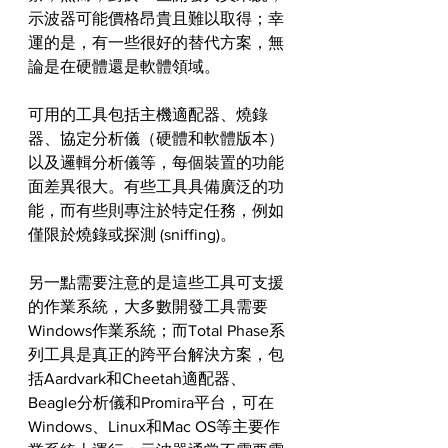
示波器可能價格昂貴且難以取得；幸
運的是，有一些很好的替代方案，無
論是在硬體還是軟體領域。
可用的工具包括主機適配器、燒錄
器、協定分析儀（硬體和軟體版本）
以及邏輯分析儀等，每個裝置的功能
面差異很大。有些工具具備廣泛的功
能，而有些則專注於特定任務，例如
僅限於燒錄或探測 (sniffing)。
另一點需要注意的是這些工具可支援
的作業系統，大多數開發工具需要
Windows作業系統；而Total Phase系
列工具是真正的跨平台解決方案，包
括Aardvark和Cheetah適配器、
Beagle分析儀和Promira平台，可在
Windows、Linux和Mac OS等主要作