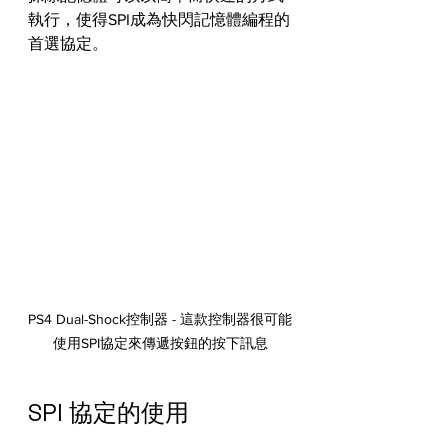
執行，使得SPI成為快閃記憶體編程的
首選協定。
PS4 Dual-Shock控制器 - 這款控制器很可能
使用SPI協定來傳遞按鈕的按下訊息
SPI 協定的使用