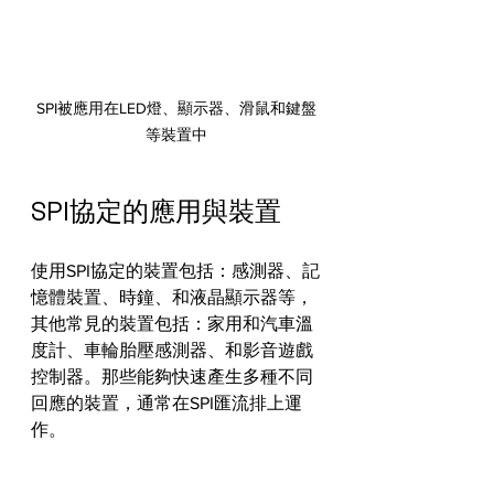
SPI被應用在LED燈、顯示器、滑鼠和鍵盤
等裝置中
SPI協定的應用與裝置
使用SPI協定的裝置包括：感測器、記
憶體裝置、時鐘、和液晶顯示器等，
其他常見的裝置包括：家用和汽車溫
度計、車輪胎壓感測器、和影音遊戲
控制器。那些能夠快速產生多種不同
回應的裝置，通常在SPI匯流排上運
作。