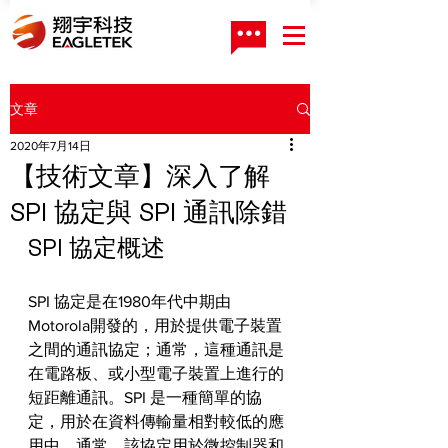
文章
2020年7月14日
【技術文章】深入了解
SPI 協定與 SPI 通訊除錯
SPI 協定概述
SPI 協定是在1980年代中期由
Motorola開發的，用於提供電子裝置
之間的通訊協定；通常，這種通訊是
在電路板、或小型電子裝置上進行的
短距離通訊。SPI 是一種簡單的協
定，用於在資料傳輸量相對較低的應
用中，通常，該協定用於微控制器和