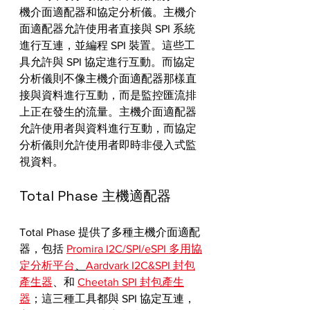
機介面適配器和協定分析儀。主機介
面適配器允許使用者直接與 SPI 系統
進行互連，並編程 SPI 裝置。這些工
具允許與 SPI 協定進行互動。而協定
分析儀則不像主機介面適配器那樣直
接與資料進行互動，而是監控匯流排
上正在發生的流量。主機介面適配器
允許使用者與資料進行互動，而協定
分析儀則允許使用者即時非侵入式監
視資料。
Total Phase 主機適配器
Total Phase 提供了多種主機介面適配
器，包括 
Promira I2C/SPI/eSPI 多用協
定分析平台
、
Aardvark I2C&SPI 封包
產生器
、和 
Cheetah SPI 封包產生
器
；這三種工具都與 SPI 協定互連，