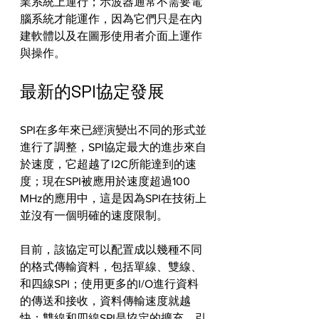
業系統上運行；示波器通常不需要電
腦系統才能運作，因為它們只是在內
建軟體以及在圖形使用者介面上運作
與操作。
最新的SPI協定發展
SPI在多年來已經演變出不同的形式並
進行了調整，SPI協定最大的進步來自
於速度，它超越了I2C所能達到的速
度；現在SPI被應用於速度超過100 
MHz的應用中，這是因為SPI在技術上
並沒有一個明確的速度限制。
目前，該協定可以配置成以幾種不同
的格式傳輸資料，包括單線、雙線、
和四線SPI；使用更多的I/O進行資料
的傳送和接收，資料傳輸速度就越
快；雙線和四線SPI是協定的擴充，引