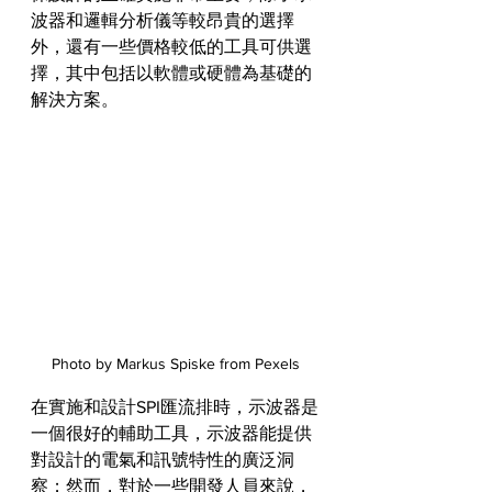
波器和邏輯分析儀等較昂貴的選擇
外，還有一些價格較低的工具可供選
擇，其中包括以軟體或硬體為基礎的
解決方案。
Photo by Markus Spiske from Pexels
在實施和設計SPI匯流排時，示波器是
一個很好的輔助工具，示波器能提供
對設計的電氣和訊號特性的廣泛洞
察；然而，對於一些開發人員來說，