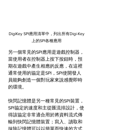
DigiKey SPI應用清單中，列出所有Digi-Key
上的SPI各種應用
另一個常見的SPI應用是遊戲控制器，
當使用者在控制器上按下按鈕時，預
期在遊戲中產生相應的反應，在這裡
通常使用的協定是SPI，SPI使開發人
員能夠創造一個對玩家來說感覺即時
的環境。
快閃記憶體是另一種常見的SPI裝置，
SPI協定的速度和主從匯流排設計，使
得該協定非常適合用於將資料流式傳
輸到快閃記憶體裝置；寫入、讀取和
抹除記憶體可以以簡單而快速的方式