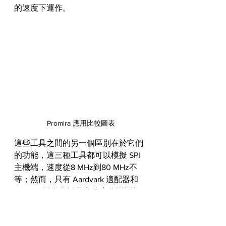
的速度下運作。
Promira 應用比較圖表
這些工具之間的另一個區別在於它們
的功能，這三種工具都可以模擬 SPI 
主機端，速度從8 MHz到80 MHz不
等；然而，只有 Aardvark 適配器和 
Promira 平台能以最高速度分別模擬
從機端，速度為4 MHz和20 MHz；
Cheetah 適配器僅限於作為 SPI 主機