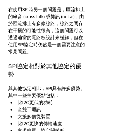
在使用SPI時另一個問題是，匯流排上
的串音 (cross talk) 或雜訊 (noise)，由
於匯流排上有多條線路，線路之間存
在干擾的可能性很高，這個問題可以
透過適當的電路板設計來緩解，但在
使用SPI協定時仍然是一個需要注意的
常見問題。
SPI協定相對於其他協定的優
勢
與其他協定相比，SPI具有許多優勢。
其中一些主要優點包括：
比I2C更低的功耗
全雙工通訊
支援多個從裝置
比I2C更快的傳輸速度
實現簡單，協定開銷低