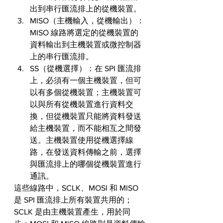
出到串行匯流排上的從機裝置。
MISO（主機輸入，從機輸出）：
MISO 線路將選定的從機裝置的
資料輸出到主機裝置或微控制器
上的串行匯流排。
SS（從機選擇）：在 SPI 匯流排
上，必須有一個主機裝置，但可
以有多個從機裝置；主機裝置可
以與所有從機裝置進行資料交
換，但從機裝置只能將資料發送
給主機裝置，而不能相互之間發
送。主機裝置使用從機選擇線
路，在發送資料傳輸之前，選擇
與匯流排上的哪個從機裝置進行
通訊。
這些線路中，SCLK、MOSI 和 MISO 
是 SPI 匯流排上所有裝置共用的；
SCLK 是由主機裝置產生，用於同