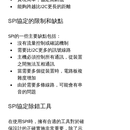
能夠跨越比I2C更長的距離
SPI協定的限制和缺點
SPI的一些主要缺點包括：
沒有流量控制或確認機制
需要比I2C更多的訊號線路
主機必須控制所有通訊，從裝置
之間無法互相通訊
當需要多個從裝置時，電路板複
雜度增加
由於需要多條線路，可能會有串
音的問題
SPI協定除錯工具
在使用SPI時，擁有合適的工具對於確
保設計的正確實施非常重要，除了示