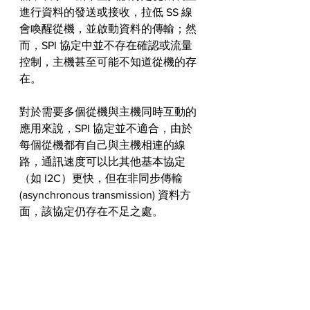
進行資料的發送或接收，拉低 SS 線
會喚醒從機，並啟動資料的傳輸；然
而，SPI 協定中並不存在確認或流量
控制，主機甚至可能不知道從機的存
在。
對於需要多個從機與主機同時互動的
應用來說，SPI 協定並不適合，由於
每個從機都有自己與主機相連的線
路，通訊速度可以比其他基本協定
（如 I2C）更快，但在非同步傳輸 
(asynchronous transmission) 資料方
面，該協定仍存在不足之處。