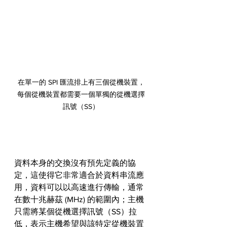
在單一的 SPI 匯流排上有三個從機裝置，
每個從機裝置都需要一個單獨的從機選擇
訊號（SS）
資料本身的交換沒有預先定義的協
定，這使得它非常適合於資料串流應
用，資料可以以高速進行傳輸，通常
在數十兆赫茲 (MHz) 的範圍內；主機
只需將某個從機選擇訊號（SS）拉
低，表示主機希望與該特定從機裝置