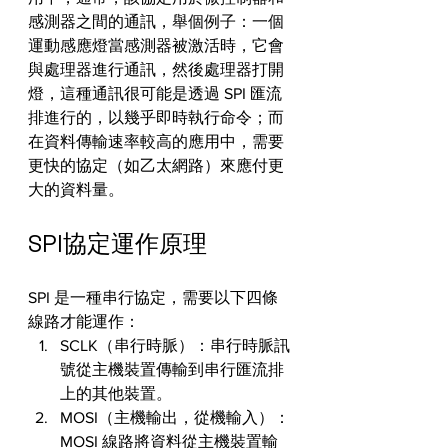
感測器之間的通訊，舉個例子：一個
運動感應燈當感測器被激活時，它會
與處理器進行通訊，然後處理器打開
燈，這種通訊很可能是透過 SPI 匯流
排進行的，以幾乎即時執行命令；而
在資料傳輸速率較高的應用中，需要
更快的協定（如乙太網路）來應付更
大的資料量。
SPI協定運作原理
SPI 是一種串行協定，需要以下四條
線路才能運作：
SCLK（串行時脈）：串行時脈訊
號從主機裝置傳輸到串行匯流排
上的其他裝置。
MOSI（主機輸出，從機輸入）：
MOSI 線路將資料從主機裝置輸