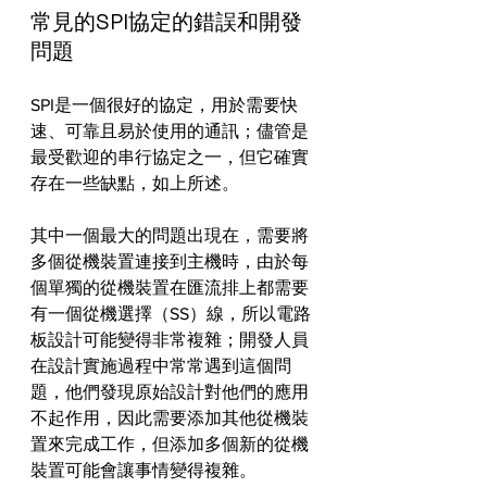
常見的SPI協定的錯誤和開發
問題
SPI是一個很好的協定，用於需要快
速、可靠且易於使用的通訊；儘管是
最受歡迎的串行協定之一，但它確實
存在一些缺點，如上所述。
其中一個最大的問題出現在，需要將
多個從機裝置連接到主機時，由於每
個單獨的從機裝置在匯流排上都需要
有一個從機選擇（SS）線，所以電路
板設計可能變得非常複雜；開發人員
在設計實施過程中常常遇到這個問
題，他們發現原始設計對他們的應用
不起作用，因此需要添加其他從機裝
置來完成工作，但添加多個新的從機
裝置可能會讓事情變得複雜。