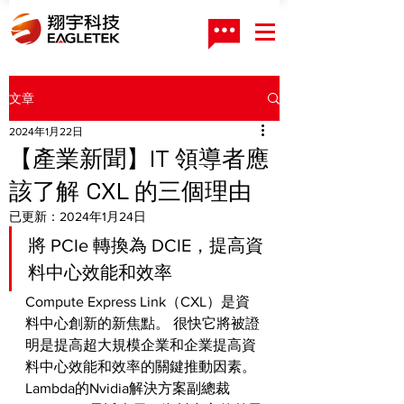
文章
2024年1月22日
【產業新聞】IT 領導者應
該了解 CXL 的三個理由
已更新：
2024年1月24日
將 PCIe 轉換為 DCIE，提高資
料中心效能和效率
Compute Express Link（CXL）是資
料中心創新的新焦點。 很快它將被證
明是提高超大規模企業和企業提高資
料中心效能和效率的關鍵推動因素。 
Lambda的Nvidia解決方案副總裁