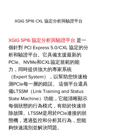
XGIG 5P16 CXL 協定分析與驗證平台
XGIG 5P16 協定分析與驗證平台
 是一
個針對 PCI Express 5.0/CXL 協定的分
析和驗證平台。它具備支援最新的
PCIe、NVMe和CXL協定規範的能
力，同時提供強大的專家系統
（Expert System），以幫助您快速檢
測PCIe每一層的錯誤。 這個平台還具
備LTSSM（Link Training and Status 
State Machine）功能，它能清晰顯示
每個狀態的行為模式，有助於快速排
除故障。LTSSM是用於PCIe連接的狀
態機，透過監控和分析其行為，您能
夠快速識別並解決問題。