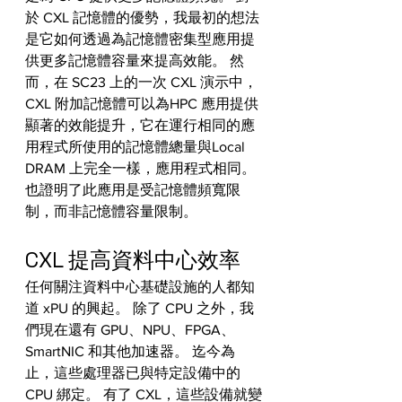
於 CXL 記憶體的優勢，我最初的想法
是它如何透過為記憶體密集型應用提
供更多記憶體容量來提高效能。 然
而，在 SC23 上的一次 CXL 演示中，
CXL 附加記憶體可以為HPC 應用提供
顯著的效能提升，它在運行相同的應
用程式所使用的記憶體總量與Local 
DRAM 上完全一樣，應用程式相同。 
也證明了此應用是受記憶體頻寬限
制，而非記憶體容量限制。
CXL 提高資料中心效率
任何關注資料中心基礎設施的人都知
道 xPU 的興起。 除了 CPU 之外，我
們現在還有 GPU、NPU、FPGA、
SmartNIC 和其他加速器。 迄今為
止，這些處理器已與特定設備中的 
CPU 綁定。 有了 CXL，這些設備就變