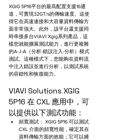
XGIG 5P16平台的最高配置支援16通
道，可實現32GT/s的傳輸速度。這使
得它在高速連接和大容量資料傳輸方
面非常強大。此外，該平台還支援同
時串接多台VIAVI Xgig系列產品，這
樣您就能擴展測試能力，進行更複雜
的A-J-A（分析-錯誤注入-分析）模式
測試。這種模式下，您能夠在資料流
中注入錯誤並進行分析，以測試系統
的容錯性和恢復能力。
VIAVI Solutions XGIG 
5P16 在 CXL 應用中，可
以提供以下測試功能：
頻寬測試： XGIG 5P16 可以測試 
CXL 介面的頻寬性能，確定其在
資料傳輸方面的效能；它可以捕