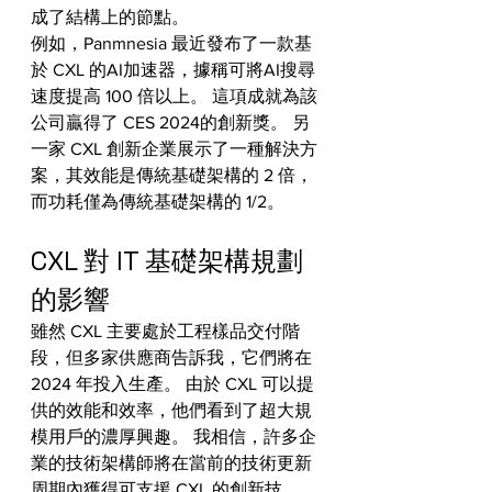
成了結構上的節點。
例如，Panmnesia 最近發布了一款基
於 CXL 的AI加速器，據稱可將AI搜尋
速度提高 100 倍以上。 這項成就為該
公司贏得了 CES 2024的創新獎。 另
一家 CXL 創新企業展示了一種解決方
案，其效能是傳統基礎架構的 2 倍，
而功耗僅為傳統基礎架構的 1/2。
CXL 對 IT 基礎架構規劃
的影響
雖然 CXL 主要處於工程樣品交付階
段，但多家供應商告訴我，它們將在 
2024 年投入生產。 由於 CXL 可以提
供的效能和效率，他們看到了超大規
模用戶的濃厚興趣。 我相信，許多企
業的技術架構師將在當前的技術更新
周期內獲得可支援 CXL 的創新技