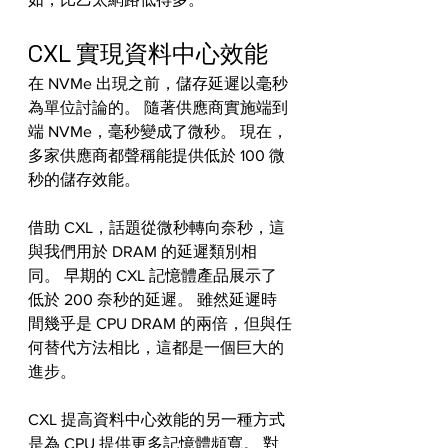
CXL 實現資料中心效能
在 NVMe 出現之前，儲存延遲以毫秒
為單位討論的。 隨著供應商實施端到
端 NVMe，毫秒變成了微秒。 現在，
多家供應商都聲稱能提供低於 100 微
秒的儲存效能。
借助 CXL，話題從微秒轉向奈秒，這
與我們用於 DRAM 的延遲類別相
同。 早期的 CXL 記憶體產品展示了
低於 200 奈秒的延遲。 雖然延遲時
間幾乎是 CPU DRAM 的兩倍，但與任
何替代方法相比，這都是一個巨大的
進步。
CXL 提高資料中心效能的另一種方式
是為 CPU 提供更多記憶體頻寬。 對