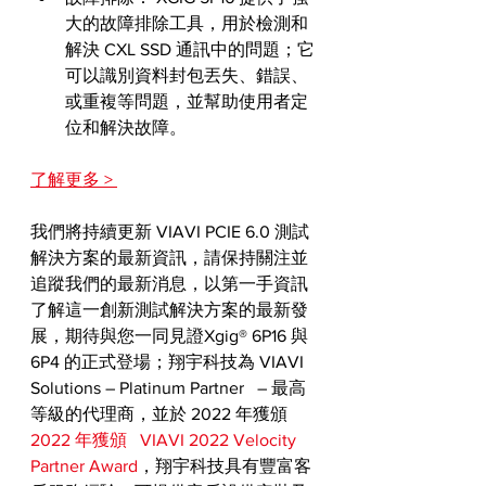
大的故障排除工具，用於檢測和
解決 CXL SSD 通訊中的問題；它
可以識別資料封包丟失、錯誤、
或重複等問題，並幫助使用者定
位和解決故障。
了解更多 > 
我們將持續更新 VIAVI PCIE 6.0 測試
解決方案的最新資訊，請保持關注並
追蹤我們的最新消息，以第一手資訊
了解這一創新測試解決方案的最新發
展，期待與您一同見證Xgig® 6P16 與 
6P4 的正式登場；翔宇科技為 VIAVI   
Solutions – Platinum Partner   – 最高
等級的代理商，並於 2022 年獲頒 
2022 年獲頒   VIAVI 2022 Velocity 
Partner Award
，翔宇科技具有豐富客