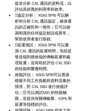
捉並分析 CXL 通訊的資料流，以
評估其頻寬的利用率和效率。 
協定分析： XGIG 5P16 可以解
析和分析 CXL 通訊協定，確保通
訊的正確性和一致性；它可以檢
測和識別任何協定錯誤或異常，
幫助使用者進行除錯。 
延遲測試： XGIG 5P16 可以量
測 CXL 通訊的延遲時間，包括從
發送端到接收端的傳輸延遲和處
理延遲；這有助於評估 CXL SSD 
的性能和響應時間。 
效能評估： XGIG 5P16可以透過
模擬不同工作負載和資料流量的
情境，對 CXL SSD 進行效能評
估；它可以測試SSD 的性能極
限，並提供有關傳輸量、IOPS 和
延遲等指標的評估。 
故障排除： XGIG 5P16 提供了強