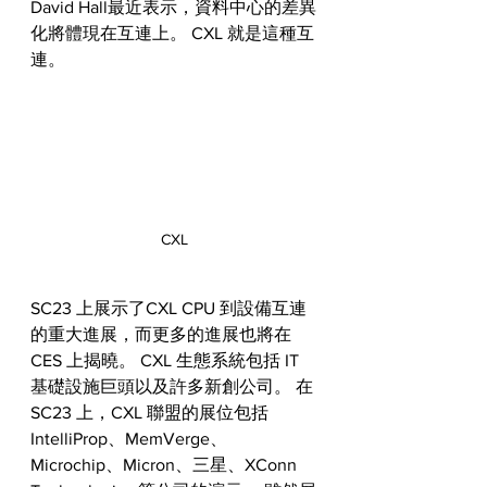
David Hall最近表示，資料中心的差異
化將體現在互連上。 CXL 就是這種互
連。
CXL
SC23 上展示了CXL CPU 到設備互連
的重大進展，而更多的進展也將在 
CES 上揭曉。 CXL 生態系統包括 IT 
基礎設施巨頭以及許多新創公司。 在 
SC23 上，CXL 聯盟的展位包括 
IntelliProp、MemVerge、
Microchip、Micron、三星、XConn 