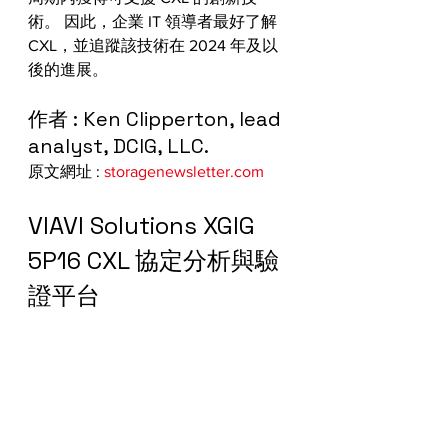
術。 因此，企業 IT 領導者最好了解 
CXL，並追蹤該技術在 2024 年及以
後的進展。
作者 : Ken Clipperton, lead 
analyst, DCIG, LLC.
原文網址 : 
storagenewsletter.com
VIAVI Solutions XGIG 
5P16 CXL 協定分析與驗
證平台