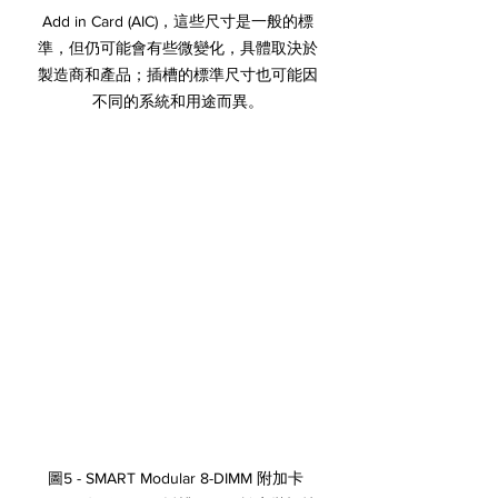
Add in Card (AIC)，這些尺寸是一般的標
準，但仍可能會有些微變化，具體取決於
製造商和產品；插槽的標準尺寸也可能因
不同的系統和用途而異。
圖5 - SMART Modular 8-DIMM 附加卡 