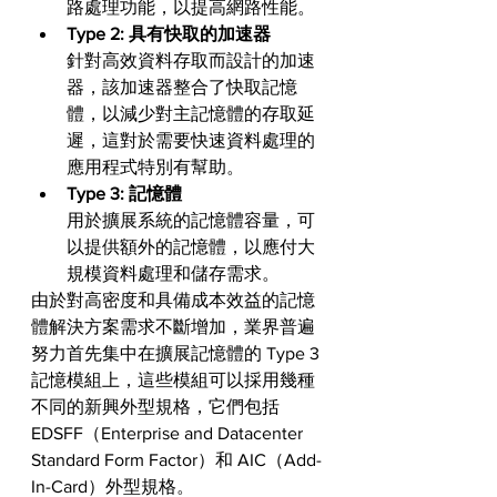
路處理功能，以提高網路性能。
Type 2: 具有快取的加速器
針對高效資料存取而設計的加速
器，該加速器整合了快取記憶
體，以減少對主記憶體的存取延
遲，這對於需要快速資料處理的
應用程式特別有幫助。
Type 3: 記憶體
用於擴展系統的記憶體容量，可
以提供額外的記憶體，以應付大
規模資料處理和儲存需求。
由於對高密度和具備成本效益的記憶
體解決方案需求不斷增加，業界普遍
努力首先集中在擴展記憶體的 Type 3 
記憶模組上，這些模組可以採用幾種
不同的新興外型規格，它們包括 
EDSFF（Enterprise and Datacenter 
Standard Form Factor）和 AIC（Add-
In-Card）外型規格。