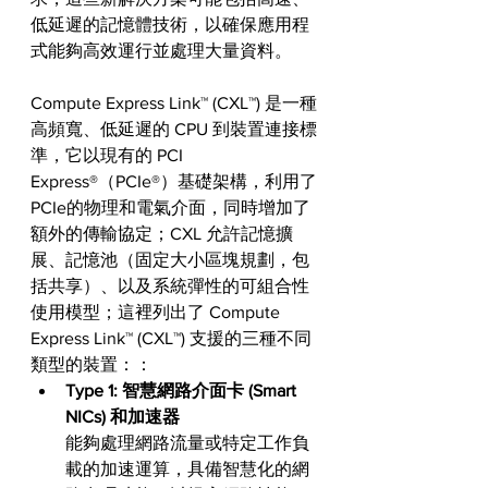
低延遲的記憶體技術，以確保應用程
式能夠高效運行並處理大量資料。
Compute Express Link™ (CXL™) 是一種
高頻寬、低延遲的 CPU 到裝置連接標
準，它以現有的 PCI 
Express®（PCIe®）基礎架構，利用了
PCIe的物理和電氣介面，同時增加了
額外的傳輸協定；CXL 允許記憶擴
展、記憶池（固定大小區塊規劃，包
括共享）、以及系統彈性的可組合性
使用模型；這裡列出了 Compute 
Express Link™ (CXL™) 支援的三種不同
類型的裝置：：
Type 1: 智慧網路介面卡 (Smart   
NICs) 和加速器
能夠處理網路流量或特定工作負
載的加速運算，具備智慧化的網