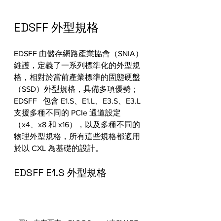
EDSFF 外型規格
EDSFF 由儲存網路產業協會（SNIA）
維護，定義了一系列標準化的外型規
格，相對於當前產業標準的固態硬盤
（SSD）外型規格，具備多項優勢；
EDSFF   包含 E1.S、E1.L、E3.S、E3.L 
支援多種不同的 PCIe 通道設定
（x4、x8 和 x16），以及多種不同的
物理外型規格，所有這些規格都適用
於以 CXL 為基礎的設計。
EDSFF E1.S 外型規格