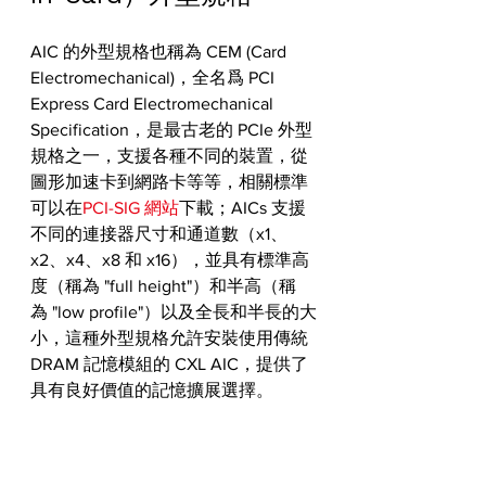
AIC 的外型規格也稱為 CEM (Card 
Electromechanical)，全名爲 PCI 
Express Card Electromechanical 
Specification，是最古老的 PCIe 外型
規格之一，支援各種不同的裝置，從
圖形加速卡到網路卡等等，相關標準
可以在
PCI-SIG 網站
下載；AICs 支援
不同的連接器尺寸和通道數（x1、
x2、x4、x8 和 x16），並具有標準高
度（稱為 "full height"）和半高（稱
為 "low profile"）以及全長和半長的大
小，這種外型規格允許安裝使用傳統 
DRAM 記憶模組的 CXL AIC，提供了
具有良好價值的記憶擴展選擇。