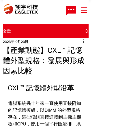
文章
2023年10月20日
【產業動態】CXL™ 記憶
體外型規格：發展與形成
因素比較
CXL™ 記憶體外型沿革
電腦系統幾十年來一直使用直接附加
的記憶體模組，以DIMM 的外型規格
存在，這些模組直接連接到主機主機
板和CPU，使用一個平行匯流排，系