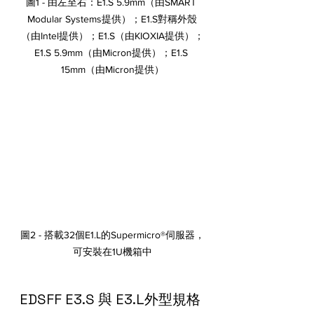
圖1 - 由左至右：E1.S 5.9mm（由SMART 
Modular Systems提供）；E1.S對稱外殼
（由Intel提供）；E1.S（由KIOXIA提供）；
E1.S 5.9mm（由Micron提供）；E1.S 
15mm（由Micron提供）
圖2 - 搭載32個E1.L的Supermicro®伺服器，
可安裝在1U機箱中
EDSFF E3.S 與 E3.L外型規格