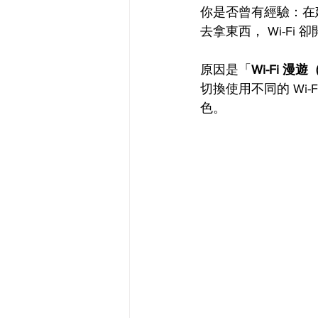
你是否曾有經驗：在建
去拿東西， Wi-Fi 
原因是「
Wi-Fi 漫遊
切換使用不同的 Wi
色。 