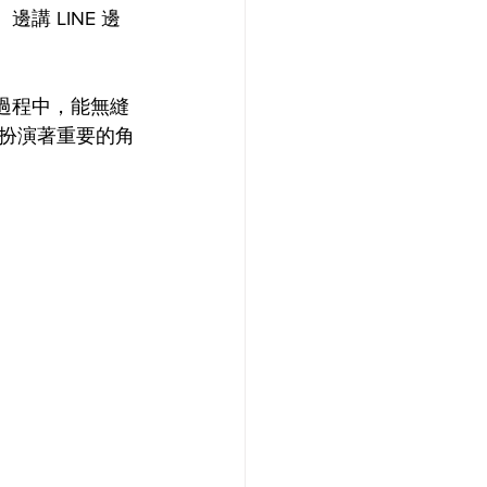
講 LINE 邊
動過程中，能無縫
中扮演著重要的角