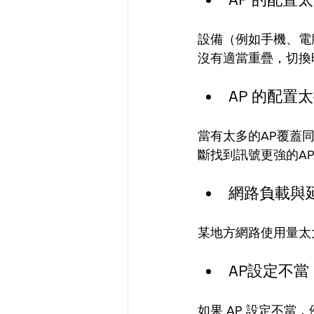
設備（例如手機、電腦
沒有適當重疊，切換
AP 的配置
當有太多的AP覆蓋
斷找到訊號更強的A
網路負載與延
某地方網路使用量太
AP設定不當
如果 AP 設定不