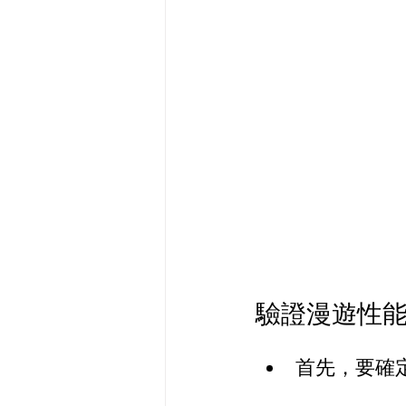
驗證漫遊性能
首先，要確定