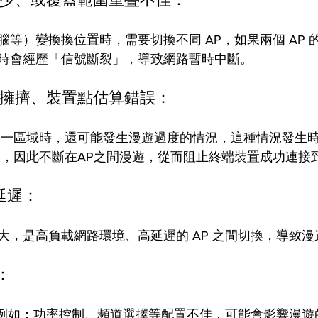
等）變換換位置時，需要切換不同 AP，如果兩個 AP 
時會經歷「信號斷裂」，導致網路暫時中斷。 
太擁擠、裝置點估算錯誤： 
同一區域時，還可能發生漫遊過度的情況，這種情況發生
P，因此不斷在AP之間漫遊，從而阻止終端裝置成功連接到
遲： 
大，是高負載網路環境、高延遲的 AP 之間切換，導致漫
： 
當，例如：功率控制、頻道選擇等配置不佳，可能會影響漫遊