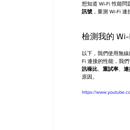
想知道 Wi-Fi 性
訊號
，量測 Wi-Fi
檢測我的 Wi-F
以下，我們使用無線
Fi 連接的性能，我
訊噪比
、
重試率
、
連
原因。 
https://www.youtube.