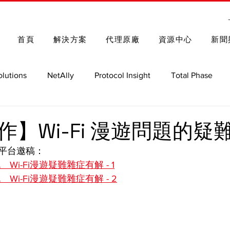
首頁
解決方案
代理原廠
資源中心
新聞
olutions
NetAlly
Protocol Insight
Total Phase
Spectrum Control
Rohde & Schwarz
車用測試解決方
作】Wi-Fi 漫遊問題的疑
平台邀稿：
GRL
Nmap 函式庫與指令
Wi-Fi漫遊疑難雜症有解 - 1
Wi-Fi漫遊疑難雜症有解 - 2