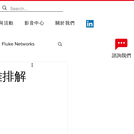
與活動
影音中心
關於我們
Fluke Networks
諮詢我們
案
重要記事
難排解