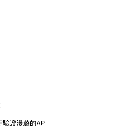
 
驗證漫遊的AP 