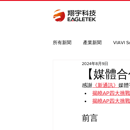
所有新聞
產業新聞
VIAVI S
2024年8月9日
Bird
Binho
Saleae
【媒體合
感謝
《新通訊》
媒體
MIPI
Nmap brute
PCIe
揭曉AP四大挑戰　
揭曉AP四大挑戰　
前言