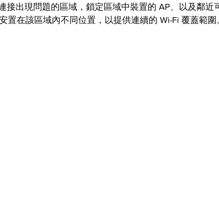
連接出現問題的區域，鎖定區域中裝置的 AP、以及鄰近
常被安置在該區域內不同位置，以提供連續的 Wi-Fi 覆蓋範