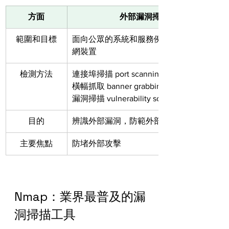
方面
外部漏洞掃描
範圍和目標
面向公眾的系統和服務例如 Post 機、上
網裝置
檢測方法
連接埠掃描 port scanning
橫幅抓取 banner grabbing
漏洞掃描 vulnerability scanning
目的
辨識外部漏洞，防範外部威脅
主要焦點
防堵外部攻擊
Nmap：業界最普及的漏
洞掃描工具