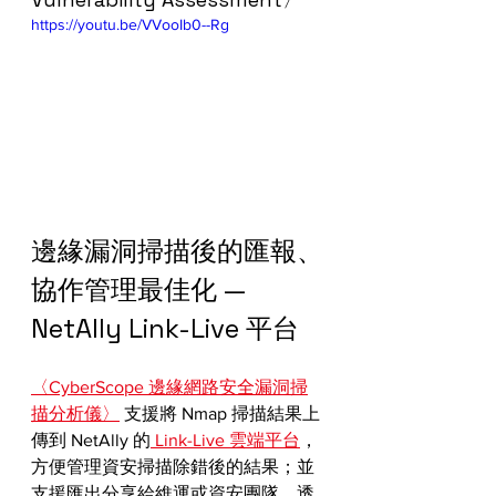
https://youtu.be/VVooIb0--Rg
邊緣漏洞掃描後的匯報、
協作管理最佳化 — 
NetAlly Link-Live 平台
〈CyberScope 邊緣網路安全漏洞掃
描分析儀〉
 支援將 Nmap 掃描結果上
傳到 NetAlly 的
 Link-Live 雲端平台
，
方便管理資安掃描除錯後的結果；並
支援匯出分享給維運或資安團隊，透