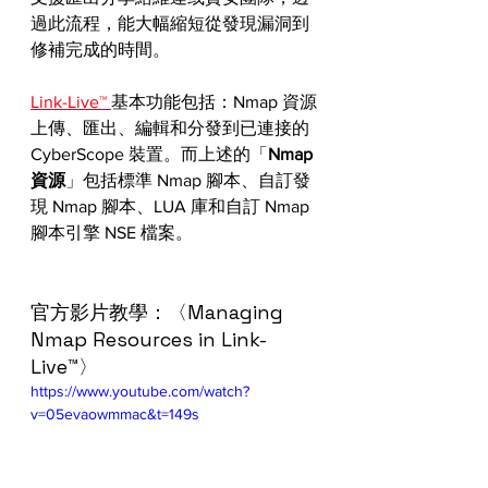
過此流程，能大幅縮短從發現漏洞到
修補完成的時間。
Link-Live™ 
基本功能包括：Nmap 資源​​
上傳、匯出、編輯和分發到已連接的 
Cyber​​Scope 裝置。而上述的「
Nmap 
資源​​
」包括標準 Nmap 腳本、自訂發
現 Nmap 腳本、LUA 庫和自訂 Nmap 
腳本引擎 NSE 檔案。
官方影片教學：〈Managing 
Nmap Resources in Link-
Live™〉
https://www.youtube.com/watch?
v=05evaowmmac&t=149s