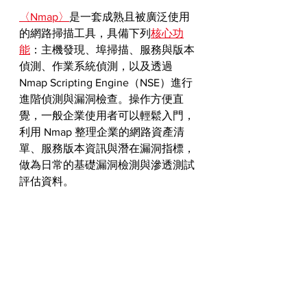
〈Nmap〉
是一套成熟且被廣泛使用
的網路掃描工具，具備下列
核心功
能
：主機發現、埠掃描、服務與版本
偵測、作業系統偵測，以及透過 
Nmap Scripting Engine（NSE）進行
進階偵測與漏洞檢查。操作方便直
覺，一般企業使用者可以輕鬆入門，
利用 Nmap 整理企業的網路資產清
單、服務版本資訊與潛在漏洞指標，
做為日常的基礎漏洞檢測與滲透測試
評估資料。