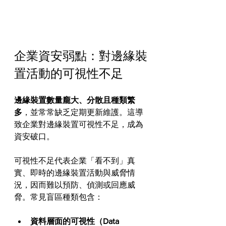
企業資安弱點：對邊緣裝
置活動的可視性不足
邊緣裝置數量龐大、分散且種類繁
多
，並常常缺乏定期更新維護。這導
致企業對邊緣裝置可視性不足，成為
資安破口。
可視性不足代表企業「看不到」真
實、即時的邊緣裝置活動與威脅情
況，因而難以預防、偵測或回應威
脅。常見盲區種類包含：
資料層面的可視性（Data 