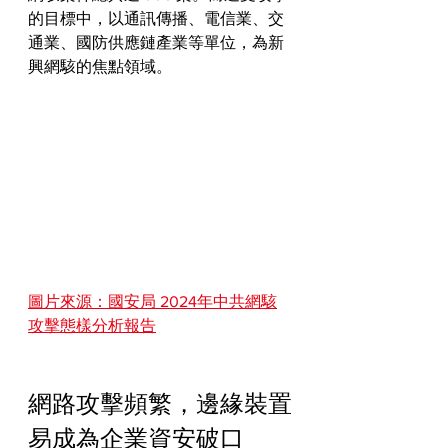
的目標中，以通訊傳播、電信業、交
通業、國防供應鏈產業等單位，為新
興網駭的焦點領域。
圖片來源：國安局 2024年中共網駭
攻擊態樣分析報告
網路攻擊頻繁，邊緣裝置
易成為企業資安破口