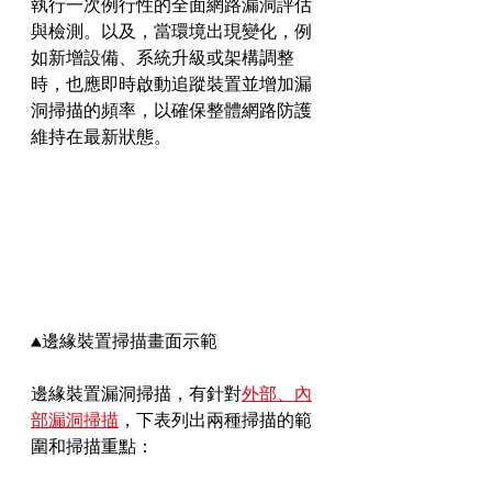
執行一次例行性的全面網路漏洞評估
與檢測。以及，當環境出現變化，例
如新增設備、系統升級或架構調整
時，也應即時啟動追蹤裝置並增加漏
洞掃描的頻率，以確保整體網路防護
維持在最新狀態。
▲邊緣裝置掃描畫面示範
邊緣裝置漏洞掃描，有針對
外部、內
部漏洞掃描
，下表列出兩種掃描的範
圍和掃描重點：