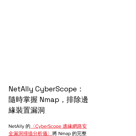
NetAlly CyberScope：
隨時掌握 Nmap，排除邊
緣裝置漏洞
NetAlly 的
〈CyberScope 邊緣網路安
全漏洞掃描分析儀〉
將 Nmap 的完整