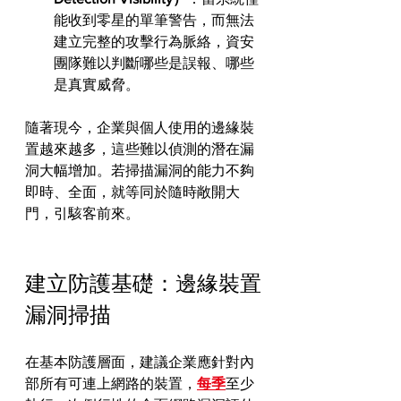
能收到零星的單筆警告，而無法
建立完整的攻擊行為脈絡，資安
團隊難以判斷哪些是誤報、哪些
是真實威脅。
隨著現今，企業與個人使用的邊緣裝
置越來越多，這些難以偵測的潛在漏
洞大幅增加。若掃描漏洞的能力不夠
即時、全面，就等同於隨時敞開大
門，引駭客前來。
建立防護基礎：邊緣裝置
漏洞掃描
在基本防護層面，建議企業應針對內
部所有可連上網路的裝置，
每季
至少