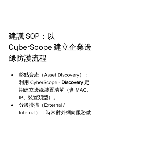
建議 SOP：以 
CyberScope 建立企業邊
緣防護流程
盤點資產（Asset Discovery）：
利用 CyberScope - 
Discovery
 定
期建立邊緣裝置清單（含 MAC、
IP、裝置類型）。
分級掃描（External / 
Internal）：時常對外網向服務做
外部掃描，內部網路針對印表
機、工業電腦、AP 等做內部掃
描。