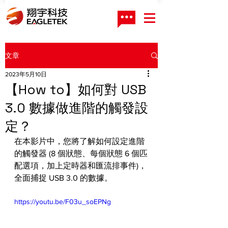
文章
2023年5月10日
【How to】如何對 USB
3.0 數據做進階的觸發設
定？
在本影片中，您將了解如何設定進階
的觸發器 (8 個狀態、每個狀態 6 個匹
配選項，加上定時器和匯流排事件)，
全面捕捉 USB 3.0 的數據。
https://youtu.be/F03u_soEPNg